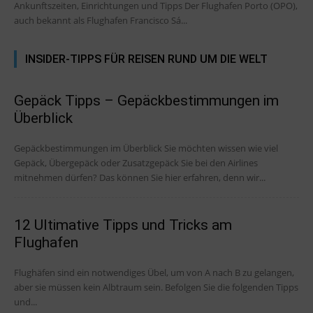
Ankunftszeiten, Einrichtungen und Tipps Der Flughafen Porto (OPO),
auch bekannt als Flughafen Francisco Sá...
INSIDER-TIPPS FÜR REISEN RUND UM DIE WELT
Gepäck Tipps – Gepäckbestimmungen im
Überblick
Gepäckbestimmungen im Überblick Sie möchten wissen wie viel
Gepäck, Übergepäck oder Zusatzgepäck Sie bei den Airlines
mitnehmen dürfen? Das können Sie hier erfahren, denn wir...
12 Ultimative Tipps und Tricks am
Flughafen
Flughäfen sind ein notwendiges Übel, um von A nach B zu gelangen,
aber sie müssen kein Albtraum sein. Befolgen Sie die folgenden Tipps
und...