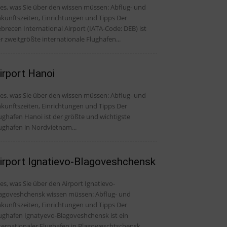
, was Sie über den wissen müssen: Abflug- und
kunftszeiten, Einrichtungen und Tipps Der
brecen International Airport (IATA-Code: DEB) ist
r zweitgrößte internationale Flughafen...
irport Hanoi
, was Sie über den wissen müssen: Abflug- und
kunftszeiten, Einrichtungen und Tipps Der
ughafen Hanoi ist der größte und wichtigste
ughafen in Nordvietnam...
irport Ignatievo-Blagoveshchensk
les, was Sie über den Airport Ignatievo-
agoveshchensk wissen müssen: Abflug- und
kunftszeiten, Einrichtungen und Tipps Der
ughafen Ignatyevo-Blagoveshchensk ist ein
ternationaler Flughafen in Blagoweschtschensk,