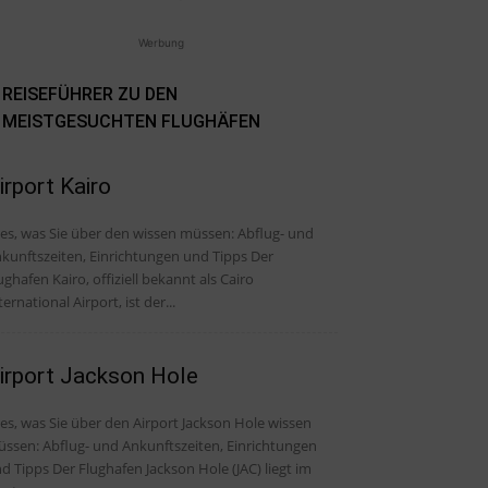
Werbung
REISEFÜHRER ZU DEN
MEISTGESUCHTEN FLUGHÄFEN
irport Kairo
, was Sie über den wissen müssen: Abflug- und
kunftszeiten, Einrichtungen und Tipps Der
ughafen Kairo, offiziell bekannt als Cairo
ternational Airport, ist der...
irport Jackson Hole
les, was Sie über den Airport Jackson Hole wissen
ssen: Abflug- und Ankunftszeiten, Einrichtungen
er Flughafen Jackson Hole (JAC) liegt im