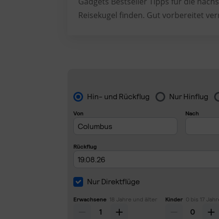
Gadgets Bestseller Tipps für die nächs
Reisekugel finden. Gut vorbereitet ver