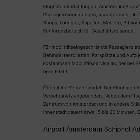
Flughafeneinrichtungen: Amsterdam Airport
Passagiereinrichtungen, darunter mehr als
Shops, Lounges, Kapellen, Museen, Biblioth
Konferenzbereich für Geschäftsreisende.
Für mobilitätseingeschränkte Passagiere st
Behindertentoiletten, Parkplätze und Aufzü
kostenlosen Mobilitätsservice an, der bei B
bereitstellt.
Öffentliche Verkehrsmittel: Der Flughafen A
Verkehrsnetz angebunden. Neben dem Flugh
Zentrum von Amsterdam und in andere Städte
Innenstadt dauert etwa 15 bis 20 Minuten. 
Airport Amsterdam Schiphol Ad