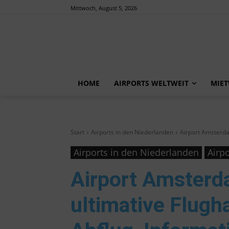
Mittwoch, August 5, 2026
HOME
AIRPORTS WELTWEIT
MIE
Start
Airports in den Niederlanden
Airport Amsterd
Airports in den Niederlanden
Airp
Airport Amsterd
ultimative Flugh