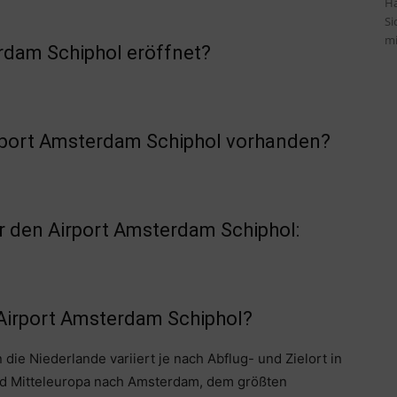
Ha
Si
mi
rdam Schiphol eröffnet?
irport Amsterdam Schiphol vorhanden?
 den Airport Amsterdam Schiphol:
 Airport Amsterdam Schiphol?
 die Niederlande variiert je nach Abflug- und Zielort in
nd Mitteleuropa nach Amsterdam, dem größten