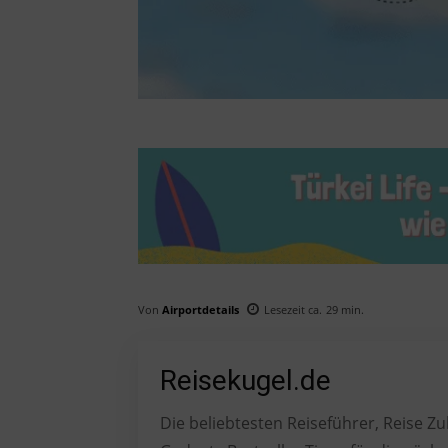
Von
Airportdetails
Lesezeit ca.
29
min.
Reisekugel.de
Die beliebtesten Reiseführer, Reise 