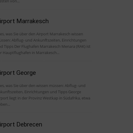
sten von...
irport Marrakesch
les, was Sie über den Airport Marrakesch wissen
ssen: Abflug- und Ankunftszeiten, Einrichtungen
er Flughafen Marrakesch Menara (RAK) ist
r Hauptflughafen in Marrakesch...
irport George
, was Sie über den wissen müssen: Abflug- und
kunftszeiten, Einrichtungen und Tipps George
rport liegt in der Provinz Westkap in Südafrika, etwa
eben...
irport Debrecen