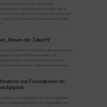
dacht wird, gehört zu den am meisten
terschätzten Stressfaktoren einer Reise, weil er
reits vor dem eigentlichen Abflug oder direkt nach
r Landung die Stimmung erheblich beeinflussen
nn.
as „Reisen der Zukunft“
t welche Maßnahmen die Airlines Besatzungen und
ssagiere in Zukunft schützen wollen. Die
uggesellschaften weltweit bereiten sich auf die
kunft des kommenden Flugbetriebes wieder vor....
itnahme von Flüssigkeiten im
andgepäck
üssigkeiten im Handgepäck Was für Flüssigkeiten
nd im Handgepäck erlaubt? Um Flüssigkeiten im