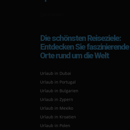
[gtranslate]
Die schönsten Reiseziele:
Entdecken Sie faszinierende
Orte rund um die Welt
Urlaub in Dubai
Urlaub in Portugal
Urlaub in Bulgarien
Urlaub in Zypern
Urlaub in Mexiko
Urlaub in Kroatien
Urlaub in Polen