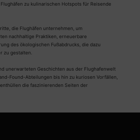
 Flughäfen zu kulinarischen Hotspots für Reisende
ritte, die Flughäfen unternehmen, um
ten nachhaltige Praktiken, erneuerbare
erung des ökologischen Fußabdrucks, die dazu
r zu gestalten.
und unerwarteten Geschichten aus der Flughafenwelt
and-Found-Abteilungen bis hin zu kuriosen Vorfällen,
enthüllen die faszinierenden Seiten der