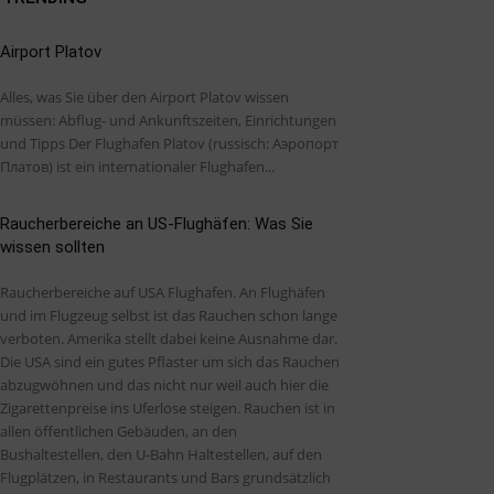
Airport Platov
Alles, was Sie über den Airport Platov wissen
müssen: Abflug- und Ankunftszeiten, Einrichtungen
und Tipps Der Flughafen Platov (russisch: Аэропорт
Платов) ist ein internationaler Flughafen...
Raucherbereiche an US-Flughäfen: Was Sie
wissen sollten
Raucherbereiche auf USA Flughafen. An Flughäfen
und im Flugzeug selbst ist das Rauchen schon lange
verboten. Amerika stellt dabei keine Ausnahme dar.
Die USA sind ein gutes Pflaster um sich das Rauchen
abzugwöhnen und das nicht nur weil auch hier die
Zigarettenpreise ins Uferlose steigen. Rauchen ist in
allen öffentlichen Gebäuden, an den
Bushaltestellen, den U-Bahn Haltestellen, auf den
Flugplätzen, in Restaurants und Bars grundsätzlich