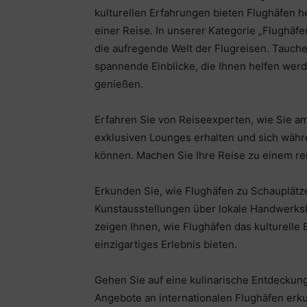
kulturellen Erfahrungen bieten Flughäfen 
einer Reise. In unserer Kategorie „Flughäfe
die aufregende Welt der Flugreisen. Tauchen
spannende Einblicke, die Ihnen helfen werd
genießen.
Erfahren Sie von Reiseexperten, wie Sie a
exklusiven Lounges erhalten und sich währ
können. Machen Sie Ihre Reise zu einem r
Erkunden Sie, wie Flughäfen zu Schauplät
Kunstausstellungen über lokale Handwerksku
zeigen Ihnen, wie Flughäfen das kulturelle
einzigartiges Erlebnis bieten.
Gehen Sie auf eine kulinarische Entdeckung
Angebote an internationalen Flughäfen erku