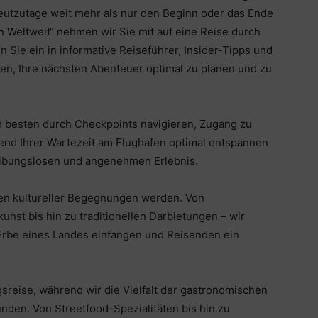
heutzutage weit mehr als nur den Beginn oder das Ende
n Weltweit“ nehmen wir Sie mit auf eine Reise durch
 Sie ein in informative Reiseführer, Insider-Tipps und
en, Ihre nächsten Abenteuer optimal zu planen und zu
m besten durch Checkpoints navigieren, Zugang zu
end Ihrer Wartezeit am Flughafen optimal entspannen
eibungslosen und angenehmen Erlebnis.
zen kultureller Begegnungen werden. Von
nst bis hin zu traditionellen Darbietungen – wir
 Erbe eines Landes einfangen und Reisenden ein
sreise, während wir die Vielfalt der gastronomischen
nden. Von Streetfood-Spezialitäten bis hin zu