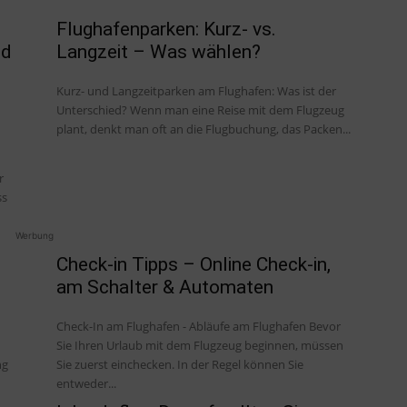
Flughafenparken: Kurz- vs.
nd
Langzeit – Was wählen?
Kurz- und Langzeitparken am Flughafen: Was ist der
Unterschied? Wenn man eine Reise mit dem Flugzeug
plant, denkt man oft an die Flugbuchung, das Packen...
r
ss
Werbung
Check-in Tipps – Online Check-in,
am Schalter & Automaten
Check-In am Flughafen - Abläufe am Flughafen Bevor
Sie Ihren Urlaub mit dem Flugzeug beginnen, müssen
ng
Sie zuerst einchecken. In der Regel können Sie
entweder...