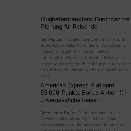
Flughafentransfers: Durchdachte
Planung für Reisende
Der Weg zum Flughafen oder vom Terminal zum
Hotel, der von vielen Reisenden im Vorfeld kaum
bedacht wird, gehört zu den am meisten
unterschätzten Stressfaktoren einer Reise, weil er
bereits vor dem eigentlichen Abflug oder direkt nac
der Landung die Stimmung erheblich beeinflussen
kann.
American Express Platinum:
55.000-Punkte Bonus Aktion für
unvergessliche Reisen
Die American Express Platinum Kreditkarte lockt
derzeit mit einer besonderen Aktion – einem
beeindruckenden Willkommensbonus von 55.000
Punkten. In diesem Artikel erfahren Sie, wie...