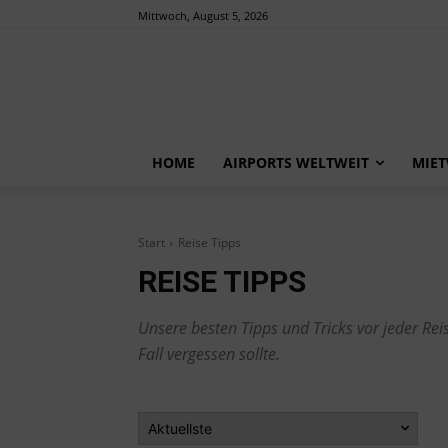
Mittwoch, August 5, 2026
HOME
AIRPORTS WELTWEIT
MIE
Start
Reise Tipps
REISE TIPPS
Unsere besten Tipps und Tricks vor jeder Re
Fall vergessen sollte.