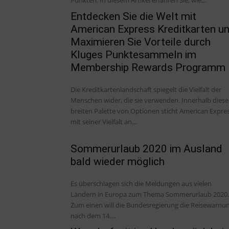
Entdecken Sie die Welt mit
American Express Kreditkarten u
Maximieren Sie Vorteile durch
Kluges Punktesammeln im
Membership Rewards Programm
Die Kreditkartenlandschaft spiegelt die Vielfalt der
Menschen wider, die sie verwenden. Innerhalb diese
breiten Palette von Optionen sticht American Expre
mit seiner Vielfalt an...
Sommerurlaub 2020 im Ausland
bald wieder möglich
Es überschlagen sich die Meldungen aus vielen
Ländern in Europa zum Thema Sommerurlaub 2020.
Zum einen will die Bundesregierung die Reisewarnu
nach dem 14....