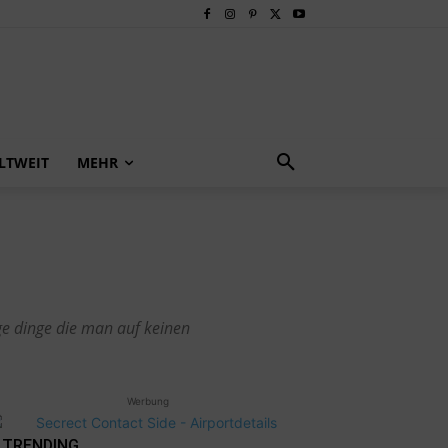
LTWEIT
MEHR
ge dinge die man auf keinen
Werbung
TRENDING