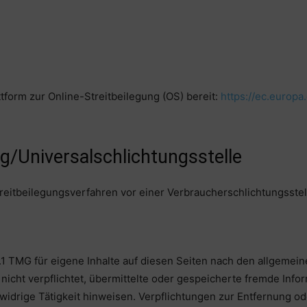
tform zur Online-Streitbeilegung (OS) bereit:
https://ec.europ
g/Universal­schlichtungs­stelle
 Streitbeilegungsverfahren vor einer Verbraucherschlichtungsste
.1 TMG für eigene Inhalte auf diesen Seiten nach den allgemein
 nicht verpflichtet, übermittelte oder gespeicherte fremde In
widrige Tätigkeit hinweisen. Verpflichtungen zur Entfernung 