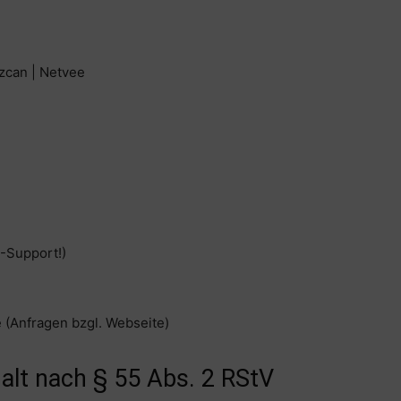
Özcan | Netvee
 -Support!)
e (Anfragen bzgl. Webseite)
halt nach § 55 Abs. 2 RStV