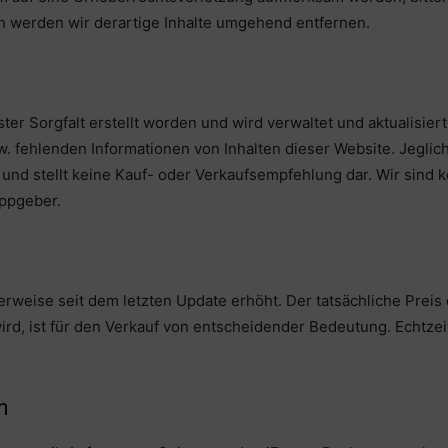
 werden wir derartige Inhalte umgehend entfernen.
ster Sorgfalt erstellt worden und wird verwaltet und aktualisiert.
. fehlenden Informationen von Inhalten dieser Website. Jeglich
und stellt keine Kauf- oder Verkaufsempfehlung dar. Wir sind 
ippgeber.
rweise seit dem letzten Update erhöht. Der tatsächliche Preis
ird, ist für den Verkauf von entscheidender Bedeutung. Echtze
m