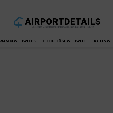
AIRPORTDETAILS
Entdecken Sie umfassende Informationen zu Flughäfen weltweit
TWAGEN WELTWEIT
BILLIGFLÜGE WELTWEIT
HOTELS WE