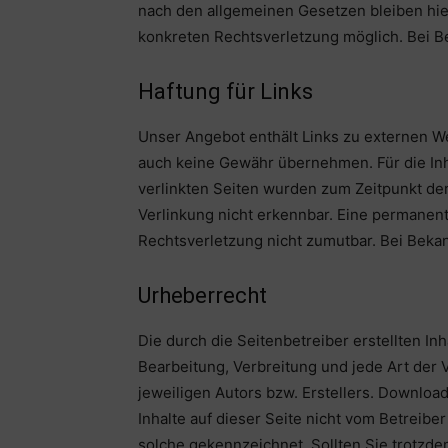
nach den allgemeinen Gesetzen bleiben hier
konkreten Rechtsverletzung möglich. Bei 
Haftung für Links
Unser Angebot enthält Links zu externen Web
auch keine Gewähr übernehmen. Für die Inhal
verlinkten Seiten wurden zum Zeitpunkt der
Verlinkung nicht erkennbar. Eine permanente
Rechtsverletzung nicht zumutbar. Bei Bek
Urheberrecht
Die durch die Seitenbetreiber erstellten In
Bearbeitung, Verbreitung und jede Art der
jeweiligen Autors bzw. Erstellers. Download
Inhalte auf dieser Seite nicht vom Betreibe
solche gekennzeichnet. Sollten Sie trotzd