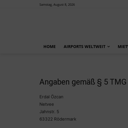
Samstag, August 8, 2026
HOME
AIRPORTS WELTWEIT
MIE
Angaben gemäß § 5 TMG
Erdal Özcan
Netvee
Jahnstr. 5
63322 Rödermark