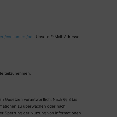
a.eu/consumers/odr
. Unsere E-Mail-Adresse
lle teilzunehmen.
en Gesetzen verantwortlich. Nach §§ 8 bis
formationen zu überwachen oder nach
oder Sperrung der Nutzung von Informationen