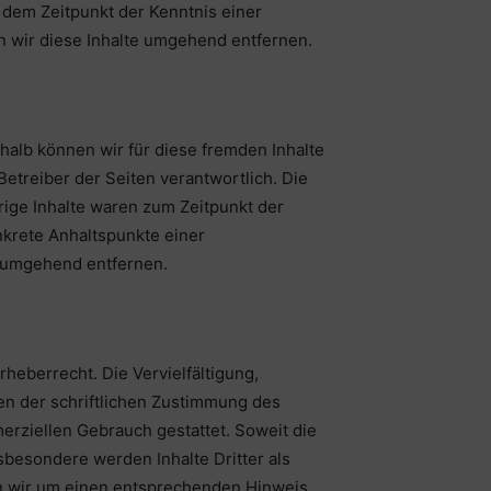
 dem Zeitpunkt der Kenntnis einer
 wir diese Inhalte umgehend entfernen.
shalb können wir für diese fremden Inhalte
Betreiber der Seiten verantwortlich. Die
rige Inhalte waren zum Zeitpunkt der
onkrete Anhaltspunkte einer
s umgehend entfernen.
heberrecht. Die Vervielfältigung,
en der schriftlichen Zustimmung des
merziellen Gebrauch gestattet. Soweit die
nsbesondere werden Inhalte Dritter als
n wir um einen entsprechenden Hinweis.