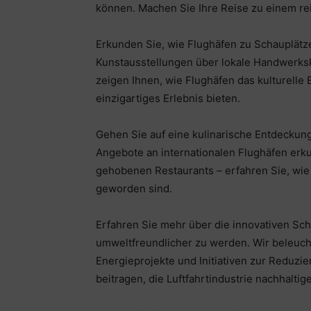
können. Machen Sie Ihre Reise zu einem r
Erkunden Sie, wie Flughäfen zu Schauplät
Kunstausstellungen über lokale Handwerksku
zeigen Ihnen, wie Flughäfen das kulturelle
einzigartiges Erlebnis bieten.
Gehen Sie auf eine kulinarische Entdeckung
Angebote an internationalen Flughäfen erku
gehobenen Restaurants – erfahren Sie, wie
geworden sind.
Erfahren Sie mehr über die innovativen Sch
umweltfreundlicher zu werden. Wir beleuch
Energieprojekte und Initiativen zur Reduzi
beitragen, die Luftfahrtindustrie nachhaltige