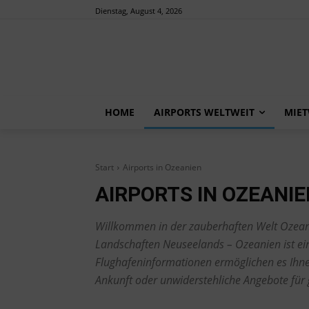
Dienstag, August 4, 2026
HOME
AIRPORTS WELTWEIT
MIE
Start
Airports in Ozeanien
AIRPORTS IN OZEANIE
Willkommen in der zauberhaften Welt Ozea
Landschaften Neuseelands – Ozeanien ist ein
Flughafeninformationen ermöglichen es Ihnen,
Ankunft oder unwiderstehliche Angebote für 