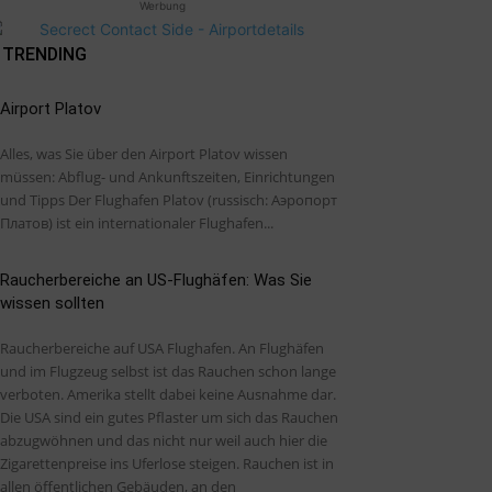
Werbung
TRENDING
Airport Platov
Alles, was Sie über den Airport Platov wissen
müssen: Abflug- und Ankunftszeiten, Einrichtungen
und Tipps Der Flughafen Platov (russisch: Аэропорт
Платов) ist ein internationaler Flughafen...
Raucherbereiche an US-Flughäfen: Was Sie
wissen sollten
Raucherbereiche auf USA Flughafen. An Flughäfen
und im Flugzeug selbst ist das Rauchen schon lange
verboten. Amerika stellt dabei keine Ausnahme dar.
Die USA sind ein gutes Pflaster um sich das Rauchen
abzugwöhnen und das nicht nur weil auch hier die
Zigarettenpreise ins Uferlose steigen. Rauchen ist in
allen öffentlichen Gebäuden, an den