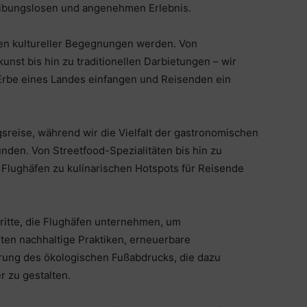
eibungslosen und angenehmen Erlebnis.
zen kultureller Begegnungen werden. Von
nst bis hin zu traditionellen Darbietungen – wir
 Erbe eines Landes einfangen und Reisenden ein
sreise, während wir die Vielfalt der gastronomischen
nden. Von Streetfood-Spezialitäten bis hin zu
 Flughäfen zu kulinarischen Hotspots für Reisende
ritte, die Flughäfen unternehmen, um
ten nachhaltige Praktiken, erneuerbare
erung des ökologischen Fußabdrucks, die dazu
r zu gestalten.