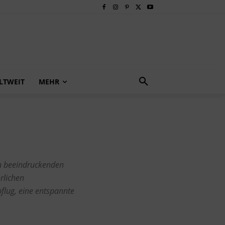
LTWEIT
MEHR
n beeindruckenden
rlichen
bflug, eine entspannte