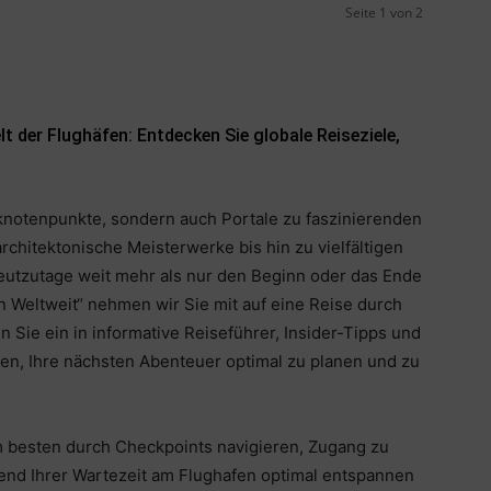
Seite 1 von 2
 der Flughäfen: Entdecken Sie globale Reiseziele,
sknotenpunkte, sondern auch Portale zu faszinierenden
chitektonische Meisterwerke bis hin zu vielfältigen
heutzutage weit mehr als nur den Beginn oder das Ende
n Weltweit“ nehmen wir Sie mit auf eine Reise durch
 Sie ein in informative Reiseführer, Insider-Tipps und
en, Ihre nächsten Abenteuer optimal zu planen und zu
m besten durch Checkpoints navigieren, Zugang zu
end Ihrer Wartezeit am Flughafen optimal entspannen