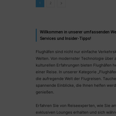
1
2
Willkommen in unserer umfassenden Welt
Services und Insider-Tipps!
Flughäfen sind nicht nur einfache Verkehr
Welten. Von modernster Technologie über ar
kulturellen Erfahrungen bieten Flughäfen 
einer Reise. In unserer Kategorie „Flughäfe
die aufregende Welt der Flugreisen. Tauchen
spannende Einblicke, die Ihnen helfen werd
genießen.
Erfahren Sie von Reiseexperten, wie Sie a
exklusiven Lounges erhalten und sich währ