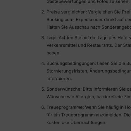
Gästebewertungen und Fotos zu sehen.
Preise vergleichen: Vergleichen Sie Pr
Booking.com, Expedia oder direkt auf de
Halten Sie Ausschau nach Sonderangebo
Lage: Achten Sie auf die Lage des Hotel
Verkehrsmittel und Restaurants. Der Sta
haben.
Buchungsbedingungen: Lesen Sie die Bu
Stornierungsfristen, Änderungsbedingu
informieren.
Sonderwünsche: Bitte informieren Sie 
Wünsche wie Allergien, barrierefreie Zi
Treueprogramme: Wenn Sie häufig in Hot
für ein Treueprogramm anzumelden. Dies
kostenlose Übernachtungen.