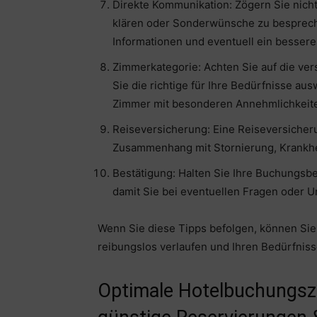
Direkte Kommunikation: Zögern Sie nicht
klären oder Sonderwünsche zu bespreche
Informationen und eventuell ein besser
Zimmerkategorie: Achten Sie auf die ve
Sie die richtige für Ihre Bedürfnisse au
Zimmer mit besonderen Annehmlichkeite
Reiseversicherung: Eine Reiseversicher
Zusammenhang mit Stornierung, Krankhe
Bestätigung: Halten Sie Ihre Buchungsbes
damit Sie bei eventuellen Fragen oder U
Wenn Sie diese Tipps befolgen, können Sie 
reibungslos verlaufen und Ihren Bedürfnis
Optimale Hotelbuchungszei