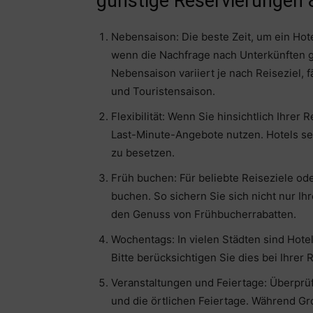
günstige Reservierungen
Nebensaison: Die beste Zeit, um ein Hot
wenn die Nachfrage nach Unterkünften ge
Nebensaison variiert je nach Reiseziel, 
und Touristensaison.
Flexibilität: Wenn Sie hinsichtlich Ihrer
Last-Minute-Angebote nutzen. Hotels senk
zu besetzen.
Früh buchen: Für beliebte Reiseziele od
buchen. So sichern Sie sich nicht nur I
den Genuss von Frühbucherrabatten.
Wochentags: In vielen Städten sind Ho
Bitte berücksichtigen Sie dies bei Ihrer
Veranstaltungen und Feiertage: Überprüf
und die örtlichen Feiertage. Während Gr