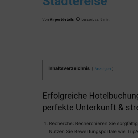
Städtereise
Von
Airportdetails
Lesezeit ca.
8
min.
Inhaltsverzeichnis
Anzeigen
Erfolgreiche Hotelbuchung 
perfekte Unterkunft & str
Recherche: Recherchieren Sie sorgfältig,
Nutzen Sie Bewertungsportale wie Trip