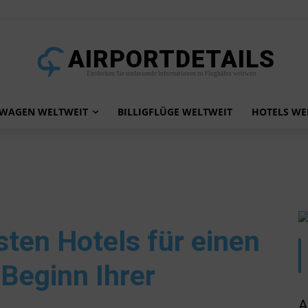
AIRPORTDETAILS
Entdecken Sie umfassende Informationen zu Flughäfen weltweit
TWAGEN WELTWEIT
BILLIGFLÜGE WELTWEIT
HOTELS WE
sten Hotels für einen
Beginn Ihrer
A