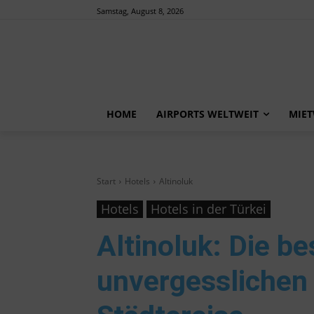
Samstag, August 8, 2026
HOME
AIRPORTS WELTWEIT
MIE
Start
Hotels
Altinoluk
Hotels
Hotels in der Türkei
Altinoluk
: Die be
unvergesslichen 