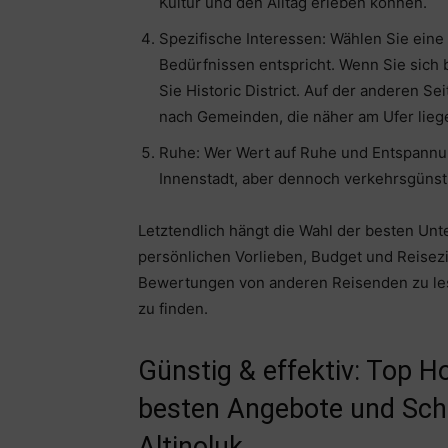
Kultur und den Alltag erleben können.
Spezifische Interessen: Wählen Sie eine
Bedürfnissen entspricht. Wenn Sie sich 
Sie Historic District. Auf der anderen Se
nach Gemeinden, die näher am Ufer lieg
Ruhe: Wer Wert auf Ruhe und Entspannung
Innenstadt, aber dennoch verkehrsgünst
Letztendlich hängt die Wahl der besten Unt
persönlichen Vorlieben, Budget und Reisezi
Bewertungen von anderen Reisenden zu lese
zu finden.
Günstig & effektiv: Top H
besten Angebote und Sch
Altinoluk