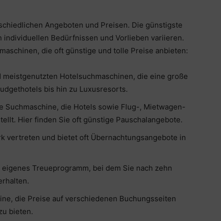
rschiedlichen Angeboten und Preisen. Die günstigste
individuellen Bedürfnissen und Vorlieben variieren.
maschinen, die oft günstige und tolle Preise anbieten:
d meistgenutzten Hotelsuchmaschinen, die eine große
udgethotels bis hin zu Luxusresorts.
bte Suchmaschine, die Hotels sowie Flug-, Mietwagen-
ellt. Hier finden Sie oft günstige Pauschalangebote.
rk vertreten und bietet oft Übernachtungsangebote in
n eigenes Treueprogramm, bei dem Sie nach zehn
rhalten.
hine, die Preise auf verschiedenen Buchungsseiten
zu bieten.