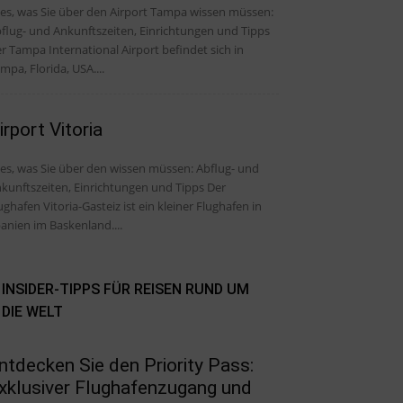
les, was Sie über den Airport Tampa wissen müssen:
flug- und Ankunftszeiten, Einrichtungen und Tipps
r Tampa International Airport befindet sich in
mpa, Florida, USA....
irport Vitoria
, was Sie über den wissen müssen: Abflug- und
kunftszeiten, Einrichtungen und Tipps Der
ughafen Vitoria-Gasteiz ist ein kleiner Flughafen in
anien im Baskenland....
INSIDER-TIPPS FÜR REISEN RUND UM
DIE WELT
ntdecken Sie den Priority Pass:
xklusiver Flughafenzugang und