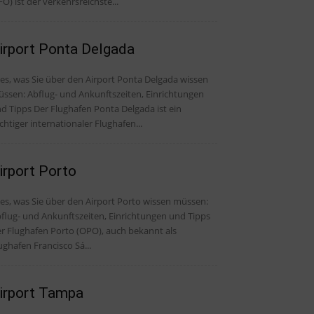
FO) ist der verkehrsreichste...
irport Ponta Delgada
les, was Sie über den Airport Ponta Delgada wissen
ssen: Abflug- und Ankunftszeiten, Einrichtungen
Der Flughafen Ponta Delgada ist ein
chtiger internationaler Flughafen...
irport Porto
les, was Sie über den Airport Porto wissen müssen:
flug- und Ankunftszeiten, Einrichtungen und Tipps
r Flughafen Porto (OPO), auch bekannt als
ughafen Francisco Sá...
irport Tampa