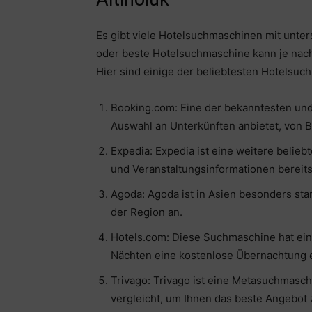
Es gibt viele Hotelsuchmaschinen mit unte
oder beste Hotelsuchmaschine kann je nach 
Hier sind einige der beliebtesten Hotelsuch
Booking.com: Eine der bekanntesten un
Auswahl an Unterkünften anbietet, von B
Expedia: Expedia ist eine weitere belie
und Veranstaltungsinformationen bereitst
Agoda: Agoda ist in Asien besonders sta
der Region an.
Hotels.com: Diese Suchmaschine hat ei
Nächten eine kostenlose Übernachtung e
Trivago: Trivago ist eine Metasuchmasc
vergleicht, um Ihnen das beste Angebot 