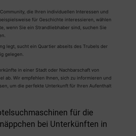
 Community, die Ihren individuellen Interessen und
beispielsweise für Geschichte interessieren, wählen
ite, wenn Sie ein Strandliebhaber sind, suchen Sie
en.
 legt, sucht ein Quartier abseits des Trubels der
ig gelegen.
erkünfte in einer Stadt oder Nachbarschaft von
el ab. Wir empfehlen Ihnen, sich zu informieren und
n, um die perfekte Unterkunft für Ihren Aufenthalt
otelsuchmaschinen für die
näppchen bei Unterkünften in