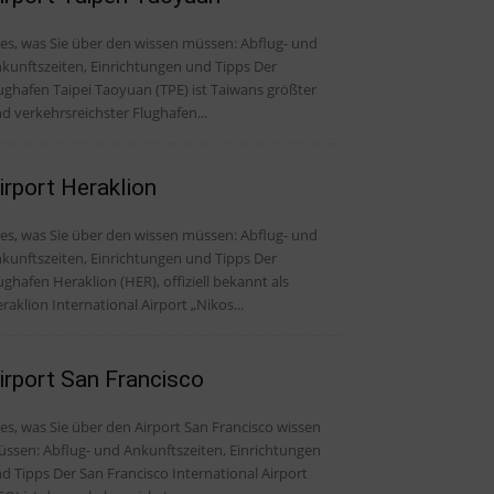
, was Sie über den wissen müssen: Abflug- und
kunftszeiten, Einrichtungen und Tipps Der
ughafen Taipei Taoyuan (TPE) ist Taiwans größter
d verkehrsreichster Flughafen...
irport Heraklion
, was Sie über den wissen müssen: Abflug- und
kunftszeiten, Einrichtungen und Tipps Der
ughafen Heraklion (HER), offiziell bekannt als
raklion International Airport „Nikos...
irport San Francisco
les, was Sie über den Airport San Francisco wissen
ssen: Abflug- und Ankunftszeiten, Einrichtungen
er San Francisco International Airport