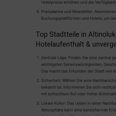
Hotelpreise erhöhen und die Verfügbarke
Preisalarme und Newsletter: Abonnieren
Buchungsplattformen und Hotels, um übe
Top Stadtteile in Altinoluk
Hotelaufenthalt & unverge
Zentrale Lage: Finden Sie eine zentral 
wichtigsten Sehenswürdigkeiten, Geschäf
Das macht das Erkunden der Stadt viel e
Sicherheit: Wählen Sie eine Nachbarschaf
bekannt ist. Informieren Sie sich rechtz
mit schlechtem Ruf oder hoher Kriminalit
Lokale Kultur: Das Leben in einer Nachb
Atmosphäre kann eine bereichernde Erfah