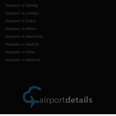
Stopover in Vendig
Stopover in London
Stopover in Dubai
Stopover in Athen
Stopover in Warschau
Stopover in Madrid
Stopover in Doha
Stopover in Mailand