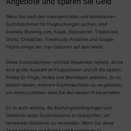
Angebote und sparen Sie Geld
Wenn Sie nach den meistgenutzten und beliebtesten
Suchmaschinen für Flugbuchungen suchen, sind
Expedia, Booking.com, Kayak, Skyscanner, TripAdvisor,
Orbitz, CheapOair, Travelocity, Priceline und Google
Flights einige der Top-Optionen auf dem Markt.
Diese Suchmaschinen sind bei Reisenden beliebt, da sie
eine große Auswahl an Flugoptionen und oft die besten
Preise für Flüge, Hotels und Mietwagen anbieten. Es ist
jedoch ratsam, mehrere Suchmaschinen zu vergleichen,
um sicherzustellen, dass Sie den besten Preis erhalten.
Es ist auch wichtig, die Buchungsbedingungen und
Gebühren jeder Suchmaschine zu überprüfen, um
versteckte Gebühren zu vermeiden. Wenn Sie diese
Tipps befolgen und Preise und Konditionen in