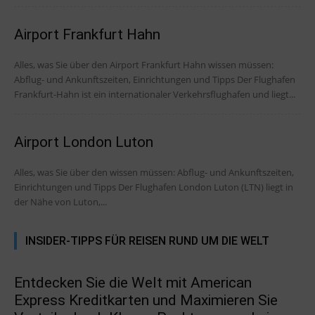
Airport Frankfurt Hahn
Alles, was Sie über den Airport Frankfurt Hahn wissen müssen:
Abflug- und Ankunftszeiten, Einrichtungen und Tipps Der Flughafen
Frankfurt-Hahn ist ein internationaler Verkehrsflughafen und liegt...
Airport London Luton
Alles, was Sie über den wissen müssen: Abflug- und Ankunftszeiten,
Einrichtungen und Tipps Der Flughafen London Luton (LTN) liegt in
der Nähe von Luton,...
INSIDER-TIPPS FÜR REISEN RUND UM DIE WELT
Entdecken Sie die Welt mit American
Express Kreditkarten und Maximieren Sie