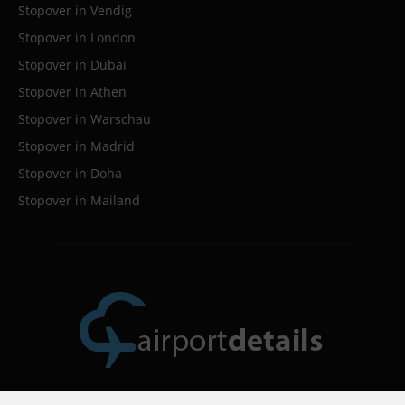
Stopover in Vendig
Stopover in London
Stopover in Dubai
Stopover in Athen
Stopover in Warschau
Stopover in Madrid
Stopover in Doha
Stopover in Mailand