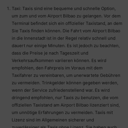
Taxi: Taxis sind eine bequeme und schnelle Option,
um zum und vom Airport Bilbao zu gelangen. Vor dem
Terminal befindet sich ein offizieller Taxistand, an dem
Sie Taxis finden können. Die Fahrt vom Airport Bilbao
in die Innenstadt ist in der Regel relativ schnell und
dauert nur einige Minuten. Es ist jedoch zu beachten,
dass die Preise je nach Tageszeit und
Verkehrsaufkommen variieren können. Es wird
empfohlen, den Fahrpreis im Voraus mit dem
Taxifahrer zu vereinbaren, um unerwartete Gebühren
zu vermeiden. Trinkgelder können gegeben werden,
wenn der Service zufriedenstellend war. Es wird
dringend empfohlen, nur Taxis zu benutzen, die vom
offiziellen Taxistand am Airport Bilbao lizenziert sind,
um unnötige Erfahrungen zu vermeiden. Taxis mit
Lizenz sind im Allgemeinen sicherer und
zuverlässiger als Taxis ohne Lizenz. Sie haben auch