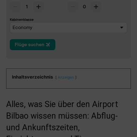
Inhaltsverzeichnis
Anzeigen
Alles, was Sie über den Airport
Bilbao wissen müssen: Abflug-
und Ankunftszeiten,