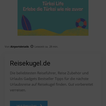
Von
Airportdetails
Lesezeit ca.
28
min.
Reisekugel.de
Die beliebtesten Reiseführer, Reise Zubehör und
Urlaubs Gadgets Bestseller Tipps für die nächste
Urlaubsreise auf Reisekugel finden. Gut vorbereitet
verreisen.
Jetzt Besuchen