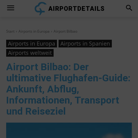
AIRPORTDETAILS
Start
Airports in Europa
Airport Bilbao
Airports in Europa
Airports in Spanien
Airports weltweit
Airport Bilbao
: Der
ultimative Flughafen-Guide:
Ankunft, Abflug,
Informationen, Transport
und Reiseziel