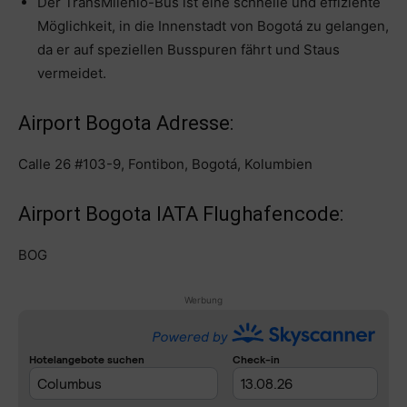
Der TransMilenio-Bus ist eine schnelle und effiziente
Möglichkeit, in die Innenstadt von Bogotá zu gelangen,
da er auf speziellen Busspuren fährt und Staus
vermeidet.
Airport Bogota Adresse:
Calle 26 #103-9, Fontibon, Bogotá, Kolumbien
Airport Bogota IATA Flughafencode:
BOG
Werbung