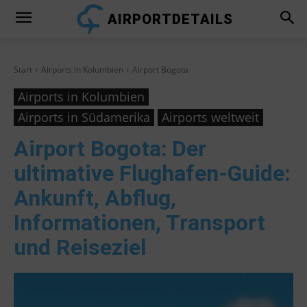
AIRPORTDETAILS
Start
Airports in Kolumbien
Airport Bogota
Airports in Kolumbien
Airports in Südamerika
Airports weltweit
Airport Bogota
: Der
ultimative Flughafen-Guide:
Ankunft, Abflug,
Informationen, Transport
und Reiseziel