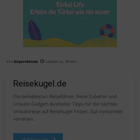
Von
Airportdetails
Lesezeit ca.
28
min.
Reisekugel.de
Die beliebtesten Reiseführer, Reise Zubehör und
Urlaubs Gadgets Bestseller Tipps für die nächste
Urlaubsreise auf Reisekugel finden. Gut vorbereitet
verreisen.
Jetzt Besuchen