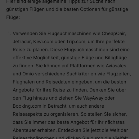
Hier sind einige allgemeine Tipps zur Suche nach
günstigen Flügen und die besten Optionen für günstige
Flüge:
Verwenden Sie Flugsuchmaschinen wie CheapOair,
Jetradar, Kiwi.com oder Trip.com, um Ihre perfekte
Reise zu planen. Diese Flugsuchmaschinen sind eine
effektive Möglichkeit, günstige Flüge und Billigflüge
zu finden. Sie können auf Plattformen wie Aviasales
und Omio verschiedene Suchkriterien wie Flugzeiten,
Flughäfen und Reisedaten eingeben, um die besten
Angebote für Ihre Reise zu finden. Denken Sie über
den Flug hinaus und ziehen Sie WayAway oder
Booking.com in Betracht, um auch andere
Reiseaspekte zu organisieren. So stellen Sie sicher,
dass Sie immer das beste Angebot für Ihr nächstes
Abenteuer erhalten. Entdecken Sie jetzt die Welt der
Reiseschnäppchen und klicken Sie durch die Vielfalt