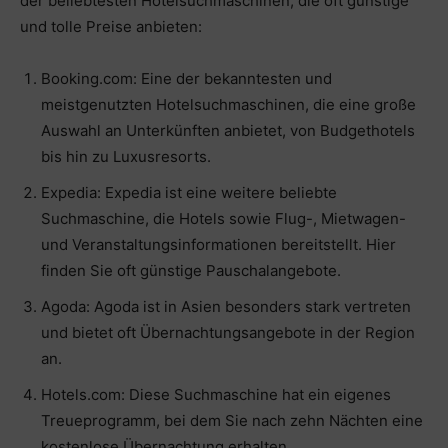
der beliebtesten Hotelsuchmaschinen, die oft günstige
und tolle Preise anbieten:
Booking.com: Eine der bekanntesten und
meistgenutzten Hotelsuchmaschinen, die eine große
Auswahl an Unterkünften anbietet, von Budgethotels
bis hin zu Luxusresorts.
Expedia: Expedia ist eine weitere beliebte
Suchmaschine, die Hotels sowie Flug-, Mietwagen-
und Veranstaltungsinformationen bereitstellt. Hier
finden Sie oft günstige Pauschalangebote.
Agoda: Agoda ist in Asien besonders stark vertreten
und bietet oft Übernachtungsangebote in der Region
an.
Hotels.com: Diese Suchmaschine hat ein eigenes
Treueprogramm, bei dem Sie nach zehn Nächten eine
kostenlose Übernachtung erhalten.