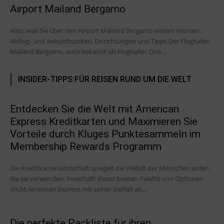
Airport Mailand Bergamo
Alles, was Sie über den Airport Mailand Bergamo wissen müssen:
Abflug- und Ankunftszeiten, Einrichtungen und Tipps Der Flughafen
Mailand Bergamo, auch bekannt als Flughafen Orio...
INSIDER-TIPPS FÜR REISEN RUND UM DIE WELT
Entdecken Sie die Welt mit American
Express Kreditkarten und Maximieren Sie
Vorteile durch Kluges Punktesammeln im
Membership Rewards Programm
Die Kreditkartenlandschaft spiegelt die Vielfalt der Menschen wider,
die sie verwenden. Innerhalb dieser breiten Palette von Optionen
sticht American Express mit seiner Vielfalt an...
Die perfekte Packliste für ihren