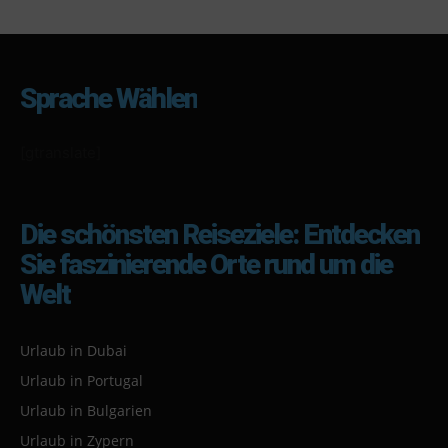
Sprache Wählen
[gtranslate]
Die schönsten Reiseziele: Entdecken
Sie faszinierende Orte rund um die
Welt
Urlaub in Dubai
Urlaub in Portugal
Urlaub in Bulgarien
Urlaub in Zypern