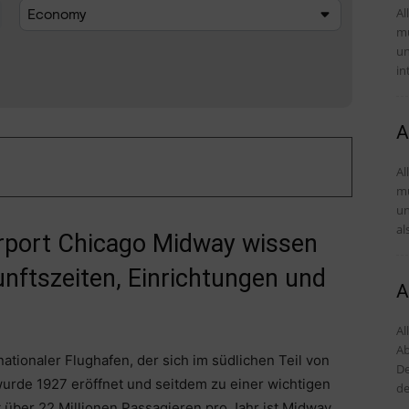
Al
mü
und Tipps D
in
A
Al
mü
und Tipps D
al
Airport Chicago Midway wissen
nftszeiten, Einrichtungen und
A
Al
Ab
ationaler Flughafen, der sich im südlichen Teil von
De
 wurde 1927 eröffnet und seitdem zu einer wichtigen
de
t über 22 Millionen Passagieren pro Jahr ist Midway