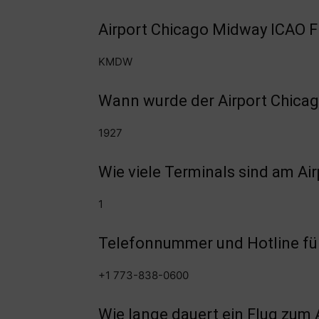
Airport Chicago Midway ICAO 
KMDW
Wann wurde der Airport Chica
1927
Wie viele Terminals sind am A
1
Telefonnummer und Hotline für
+1 773-838-0600
Wie lange dauert ein Flug zum