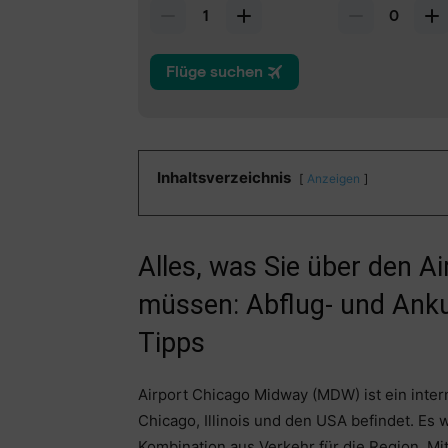
Inhaltsverzeichnis
Anzeigen
Alles, was Sie über den 
müssen: Abflug- und Anku
Tipps
Airport Chicago Midway (MDW) ist ein intern
Chicago, Illinois und den USA befindet. Es
Kombination aus Verkehr für die Region. Mi