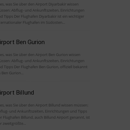
les, was Sie über den Airport Diyarbakir wissen
ssen: Abflug- und Ankunftszeiten, Einrichtungen
er Flughafen Diyarbakir ist ein wichtiger
ternationaler Flughafen im Südosten...
irport Ben Gurion
les, was Sie über den Airport Ben Gurion wissen
ssen: Abflug- und Ankunftszeiten, Einrichtungen
er Flughafen Ben Gurion, offiziell bekannt
s Ben Gurion...
irport Billund
les, was Sie über den Airport Billund wissen müssen:
flug- und Ankunftszeiten, Einrichtungen und Tipps
r Flughafen Billund, auch Billund Airport genannt, ist
r zweitgrößte...