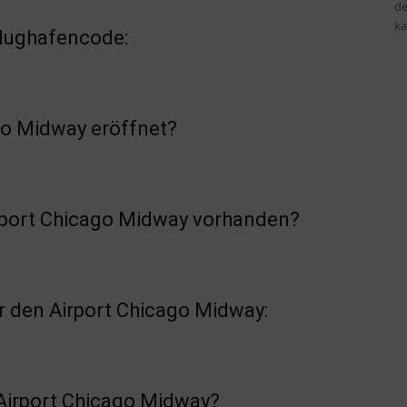
de
ka
Flughafencode:
go Midway eröffnet?
irport Chicago Midway vorhanden?
 den Airport Chicago Midway:
 Airport Chicago Midway?