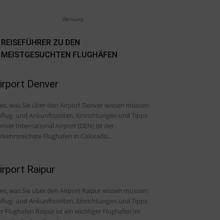
Werbung
REISEFÜHRER ZU DEN
MEISTGESUCHTEN FLUGHÄFEN
irport Denver
les, was Sie über den Airport Denver wissen müssen:
flug- und Ankunftszeiten, Einrichtungen und Tipps
nver International Airport (DEN) ist der
rkehrsreichste Flughafen in Colorado...
irport Raipur
les, was Sie über den Airport Raipur wissen müssen:
flug- und Ankunftszeiten, Einrichtungen und Tipps
r Flughafen Raipur ist ein wichtiger Flughafen im