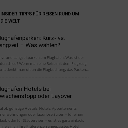
INSIDER-TIPPS FÜR REISEN RUND UM
DIE WELT
lughafenparken: Kurz- vs.
angzeit – Was wählen?
rz- und Langzeitparken am Flughafen: Was ist der
ied? Wenn man eine Reise mit dem Flugzeug
ant, denkt man oft an die Flugbuchung, das Packen...
lughafen Hotels bei
wischenstopp oder Layover
al ob günstige Hostels, Hotels, Appartements,
rienwohnungen oder luxuriöse Suiten – für einen
laub oder für Städtereisen – es ist es ganz einfach,
line ein an Ihre Präferenzen angepasstes Hotel