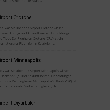
ntralindischen Bundesstaat...
irport Crotone
les, was Sie über den Airport Crotone wissen
ssen: Abflug- und Ankunftszeiten, Einrichtungen
Der Flughafen Crotone (CRV) ist ein
ternationaler Flughafen in Kalabrien,...
irport Minneapolis
les, was Sie über den Airport Minneapolis wissen
ssen: Abflug- und Ankunftszeiten, Einrichtungen
r Flughafen Minneapolis-St. Paul (MSP) ist
n internationaler Verkehrsflughafen, der...
irport Diyarbakir