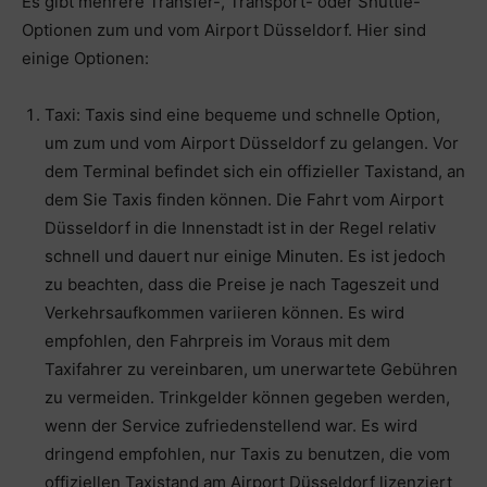
Es gibt mehrere Transfer-, Transport- oder Shuttle-
Optionen zum und vom Airport Düsseldorf. Hier sind
einige Optionen:
Taxi: Taxis sind eine bequeme und schnelle Option,
um zum und vom Airport Düsseldorf zu gelangen. Vor
dem Terminal befindet sich ein offizieller Taxistand, an
dem Sie Taxis finden können. Die Fahrt vom Airport
Düsseldorf in die Innenstadt ist in der Regel relativ
schnell und dauert nur einige Minuten. Es ist jedoch
zu beachten, dass die Preise je nach Tageszeit und
Verkehrsaufkommen variieren können. Es wird
empfohlen, den Fahrpreis im Voraus mit dem
Taxifahrer zu vereinbaren, um unerwartete Gebühren
zu vermeiden. Trinkgelder können gegeben werden,
wenn der Service zufriedenstellend war. Es wird
dringend empfohlen, nur Taxis zu benutzen, die vom
offiziellen Taxistand am Airport Düsseldorf lizenziert