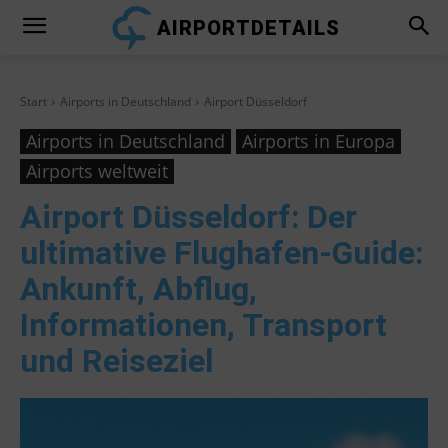
AIRPORTDETAILS
Start
Airports in Deutschland
Airport Düsseldorf
Airports in Deutschland
Airports in Europa
Airports weltweit
Airport Düsseldorf
: Der
ultimative Flughafen-Guide:
Ankunft, Abflug,
Informationen, Transport
und Reiseziel