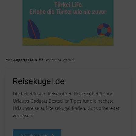
Von
Airportdetails
Lesezeit ca.
29
min.
Reisekugel.de
Die beliebtesten Reiseführer, Reise Zubehör und
Urlaubs Gadgets Bestseller Tipps für die nächste
Urlaubsreise auf Reisekugel finden. Gut vorbereitet
verreisen.
Jetzt Besuchen