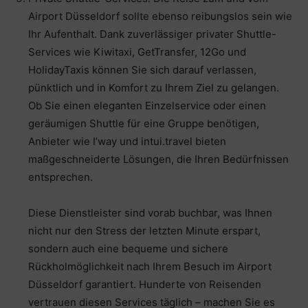
Airport Düsseldorf sollte ebenso reibungslos sein wie
Ihr Aufenthalt. Dank zuverlässiger privater Shuttle-
Services wie Kiwitaxi, GetTransfer, 12Go und
HolidayTaxis können Sie sich darauf verlassen,
pünktlich und in Komfort zu Ihrem Ziel zu gelangen.
Ob Sie einen eleganten Einzelservice oder einen
geräumigen Shuttle für eine Gruppe benötigen,
Anbieter wie I’way und intui.travel bieten
maßgeschneiderte Lösungen, die Ihren Bedürfnissen
entsprechen.
Diese Dienstleister sind vorab buchbar, was Ihnen
nicht nur den Stress der letzten Minute erspart,
sondern auch eine bequeme und sichere
Rückholmöglichkeit nach Ihrem Besuch im Airport
Düsseldorf garantiert. Hunderte von Reisenden
vertrauen diesen Services täglich – machen Sie es