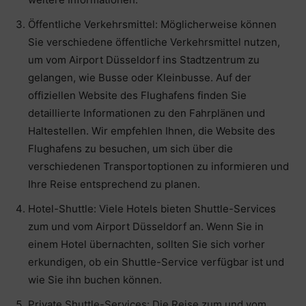
Öffentliche Verkehrsmittel: Möglicherweise können
Sie verschiedene öffentliche Verkehrsmittel nutzen,
um vom Airport Düsseldorf ins Stadtzentrum zu
gelangen, wie Busse oder Kleinbusse. Auf der
offiziellen Website des Flughafens finden Sie
detaillierte Informationen zu den Fahrplänen und
Haltestellen. Wir empfehlen Ihnen, die Website des
Flughafens zu besuchen, um sich über die
verschiedenen Transportoptionen zu informieren und
Ihre Reise entsprechend zu planen.
Hotel-Shuttle: Viele Hotels bieten Shuttle-Services
zum und vom Airport Düsseldorf an. Wenn Sie in
einem Hotel übernachten, sollten Sie sich vorher
erkundigen, ob ein Shuttle-Service verfügbar ist und
wie Sie ihn buchen können.
Private Shuttle-Services: Die Reise zum und vom