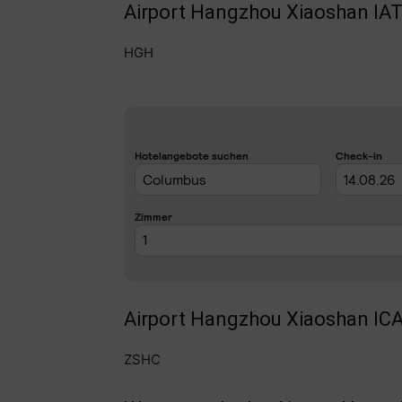
Airport Hangzhou Xiaoshan IA
HGH
Airport Hangzhou Xiaoshan IC
ZSHC