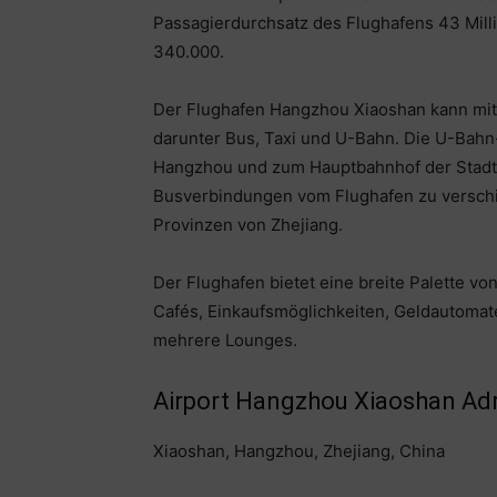
Passagierdurchsatz des Flughafens 43 Mill
340.000.
Der Flughafen Hangzhou Xiaoshan kann mit
darunter Bus, Taxi und U-Bahn. Die U-Bahn-
Hangzhou und zum Hauptbahnhof der Stadt.
Busverbindungen vom Flughafen zu versch
Provinzen von Zhejiang.
Der Flughafen bietet eine breite Palette v
Cafés, Einkaufsmöglichkeiten, Geldautoma
mehrere Lounges.
Airport Hangzhou Xiaoshan Adr
Xiaoshan, Hangzhou, Zhejiang, China