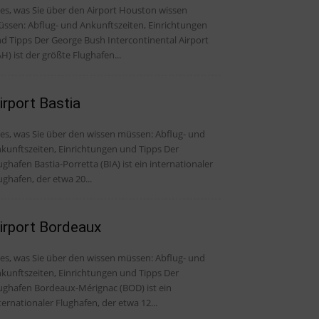
les, was Sie über den Airport Houston wissen
ssen: Abflug- und Ankunftszeiten, Einrichtungen
er George Bush Intercontinental Airport
AH) ist der größte Flughafen...
irport Bastia
, was Sie über den wissen müssen: Abflug- und
kunftszeiten, Einrichtungen und Tipps Der
ughafen Bastia-Porretta (BIA) ist ein internationaler
ughafen, der etwa 20...
irport Bordeaux
, was Sie über den wissen müssen: Abflug- und
kunftszeiten, Einrichtungen und Tipps Der
ughafen Bordeaux-Mérignac (BOD) ist ein
ternationaler Flughafen, der etwa 12...