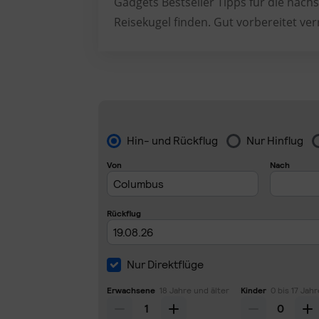
Gadgets Bestseller Tipps für die nächs
Reisekugel finden. Gut vorbereitet ver