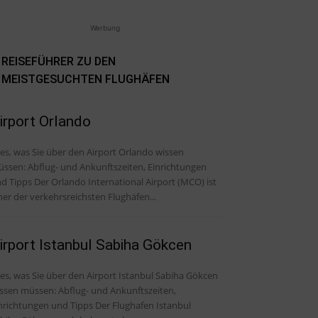
Werbung
REISEFÜHRER ZU DEN
MEISTGESUCHTEN FLUGHÄFEN
irport Orlando
les, was Sie über den Airport Orlando wissen
ssen: Abflug- und Ankunftszeiten, Einrichtungen
er Orlando International Airport (MCO) ist
ner der verkehrsreichsten Flughäfen...
irport Istanbul Sabiha Gökcen
les, was Sie über den Airport Istanbul Sabiha Gökcen
ssen müssen: Abflug- und Ankunftszeiten,
ichtungen und Tipps Der Flughafen Istanbul