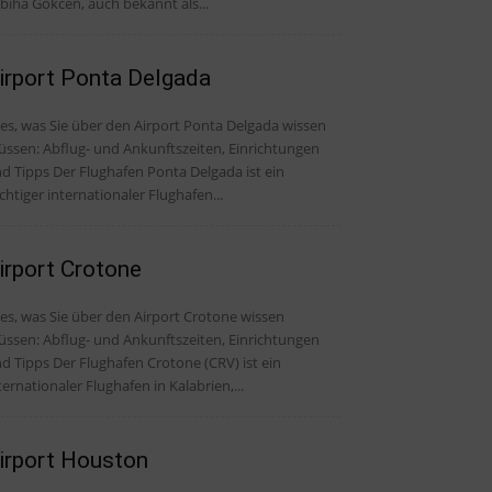
biha Gökcen, auch bekannt als...
irport Ponta Delgada
les, was Sie über den Airport Ponta Delgada wissen
ssen: Abflug- und Ankunftszeiten, Einrichtungen
Der Flughafen Ponta Delgada ist ein
chtiger internationaler Flughafen...
irport Crotone
les, was Sie über den Airport Crotone wissen
ssen: Abflug- und Ankunftszeiten, Einrichtungen
Der Flughafen Crotone (CRV) ist ein
ternationaler Flughafen in Kalabrien,...
irport Houston