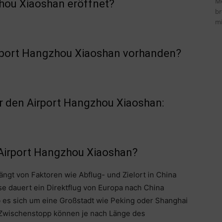
Me
hou Xiaoshan eröffnet?
br
mi
irport Hangzhou Xiaoshan vorhanden?
 den Airport Hangzhou Xiaoshan:
 Airport Hangzhou Xiaoshan?
ängt von Faktoren wie Abflug- und Zielort in China
se dauert ein Direktflug von Europa nach China
 es sich um eine Großstadt wie Peking oder Shanghai
t Zwischenstopp können je nach Länge des