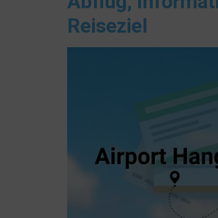
Abflug, Informat
Reiseziel