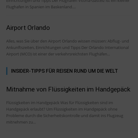
Einrichtungen und Tipps Der Flughafen Vitoria-Gasteiz ist ein kleiner
Flughafen in Spanien im Baskenland....
Airport Orlando
Alles, was Sie über den Airport Orlando wissen müssen: Abflug- und
Ankunftszeiten, Einrichtungen und Tipps Der Orlando International
Airport (MCO) ist einer der verkehrsreichsten Flughäfen...
INSIDER-TIPPS FÜR REISEN RUND UM DIE WELT
Mitnahme von Flüssigkeiten im Handgepäck
Flüssigkeiten im Handgepäck Was für Flüssigkeiten sind im
Handgepäck erlaubt? Um Flüssigkeiten im Handgepäck ohne
Probleme durch die Sicherheitskontrolle und damit ins Flugzeug
mitnehmen zu...