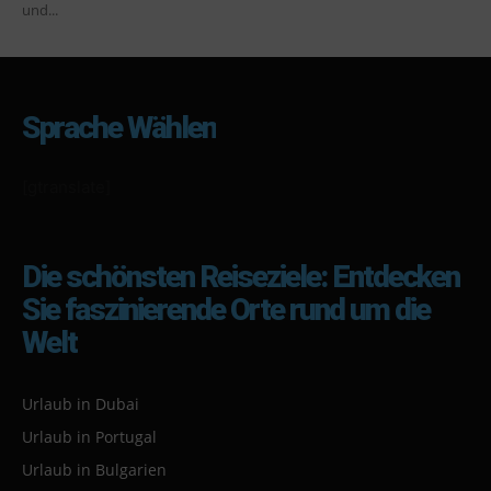
und...
Sprache Wählen
[gtranslate]
Die schönsten Reiseziele: Entdecken
Sie faszinierende Orte rund um die
Welt
Urlaub in Dubai
Urlaub in Portugal
Urlaub in Bulgarien