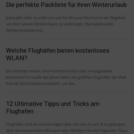
Die perfekte Packliste für ihren Winterurlaub
Jedes Jahr zieht es viele von uns für ein paar Wochen in ein Skigebiet
um dort seinen Winterurlaub zu verbringen. Die beliebtesten
Winterreiseziele sind...
Welche Flughäfen bieten kostenloses
WLAN?
Sie möchten reisen, und möchten Online sein, vorzugsweise
kostenlos? Im Laufe der Jahre haben die größten Flughäfen der Welt
ihre WLAN-Produkte erweitert, um die...
12 Ultimative Tipps und Tricks am
Flughafen
Flughäfen sind ein notwendiges Übel, um von A nach B zu gelangen,
aber sie müssen kein Albtraum sein. Befolgen Sie die folgenden Tipps