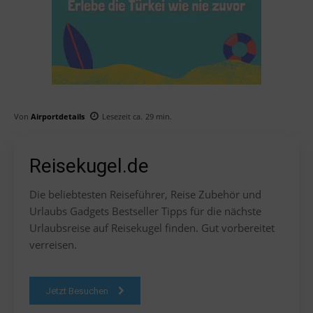
Von
Airportdetails
Lesezeit ca.
29
min.
Reisekugel.de
Die beliebtesten Reiseführer, Reise Zubehör und
Urlaubs Gadgets Bestseller Tipps für die nächste
Urlaubsreise auf Reisekugel finden. Gut vorbereitet
verreisen.
Jetzt Besuchen