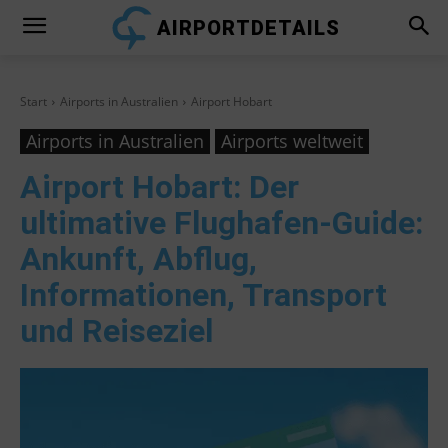
AIRPORTDETAILS
Start
Airports in Australien
Airport Hobart
Airports in Australien
Airports weltweit
Airport Hobart
: Der
ultimative Flughafen-Guide:
Ankunft, Abflug,
Informationen, Transport
und Reiseziel