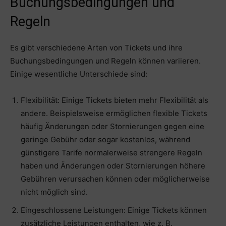
Buchungsbedingungen und
Regeln
Es gibt verschiedene Arten von Tickets und ihre
Buchungsbedingungen und Regeln können variieren.
Einige wesentliche Unterschiede sind:
Flexibilität: Einige Tickets bieten mehr Flexibilität als
andere. Beispielsweise ermöglichen flexible Tickets
häufig Änderungen oder Stornierungen gegen eine
geringe Gebühr oder sogar kostenlos, während
günstigere Tarife normalerweise strengere Regeln
haben und Änderungen oder Stornierungen höhere
Gebühren verursachen können oder möglicherweise
nicht möglich sind.
Eingeschlossene Leistungen: Einige Tickets können
zusätzliche Leistungen enthalten, wie z. B.