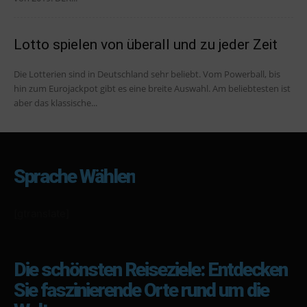
Lotto spielen von überall und zu jeder Zeit
Die Lotterien sind in Deutschland sehr beliebt. Vom Powerball, bis
hin zum Eurojackpot gibt es eine breite Auswahl. Am beliebtesten ist
aber das klassische...
Sprache Wählen
[gtranslate]
Die schönsten Reiseziele: Entdecken
Sie faszinierende Orte rund um die