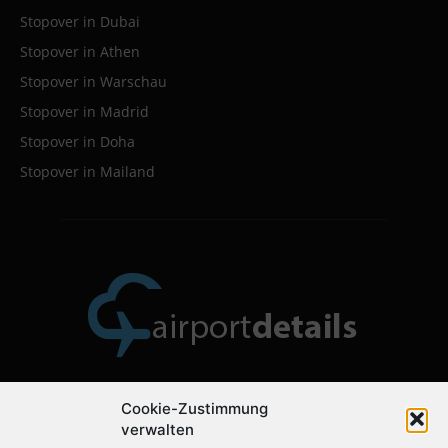
Stopover in Dubai
Stopover in Athen
Stopover in Warschau
Stopover in Madrid
Stopover in Doha
Stopover in Mailand
Cookie-Zustimmung
Über uns
verwalten