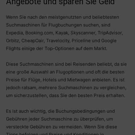
Angebote und sparen Sie Geld
Wenn Sie nach den meistgenutzten und beliebtesten
Suchmaschinen für Flugbuchungen suchen, sind
Expedia, Booking.com, Kayak, Skyscanner, TripAdvisor,
Orbitz, CheapOair, Travelocity, Priceline und Google
Flights einige der Top-Optionen auf dem Markt.
Diese Suchmaschinen sind bei Reisenden beliebt, da sie
eine große Auswahl an Flugoptionen und oft die besten
Preise für Flüge, Hotels und Mietwagen anbieten. Es ist
jedoch ratsam, mehrere Suchmaschinen zu vergleichen,
um sicherzustellen, dass Sie den besten Preis erhalten.
Es ist auch wichtig, die Buchungsbedingungen und
Gebühren jeder Suchmaschine zu überprüfen, um
versteckte Gebühren zu vermeiden. Wenn Sie diese
Tipps befolgen und Preise und Konditionen in