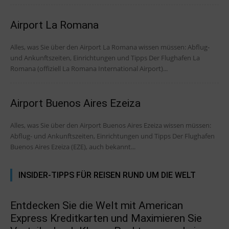
Airport La Romana
Alles, was Sie über den Airport La Romana wissen müssen: Abflug-
und Ankunftszeiten, Einrichtungen und Tipps Der Flughafen La
Romana (offiziell La Romana International Airport)...
Airport Buenos Aires Ezeiza
Alles, was Sie über den Airport Buenos Aires Ezeiza wissen müssen:
Abflug- und Ankunftszeiten, Einrichtungen und Tipps Der Flughafen
Buenos Aires Ezeiza (EZE), auch bekannt...
INSIDER-TIPPS FÜR REISEN RUND UM DIE WELT
Entdecken Sie die Welt mit American
Express Kreditkarten und Maximieren Sie