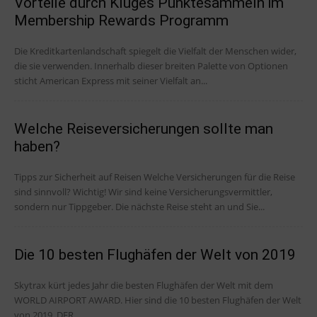
Vorteile durch Kluges Punktesammeln im
Membership Rewards Programm
Die Kreditkartenlandschaft spiegelt die Vielfalt der Menschen wider,
die sie verwenden. Innerhalb dieser breiten Palette von Optionen
sticht American Express mit seiner Vielfalt an...
Welche Reiseversicherungen sollte man
haben?
Tipps zur Sicherheit auf Reisen Welche Versicherungen für die Reise
sind sinnvoll? Wichtig! Wir sind keine Versicherungsvermittler,
sondern nur Tippgeber. Die nächste Reise steht an und Sie...
Die 10 besten Flughäfen der Welt von 2019
Skytrax kürt jedes Jahr die besten Flughäfen der Welt mit dem
WORLD AIRPORT AWARD. Hier sind die 10 besten Flughäfen der Welt
von 2019. DER...