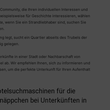
 Community, die Ihren individuellen Interessen und
beispielsweise für Geschichte interessieren, wählen
ite, wenn Sie ein Strandliebhaber sind, suchen Sie
en.
 legt, sucht ein Quartier abseits des Trubels der
ig gelegen.
erkünfte in einer Stadt oder Nachbarschaft von
el ab. Wir empfehlen Ihnen, sich zu informieren und
n, um die perfekte Unterkunft für Ihren Aufenthalt
otelsuchmaschinen für die
näppchen bei Unterkünften in