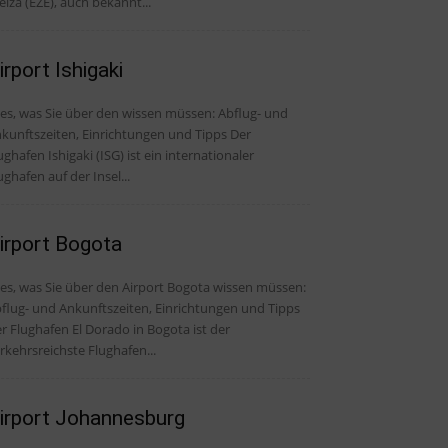
eiza (EZE), auch bekannt...
irport Ishigaki
, was Sie über den wissen müssen: Abflug- und
kunftszeiten, Einrichtungen und Tipps Der
ughafen Ishigaki (ISG) ist ein internationaler
ughafen auf der Insel...
irport Bogota
les, was Sie über den Airport Bogota wissen müssen:
flug- und Ankunftszeiten, Einrichtungen und Tipps
r Flughafen El Dorado in Bogota ist der
rkehrsreichste Flughafen...
irport Johannesburg