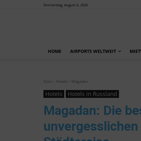
Donnerstag, August 6, 2026
HOME
AIRPORTS WELTWEIT
MIE
Start
Hotels
Magadan
Hotels
Hotels in Russland
Magadan
: Die b
unvergesslichen 