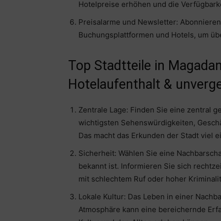
Hotelpreise erhöhen und die Verfügbarke
Preisalarme und Newsletter: Abonnieren
Buchungsplattformen und Hotels, um übe
Top Stadtteile in Magadan:
Hotelaufenthalt & unverge
Zentrale Lage: Finden Sie eine zentral 
wichtigsten Sehenswürdigkeiten, Geschäf
Das macht das Erkunden der Stadt viel e
Sicherheit: Wählen Sie eine Nachbarschaf
bekannt ist. Informieren Sie sich rechtz
mit schlechtem Ruf oder hoher Kriminalit
Lokale Kultur: Das Leben in einer Nachb
Atmosphäre kann eine bereichernde Erfah