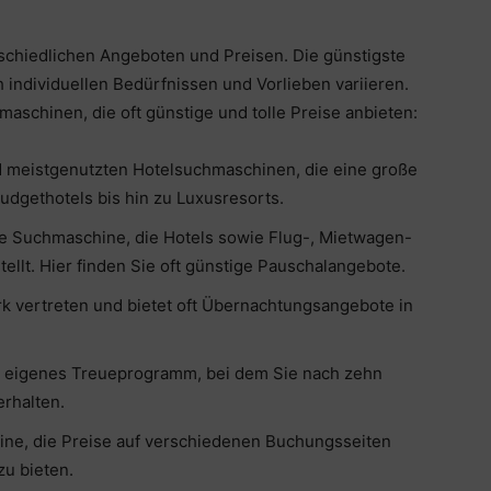
rschiedlichen Angeboten und Preisen. Die günstigste
individuellen Bedürfnissen und Vorlieben variieren.
maschinen, die oft günstige und tolle Preise anbieten:
d meistgenutzten Hotelsuchmaschinen, die eine große
udgethotels bis hin zu Luxusresorts.
bte Suchmaschine, die Hotels sowie Flug-, Mietwagen-
ellt. Hier finden Sie oft günstige Pauschalangebote.
rk vertreten und bietet oft Übernachtungsangebote in
n eigenes Treueprogramm, bei dem Sie nach zehn
rhalten.
hine, die Preise auf verschiedenen Buchungsseiten
zu bieten.