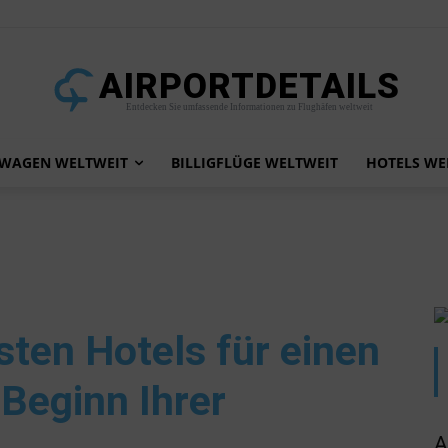
AIRPORTDETAILS
Entdecken Sie umfassende Informationen zu Flughäfen weltweit
TWAGEN WELTWEIT
BILLIGFLÜGE WELTWEIT
HOTELS WE
esten Hotels für einen
Beginn Ihrer
A