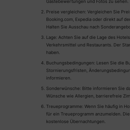
Gästebewertungen und Fotos zu sehen.
Preise vergleichen: Vergleichen Sie Pr
Booking.com, Expedia oder direkt auf de
Halten Sie Ausschau nach Sonderangebo
Lage: Achten Sie auf die Lage des Hotel
Verkehrsmittel und Restaurants. Der Sta
haben.
Buchungsbedingungen: Lesen Sie die Bu
Stornierungsfristen, Änderungsbedingu
informieren.
Sonderwünsche: Bitte informieren Sie 
Wünsche wie Allergien, barrierefreie Zi
Treueprogramme: Wenn Sie häufig in Hot
für ein Treueprogramm anzumelden. Dies
kostenlose Übernachtungen.