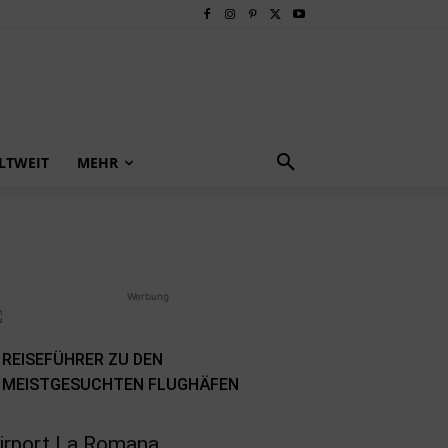
LTWEIT
MEHR
Werbung
REISEFÜHRER ZU DEN
MEISTGESUCHTEN FLUGHÄFEN
irport La Romana