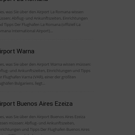
les, was Sie über den Airport La Romana wissen
ssen: Abflug- und Ankunftszeiten, Einrichtungen
Der Flughafen La Romana (offiziell La
mana International Airport)...
irport Warna
les, was Sie über den Airport Warna wissen müssen:
flug- und Ankunftszeiten, Einrichtungen und Tipps
r Flughafen Varna (VAR), einer der größten
ughäfen Bulgariens, liegt...
irport Buenos Aires Ezeiza
les, was Sie über den Airport Buenos Aires Ezeiza
ssen müssen: Abflug- und Ankunftszeiten,
ichtungen und Tipps Der Flughafen Buenos Aires