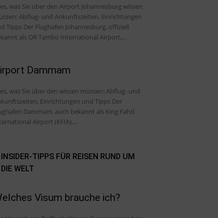
les, was Sie über den Airport Johannesburg wissen
ssen: Abflug- und Ankunftszeiten, Einrichtungen
Der Flughafen Johannesburg, offiziell
kannt als OR Tambo International Airport,...
irport Dammam
, was Sie über den wissen müssen: Abflug- und
kunftszeiten, Einrichtungen und Tipps Der
ughafen Dammam, auch bekannt als King Fahd
ternational Airport (KFIA),...
INSIDER-TIPPS FÜR REISEN RUND UM
DIE WELT
elches Visum brauche ich?