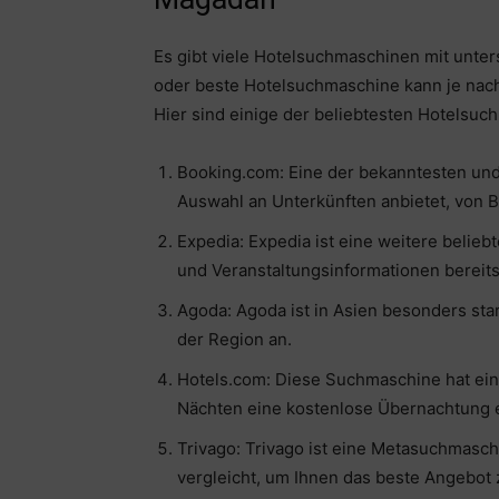
Es gibt viele Hotelsuchmaschinen mit unte
oder beste Hotelsuchmaschine kann je nach 
Hier sind einige der beliebtesten Hotelsuch
Booking.com: Eine der bekanntesten un
Auswahl an Unterkünften anbietet, von B
Expedia: Expedia ist eine weitere belie
und Veranstaltungsinformationen bereitst
Agoda: Agoda ist in Asien besonders sta
der Region an.
Hotels.com: Diese Suchmaschine hat ei
Nächten eine kostenlose Übernachtung e
Trivago: Trivago ist eine Metasuchmasc
vergleicht, um Ihnen das beste Angebot 