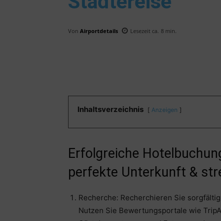
Städtereise
Von
Airportdetails
Lesezeit ca.
8
min.
Inhaltsverzeichnis
Anzeigen
Erfolgreiche Hotelbuchung
perfekte Unterkunft & str
Recherche: Recherchieren Sie sorgfältig,
Nutzen Sie Bewertungsportale wie Trip