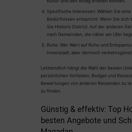
Kultur und den Alltag erleben können.
Spezifische Interessen: Wählen Sie eine
Bedürfnissen entspricht. Wenn Sie sich 
Sie Historic District. Auf der anderen Se
nach Gemeinden, die näher am Ufer lieg
Ruhe: Wer Wert auf Ruhe und Entspannung
Innenstadt, aber dennoch verkehrsgünst
Letztendlich hängt die Wahl der besten Unt
persönlichen Vorlieben, Budget und Reisezi
Bewertungen von anderen Reisenden zu lese
zu finden.
Günstig & effektiv: Top H
besten Angebote und Sch
Magadan