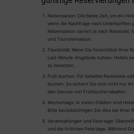
günstige Reservierungen
Nebensaison: Die beste Zeit, um ein Hot
wenn die Nachfrage nach Unterkünften ge
Nebensaison variiert je nach Reiseziel, 
und Touristensaison.
Flexibilität: Wenn Sie hinsichtlich Ihrer
Last-Minute-Angebote nutzen. Hotels senk
zu besetzen.
Früh buchen: Für beliebte Reiseziele od
buchen. So sichern Sie sich nicht nur I
den Genuss von Frühbucherrabatten.
Wochentags: In vielen Städten sind Ho
Bitte berücksichtigen Sie dies bei Ihrer
Veranstaltungen und Feiertage: Überprüf
und die örtlichen Feiertage. Während Gr