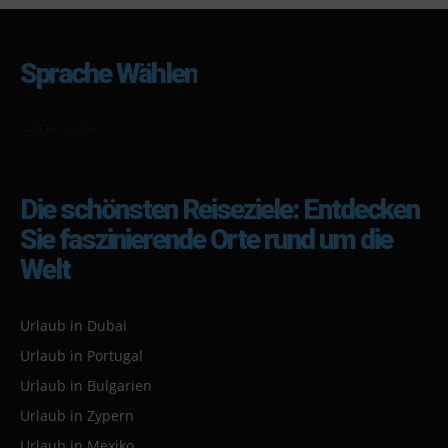
Sprache Wählen
[gtranslate]
Die schönsten Reiseziele: Entdecken
Sie faszinierende Orte rund um die
Welt
Urlaub in Dubai
Urlaub in Portugal
Urlaub in Bulgarien
Urlaub in Zypern
Urlaub in Mexiko