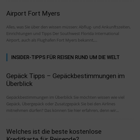
Airport Fort Myers
Alles, was Sie über den wissen müssen: Abflug- und Ankunftszeiten,
Einrichtungen und Tipps Der Southwest Florida International
Airport, auch als Flughafen Fort Myers bekannt,...
INSIDER-TIPPS FÜR REISEN RUND UM DIE WELT
Gepäck Tipps – Gepäckbestimmungen im
Überblick
Gepäckbestimmungen im Überblick Sie möchten wissen wie viel
Gepäck, Übergepäck oder Zusatzgepäck Sie bei den Airlines
mitnehmen dürfen? Das können Sie hier erfahren, denn wir...
Welches ist die beste kostenlose
Kreditkarte für Reisende?