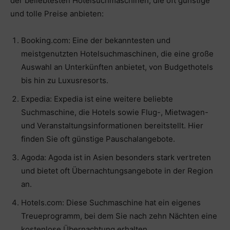
der beliebtesten Hotelsuchmaschinen, die oft günstige
und tolle Preise anbieten:
Booking.com: Eine der bekanntesten und
meistgenutzten Hotelsuchmaschinen, die eine große
Auswahl an Unterkünften anbietet, von Budgethotels
bis hin zu Luxusresorts.
Expedia: Expedia ist eine weitere beliebte
Suchmaschine, die Hotels sowie Flug-, Mietwagen-
und Veranstaltungsinformationen bereitstellt. Hier
finden Sie oft günstige Pauschalangebote.
Agoda: Agoda ist in Asien besonders stark vertreten
und bietet oft Übernachtungsangebote in der Region
an.
Hotels.com: Diese Suchmaschine hat ein eigenes
Treueprogramm, bei dem Sie nach zehn Nächten eine
kostenlose Übernachtung erhalten.