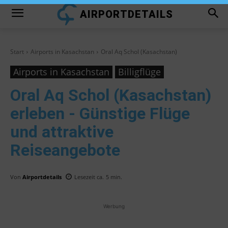
AIRPORTDETAILS
Start
Airports in Kasachstan
Oral Aq Schol (Kasachstan)
Airports in Kasachstan
Billigflüge
Oral Aq Schol (Kasachstan)
erleben - Günstige Flüge
und attraktive
Reiseangebote
Von
Airportdetails
Lesezeit ca.
5
min.
Werbung