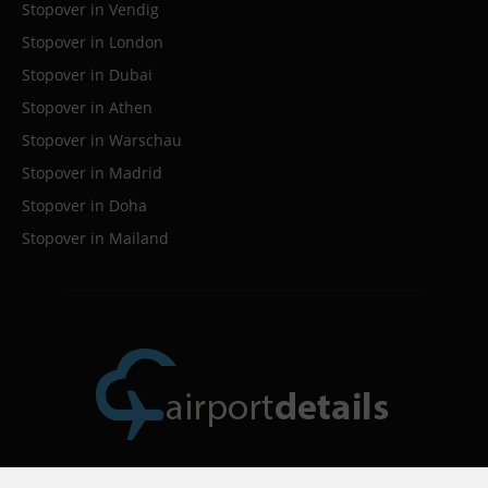
Stopover in Vendig
Stopover in London
Stopover in Dubai
Stopover in Athen
Stopover in Warschau
Stopover in Madrid
Stopover in Doha
Stopover in Mailand