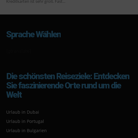
Kreditkarten ist sehr groß. Fast...
Sprache Wählen
[gtranslate]
Die schönsten Reiseziele: Entdecken
Sie faszinierende Orte rund um die
Welt
Urlaub in Dubai
Urlaub in Portugal
Urlaub in Bulgarien