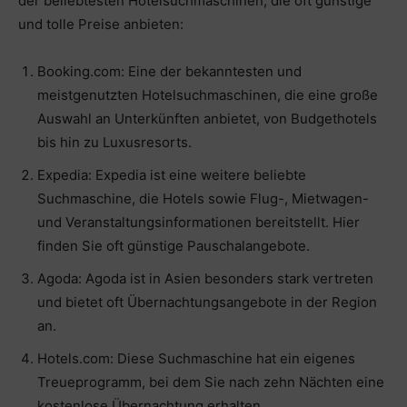
der beliebtesten Hotelsuchmaschinen, die oft günstige
und tolle Preise anbieten:
Booking.com: Eine der bekanntesten und
meistgenutzten Hotelsuchmaschinen, die eine große
Auswahl an Unterkünften anbietet, von Budgethotels
bis hin zu Luxusresorts.
Expedia: Expedia ist eine weitere beliebte
Suchmaschine, die Hotels sowie Flug-, Mietwagen-
und Veranstaltungsinformationen bereitstellt. Hier
finden Sie oft günstige Pauschalangebote.
Agoda: Agoda ist in Asien besonders stark vertreten
und bietet oft Übernachtungsangebote in der Region
an.
Hotels.com: Diese Suchmaschine hat ein eigenes
Treueprogramm, bei dem Sie nach zehn Nächten eine
kostenlose Übernachtung erhalten.