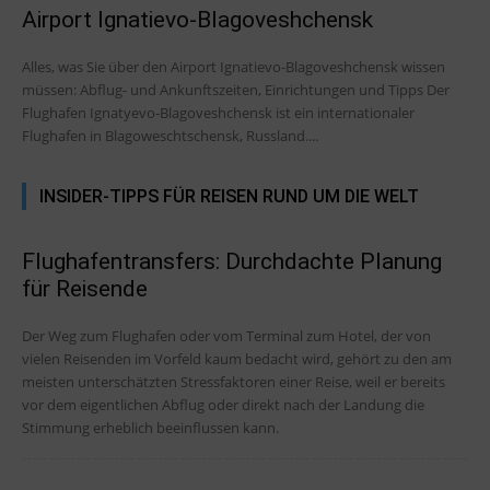
Airport Ignatievo-Blagoveshchensk
Alles, was Sie über den Airport Ignatievo-Blagoveshchensk wissen
müssen: Abflug- und Ankunftszeiten, Einrichtungen und Tipps Der
Flughafen Ignatyevo-Blagoveshchensk ist ein internationaler
Flughafen in Blagoweschtschensk, Russland....
INSIDER-TIPPS FÜR REISEN RUND UM DIE WELT
Flughafentransfers: Durchdachte Planung
für Reisende
Der Weg zum Flughafen oder vom Terminal zum Hotel, der von
vielen Reisenden im Vorfeld kaum bedacht wird, gehört zu den am
meisten unterschätzten Stressfaktoren einer Reise, weil er bereits
vor dem eigentlichen Abflug oder direkt nach der Landung die
Stimmung erheblich beeinflussen kann.