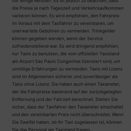
nur einige Minuten. Es ist jedoch zu beachten, dass
die Preise je nach Tageszeit und Verkehrsaufkommen
variieren können. Es wird empfohlen, den Fahrpreis
im Voraus mit dem Taxifahrer zu vereinbaren, um
unerwartete Gebühren zu vermeiden. Trinkgelder
können gegeben werden, wenn der Service
zufriedenstellend war. Es wird dringend empfohlen,
nur Taxis zu benutzen, die vom offiziellen Taxistand
am Airport Sao Paulo Congonhas lizenziert sind, um
unnötige Erfahrungen zu vermeiden. Taxis mit Lizenz
sind im Allgemeinen sicherer und zuverlässiger als
Taxis ohne Lizenz. Sie haben auch einen Taxameter,
der die Fahrpreise basierend auf der zurückgelegten
Entfernung und der Fahrzeit berechnet. Stellen Sie
sicher, dass der Taxifahrer den Taxameter einschaltet
und den vereinbarten Preis nicht überschreitet. Wenn
Sie Zweifel haben, ob Ihr Taxi zugelassen ist, können
Sie das Personal am Taxistand fragen.