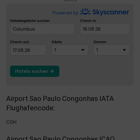
Werbung
Airport Sao Paulo Congonhas IATA
Flughafencode:
CGH
Airport Sao Paulo Congonhas ICAO