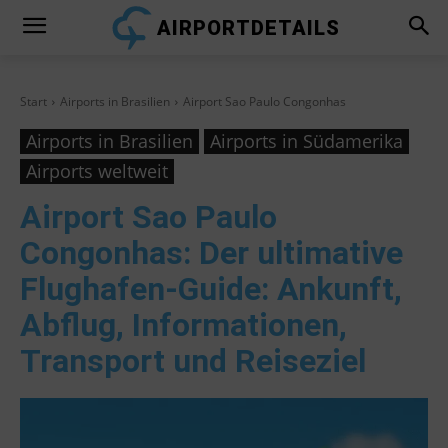
AIRPORTDETAILS
Start
Airports in Brasilien
Airport Sao Paulo Congonhas
Airports in Brasilien
Airports in Südamerika
Airports weltweit
Airport Sao Paulo
Congonhas
: Der ultimative
Flughafen-Guide: Ankunft,
Abflug, Informationen,
Transport und Reiseziel