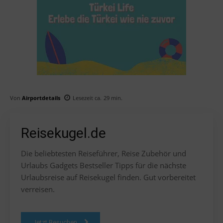
Von
Airportdetails
Lesezeit ca.
29
min.
Reisekugel.de
Die beliebtesten Reiseführer, Reise Zubehör und
Urlaubs Gadgets Bestseller Tipps für die nächste
Urlaubsreise auf Reisekugel finden. Gut vorbereitet
verreisen.
Jetzt Besuchen