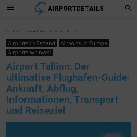
AIRPORTDETAILS
Start
Airports in Estland
Airport Tallinn
Airports in Estland
Airports in Europa
Airports weltweit
Airport Tallinn
: Der
ultimative Flughafen-Guide:
Ankunft, Abflug,
Informationen, Transport
und Reiseziel