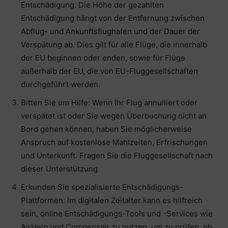
Entschädigung. Die Höhe der gezahlten
Entschädigung hängt von der Entfernung zwischen
Abflug- und Ankunftsflughafen und der Dauer der
Verspätung ab. Dies gilt für alle Flüge, die innerhalb
der EU beginnen oder enden, sowie für Flüge
außerhalb der EU, die von EU-Fluggesellschaften
durchgeführt werden.
Bitten Sie um Hilfe: Wenn Ihr Flug annulliert oder
verspätet ist oder Sie wegen Überbuchung nicht an
Bord gehen können, haben Sie möglicherweise
Anspruch auf kostenlose Mahlzeiten, Erfrischungen
und Unterkunft. Fragen Sie die Fluggesellschaft nach
dieser Unterstützung
Erkunden Sie spezialisierte Entschädigungs-
Plattformen: Im digitalen Zeitalter kann es hilfreich
sein, online Entschädigungs-Tools und -Services wie
AirHelp und Compensair zu nutzen, um zu prüfen, ob