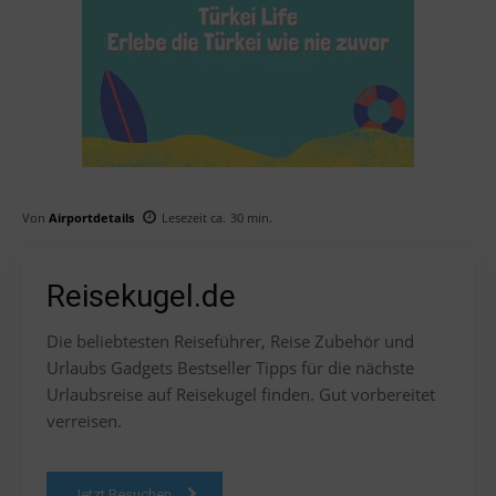
Von
Airportdetails
Lesezeit ca.
30
min.
Reisekugel.de
Die beliebtesten Reiseführer, Reise Zubehör und
Urlaubs Gadgets Bestseller Tipps für die nächste
Urlaubsreise auf Reisekugel finden. Gut vorbereitet
verreisen.
Jetzt Besuchen