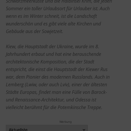
Schwarzmeerküste und die Halbinsel Krim, die jeden
Sommer ein toller Urlaubsort für Urlauber ist. Auch
wenn es im Winter schneit, ist die Landschaft
wunderschön und es gibt viele alte Kirchen und
Gebäude aus der Sowjetzeit.
Kiew, die Hauptstadt der Ukraine, wurde im 8.
Jahrhundert erbaut und hat eine berauschende
architektonische Komposition, die der Stadt
entspricht, die einst die Hauptstadt der Kiewer Rus
war, dem Pionier des modernen Russlands. Auch in
Lemberg (Lwiw, oder auch Lviv), einer der ältesten
Städte Europas, findet man eine Fülle von Barock-
und Renaissance-Architektur, und Odessa ist
vielleicht berühmt für die Potemkinsche Treppe.
Werbung