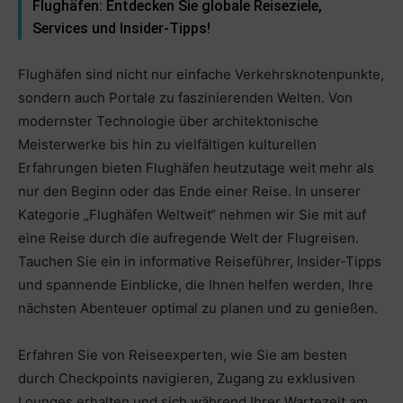
Flughäfen: Entdecken Sie globale Reiseziele,
Services und Insider-Tipps!
Flughäfen sind nicht nur einfache Verkehrsknotenpunkte,
sondern auch Portale zu faszinierenden Welten. Von
modernster Technologie über architektonische
Meisterwerke bis hin zu vielfältigen kulturellen
Erfahrungen bieten Flughäfen heutzutage weit mehr als
nur den Beginn oder das Ende einer Reise. In unserer
Kategorie „Flughäfen Weltweit“ nehmen wir Sie mit auf
eine Reise durch die aufregende Welt der Flugreisen.
Tauchen Sie ein in informative Reiseführer, Insider-Tipps
und spannende Einblicke, die Ihnen helfen werden, Ihre
nächsten Abenteuer optimal zu planen und zu genießen.
Erfahren Sie von Reiseexperten, wie Sie am besten
durch Checkpoints navigieren, Zugang zu exklusiven
Lounges erhalten und sich während Ihrer Wartezeit am