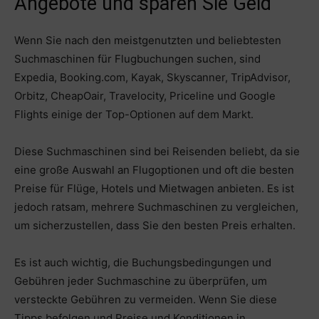
Angebote und sparen Sie Geld
Wenn Sie nach den meistgenutzten und beliebtesten
Suchmaschinen für Flugbuchungen suchen, sind
Expedia, Booking.com, Kayak, Skyscanner, TripAdvisor,
Orbitz, CheapOair, Travelocity, Priceline und Google
Flights einige der Top-Optionen auf dem Markt.
Diese Suchmaschinen sind bei Reisenden beliebt, da sie
eine große Auswahl an Flugoptionen und oft die besten
Preise für Flüge, Hotels und Mietwagen anbieten. Es ist
jedoch ratsam, mehrere Suchmaschinen zu vergleichen,
um sicherzustellen, dass Sie den besten Preis erhalten.
Es ist auch wichtig, die Buchungsbedingungen und
Gebühren jeder Suchmaschine zu überprüfen, um
versteckte Gebühren zu vermeiden. Wenn Sie diese
Tipps befolgen und Preise und Konditionen in