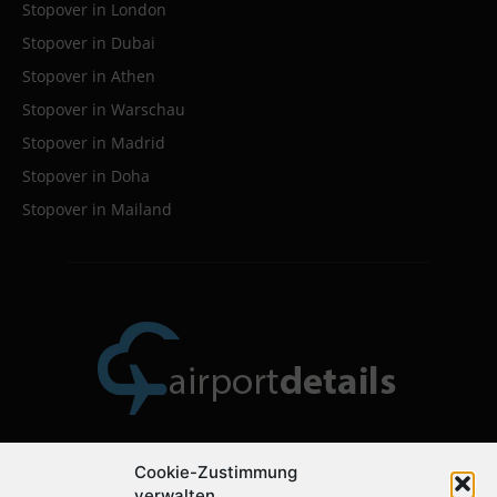
Stopover in London
Stopover in Dubai
Stopover in Athen
Stopover in Warschau
Stopover in Madrid
Stopover in Doha
Stopover in Mailand
Cookie-Zustimmung
Über uns
verwalten