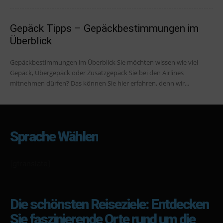
Gepäck Tipps – Gepäckbestimmungen im
Überblick
Gepäckbestimmungen im Überblick Sie möchten wissen wie viel
Gepäck, Übergepäck oder Zusatzgepäck Sie bei den Airlines
mitnehmen dürfen? Das können Sie hier erfahren, denn wir...
Sprache Wählen
[gtranslate]
Die schönsten Reiseziele: Entdecken
Sie faszinierende Orte rund um die