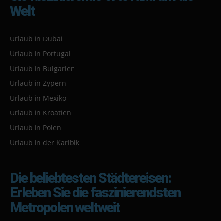
Welt
Urlaub in Dubai
Urlaub in Portugal
Urlaub in Bulgarien
Urlaub in Zypern
Urlaub in Mexiko
Urlaub in Kroatien
Urlaub in Polen
Urlaub in der Karibik
Die beliebtesten Städtereisen:
Erleben Sie die faszinierendsten
Metropolen weltweit