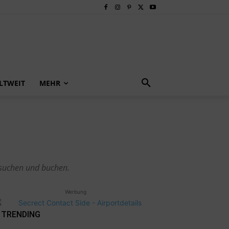
LTWEIT
MEHR
 suchen und buchen.
Werbung
TRENDING