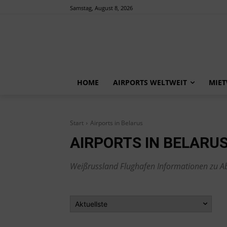
Samstag, August 8, 2026
HOME
AIRPORTS WELTWEIT
MIE
Start
Airports in Belarus
AIRPORTS IN BELARU
Weißrussland Flughafen Informationen zu Ab