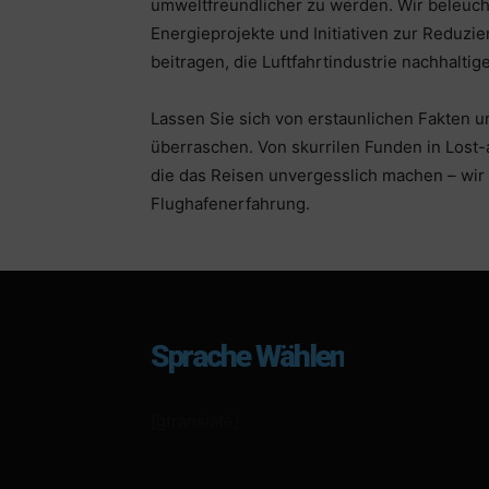
umweltfreundlicher zu werden. Wir beleuch
Energieprojekte und Initiativen zur Reduzi
beitragen, die Luftfahrtindustrie nachhaltige
Lassen Sie sich von erstaunlichen Fakten 
überraschen. Von skurrilen Funden in Lost-
die das Reisen unvergesslich machen – wir 
Flughafenerfahrung.
Sprache Wählen
[gtranslate]