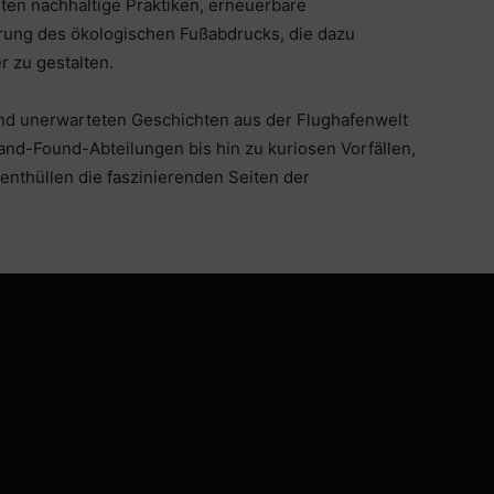
ten nachhaltige Praktiken, erneuerbare
erung des ökologischen Fußabdrucks, die dazu
r zu gestalten.
und unerwarteten Geschichten aus der Flughafenwelt
and-Found-Abteilungen bis hin zu kuriosen Vorfällen,
enthüllen die faszinierenden Seiten der