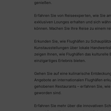
genießen.
Erfahren Sie von Reiseexperten, wie Sie a
exklusiven Lounges erhalten und sich währ
können. Machen Sie Ihre Reise zu einem r
Erkunden Sie, wie Flughäfen zu Schauplät
Kunstausstellungen über lokale Handwerksku
zeigen Ihnen, wie Flughäfen das kulturelle
einzigartiges Erlebnis bieten.
Gehen Sie auf eine kulinarische Entdeckung
Angebote an internationalen Flughäfen erku
gehobenen Restaurants – erfahren Sie, wie
geworden sind.
Erfahren Sie mehr über die innovativen Sch