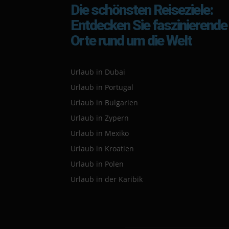
Die schönsten Reiseziele:
Entdecken Sie faszinierende
Orte rund um die Welt
Urlaub in Dubai
Urlaub in Portugal
Urlaub in Bulgarien
Urlaub in Zypern
Urlaub in Mexiko
Urlaub in Kroatien
Urlaub in Polen
Urlaub in der Karibik