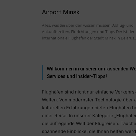
Airport Minsk
Alles, was Sie über den wissen müssen: Abflug- und
Ankunftszeiten, Einrichtungen und Tipps Der ist der
internationale Flughafen der Stadt Minsk in Belarus..
Willkommen in unserer umfassenden Welt
Services und Insider-Tipps!
Flughäfen sind nicht nur einfache Verkehr
Welten. Von modernster Technologie über ar
kulturellen Erfahrungen bieten Flughäfen 
einer Reise. In unserer Kategorie „Flughäfe
die aufregende Welt der Flugreisen. Tauchen
spannende Einblicke, die Ihnen helfen werd