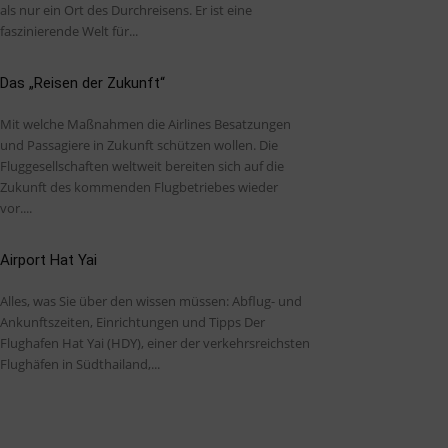
als nur ein Ort des Durchreisens. Er ist eine
faszinierende Welt für...
Das „Reisen der Zukunft“
Mit welche Maßnahmen die Airlines Besatzungen
und Passagiere in Zukunft schützen wollen. Die
Fluggesellschaften weltweit bereiten sich auf die
Zukunft des kommenden Flugbetriebes wieder
vor....
Airport Hat Yai
Alles, was Sie über den wissen müssen: Abflug- und
Ankunftszeiten, Einrichtungen und Tipps Der
Flughafen Hat Yai (HDY), einer der verkehrsreichsten
Flughäfen in Südthailand,...