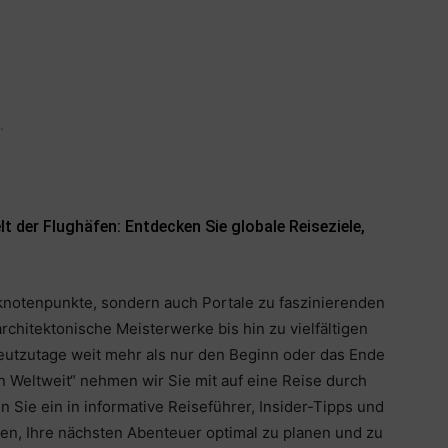
.
 der Flughäfen: Entdecken Sie globale Reiseziele,
sknotenpunkte, sondern auch Portale zu faszinierenden
chitektonische Meisterwerke bis hin zu vielfältigen
heutzutage weit mehr als nur den Beginn oder das Ende
n Weltweit“ nehmen wir Sie mit auf eine Reise durch
 Sie ein in informative Reiseführer, Insider-Tipps und
en, Ihre nächsten Abenteuer optimal zu planen und zu