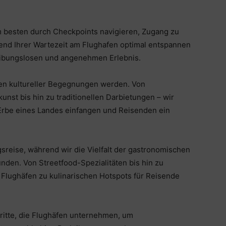
m besten durch Checkpoints navigieren, Zugang zu
end Ihrer Wartezeit am Flughafen optimal entspannen
eibungslosen und angenehmen Erlebnis.
zen kultureller Begegnungen werden. Von
nst bis hin zu traditionellen Darbietungen – wir
 Erbe eines Landes einfangen und Reisenden ein
sreise, während wir die Vielfalt der gastronomischen
nden. Von Streetfood-Spezialitäten bis hin zu
 Flughäfen zu kulinarischen Hotspots für Reisende
ritte, die Flughäfen unternehmen, um