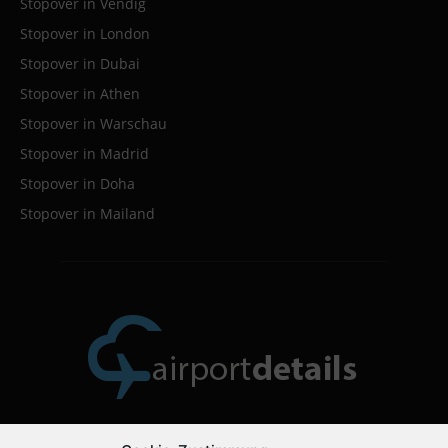
Stopover in Vendig
Stopover in London
Stopover in Dubai
Stopover in Athen
Stopover in Warschau
Stopover in Madrid
Stopover in Doha
Stopover in Mailand