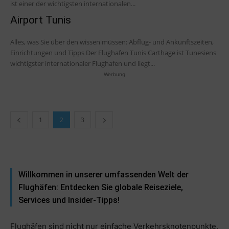
ist einer der wichtigsten internationalen...
Airport Tunis
Alles, was Sie über den wissen müssen: Abflug- und Ankunftszeiten,
Einrichtungen und Tipps Der Flughafen Tunis Carthage ist Tunesiens
wichtigster internationaler Flughafen und liegt...
Werbung
1
2
3
Willkommen in unserer umfassenden Welt der
Flughäfen: Entdecken Sie globale Reiseziele,
Services und Insider-Tipps!
Flughäfen sind nicht nur einfache Verkehrsknotenpunkte,