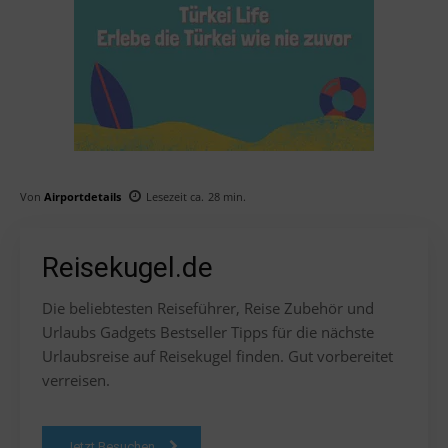
Von
Airportdetails
Lesezeit ca.
28
min.
Reisekugel.de
Die beliebtesten Reiseführer, Reise Zubehör und
Urlaubs Gadgets Bestseller Tipps für die nächste
Urlaubsreise auf Reisekugel finden. Gut vorbereitet
verreisen.
Jetzt Besuchen