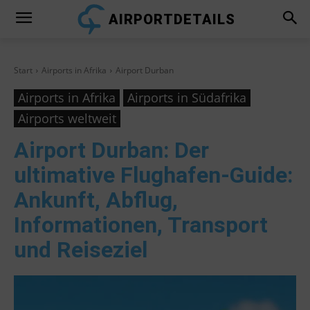
AIRPORTDETAILS
Start
Airports in Afrika
Airport Durban
Airports in Afrika
Airports in Südafrika
Airports weltweit
Airport Durban
: Der
ultimative Flughafen-Guide:
Ankunft, Abflug,
Informationen, Transport
und Reiseziel