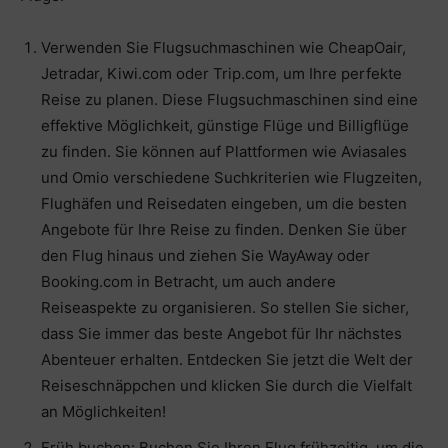
Verwenden Sie Flugsuchmaschinen wie CheapOair,
Jetradar, Kiwi.com oder Trip.com, um Ihre perfekte
Reise zu planen. Diese Flugsuchmaschinen sind eine
effektive Möglichkeit, günstige Flüge und Billigflüge
zu finden. Sie können auf Plattformen wie Aviasales
und Omio verschiedene Suchkriterien wie Flugzeiten,
Flughäfen und Reisedaten eingeben, um die besten
Angebote für Ihre Reise zu finden. Denken Sie über
den Flug hinaus und ziehen Sie WayAway oder
Booking.com in Betracht, um auch andere
Reiseaspekte zu organisieren. So stellen Sie sicher,
dass Sie immer das beste Angebot für Ihr nächstes
Abenteuer erhalten. Entdecken Sie jetzt die Welt der
Reiseschnäppchen und klicken Sie durch die Vielfalt
an Möglichkeiten!
Früh buchen: Buchen Sie Ihren Flug frühzeitig, um die