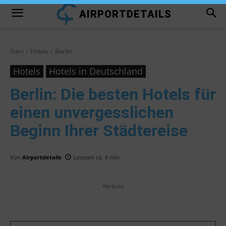
AIRPORTDETAILS
Start
Hotels
Berlin
Hotels
Hotels in Deutschland
Berlin
: Die besten Hotels für
einen unvergesslichen
Beginn Ihrer Städtereise
Von
Airportdetails
Lesezeit ca.
8
min.
Werbung