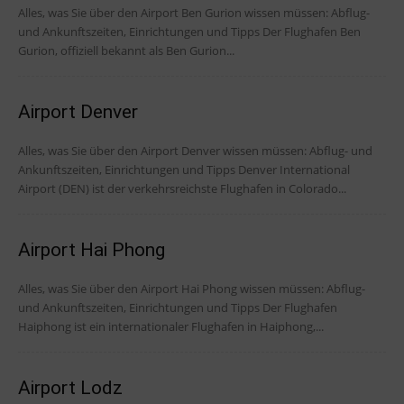
Alles, was Sie über den Airport Ben Gurion wissen müssen: Abflug-
und Ankunftszeiten, Einrichtungen und Tipps Der Flughafen Ben
Gurion, offiziell bekannt als Ben Gurion...
Airport Denver
Alles, was Sie über den Airport Denver wissen müssen: Abflug- und
Ankunftszeiten, Einrichtungen und Tipps Denver International
Airport (DEN) ist der verkehrsreichste Flughafen in Colorado...
Airport Hai Phong
Alles, was Sie über den Airport Hai Phong wissen müssen: Abflug-
und Ankunftszeiten, Einrichtungen und Tipps Der Flughafen
Haiphong ist ein internationaler Flughafen in Haiphong,...
Airport Lodz