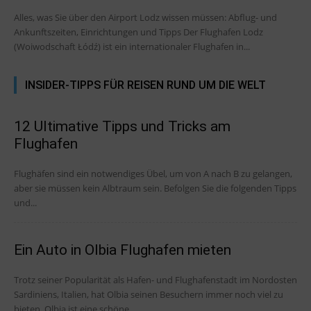
Alles, was Sie über den Airport Lodz wissen müssen: Abflug- und
Ankunftszeiten, Einrichtungen und Tipps Der Flughafen Lodz
(Woiwodschaft Łódź) ist ein internationaler Flughafen in...
INSIDER-TIPPS FÜR REISEN RUND UM DIE WELT
12 Ultimative Tipps und Tricks am
Flughafen
Flughäfen sind ein notwendiges Übel, um von A nach B zu gelangen,
aber sie müssen kein Albtraum sein. Befolgen Sie die folgenden Tipps
und...
Ein Auto in Olbia Flughafen mieten
Trotz seiner Popularität als Hafen- und Flughafenstadt im Nordosten
Sardiniens, Italien, hat Olbia seinen Besuchern immer noch viel zu
bieten. Olbia ist eine schöne...