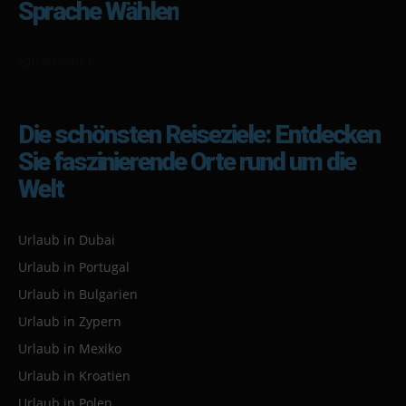
Sprache Wählen
[gtranslate]
Die schönsten Reiseziele: Entdecken
Sie faszinierende Orte rund um die
Welt
Urlaub in Dubai
Urlaub in Portugal
Urlaub in Bulgarien
Urlaub in Zypern
Urlaub in Mexiko
Urlaub in Kroatien
Urlaub in Polen