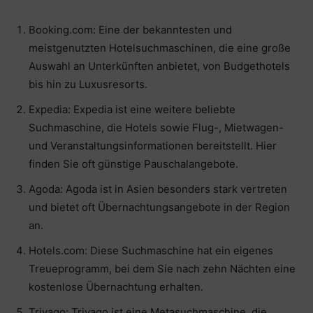
Booking.com: Eine der bekanntesten und
meistgenutzten Hotelsuchmaschinen, die eine große
Auswahl an Unterkünften anbietet, von Budgethotels
bis hin zu Luxusresorts.
Expedia: Expedia ist eine weitere beliebte
Suchmaschine, die Hotels sowie Flug-, Mietwagen-
und Veranstaltungsinformationen bereitstellt. Hier
finden Sie oft günstige Pauschalangebote.
Agoda: Agoda ist in Asien besonders stark vertreten
und bietet oft Übernachtungsangebote in der Region
an.
Hotels.com: Diese Suchmaschine hat ein eigenes
Treueprogramm, bei dem Sie nach zehn Nächten eine
kostenlose Übernachtung erhalten.
Trivago: Trivago ist eine Metasuchmaschine, die