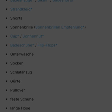
Badeanzüge*
/
Bikini*
/
Badeshorts*
Strandkleid*
Shorts
Sonnenbrille (
Sonnenbrillen Empfehlung*
)
Cap*
/
Sonnenhut*
Badeschuhe*
/
Flip-Flops*
Unterwäsche
Socken
Schlafanzug
Gürtel
Pullover
feste Schuhe
lange Hose