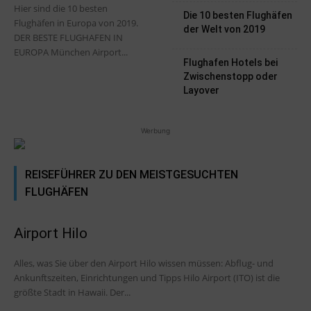
Hier sind die 10 besten
Die 10 besten Flughäfen
Flughäfen in Europa von 2019.
der Welt von 2019
DER BESTE FLUGHAFEN IN
EUROPA München Airport...
Flughafen Hotels bei
Zwischenstopp oder
Layover
Werbung
REISEFÜHRER ZU DEN MEISTGESUCHTEN
FLUGHÄFEN
Airport Hilo
Alles, was Sie über den Airport Hilo wissen müssen: Abflug- und
Ankunftszeiten, Einrichtungen und Tipps Hilo Airport (ITO) ist die
größte Stadt in Hawaii. Der...