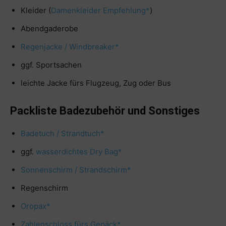
Kleider (
Damenkleider Empfehlung*
)
Abendgaderobe
Regenjacke / Windbreaker*
ggf. Sportsachen
leichte Jacke fürs Flugzeug, Zug oder Bus
Packliste Badezubehör und Sonstiges
Badetuch / Strandtuch*
ggf.
wasserdichtes Dry Bag*
Sonnenschirm / Strandschirm*
Regenschirm
Oropax*
Zahlenschloss fürs Gepäck*