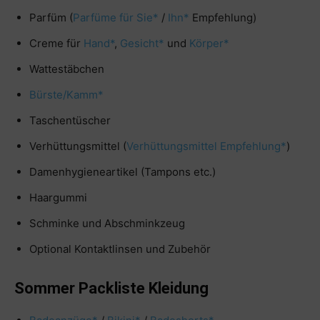
Parfüm (
Parfüme für Sie*
/
Ihn*
Empfehlung)
Creme für
Hand*
,
Gesicht*
und
Körper*
Wattestäbchen
Bürste/Kamm*
Taschentüscher
Verhüttungsmittel (
Verhüttungsmittel Empfehlung*
)
Damenhygieneartikel (Tampons etc.)
Haargummi
Schminke und Abschminkzeug
Optional Kontaktlinsen und Zubehör
Sommer Packliste Kleidung