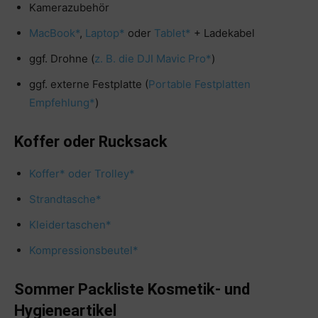
Kamerazubehör
MacBook*
,
Laptop*
oder
Tablet*
+ Ladekabel
ggf. Drohne (
z. B. die DJI Mavic Pro*
)
ggf. externe Festplatte (
Portable Festplatten
Empfehlung*
)
Koffer oder Rucksack
Koffer* oder Trolley*
Strandtasche*
Kleidertaschen*
Kompressionsbeutel*
Sommer Packliste Kosmetik- und
Hygieneartikel