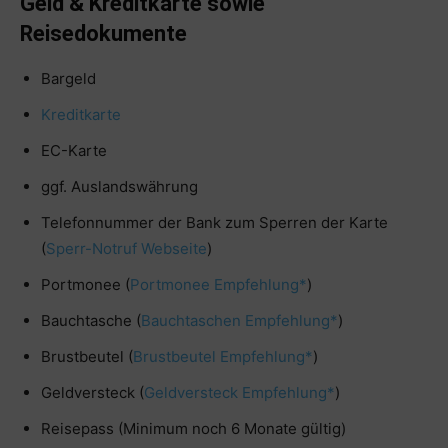
Geld & Kreditkarte sowie
Reisedokumente
Bargeld
Kreditkarte
EC-Karte
ggf. Auslandswährung
Telefonnummer der Bank zum Sperren der Karte
(
Sperr-Notruf Webseite
)
Portmonee (
Portmonee Empfehlung*
)
Bauchtasche (
Bauchtaschen Empfehlung*
)
Brustbeutel (
Brustbeutel Empfehlung*
)
Geldversteck (
Geldversteck Empfehlung*
)
Reisepass (Minimum noch 6 Monate gültig)