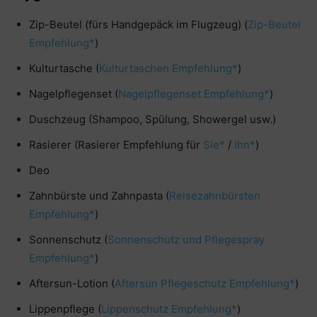
Zip-Beutel (fürs Handgepäck im Flugzeug) (
Zip-Beutel
Empfehlung*
)
Kulturtasche (
Kulturtaschen Empfehlung*
)
Nagelpflegenset (
Nagelpflegenset Empfehlung*
)
Duschzeug (Shampoo, Spülung, Showergel usw.)
Rasierer (Rasierer Empfehlung für
Sie*
/
Ihn*
)
Deo
Zahnbürste und Zahnpasta (
Reisezahnbürsten
Empfehlung*
)
Sonnenschutz (
Sonnenschutz und Pflegespray
Empfehlung*
)
Aftersun-Lotion (
Aftersun Pflegeschutz Empfehlung*
)
Lippenpflege (
Lippenschutz Empfehlung*
)