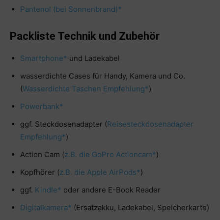
Pantenol (bei Sonnenbrand)*
Packliste Technik und Zubehör
Smartphone*
und Ladekabel
wasserdichte Cases für Handy, Kamera und Co.
(
Wasserdichte Taschen Empfehlung*
)
Powerbank*
ggf. Steckdosenadapter (
Reisesteckdosenadapter
Empfehlung*
)
Action Cam (
z.B. die GoPro Actioncam*
)
Kopfhörer (
z.B. die Apple AirPods*
)
ggf.
Kindle*
oder andere E-Book Reader
Digitalkamera*
(Ersatzakku, Ladekabel, Speicherkarte)