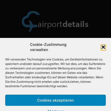
Cookie-Zustimmung
Über uns
verwalten
Wir verwenden Technologien wie Cookies, um Geräteinformationen zu
Airportdetails.de ist der ideale Flughafenführer für Ihre
speichern und/oder darauf zuzugreifen. Wir tun dies, um das Surferlebnis
nächste Reise.
zu verbessern und um personalisierte Werbung anzuzeigen. Wenn Sie
diesen Technologien zustimmen, können wir Daten wie das
Surfverhalten oder eindeutige IDs auf dieser Website verarbeiten. Wenn
Sie Ihre Zustimmung nicht erteilen oder zurückziehen, können
Folgen Sie uns auf
bestimmte Funktionen beeinträchtigt werden.
Cookies akzeptieren