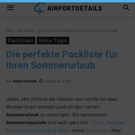
AIRPORTDETAILS
Start
Packlisten
Die perfekte Packliste für ihren Sommerurlaub
Packlisten
Reise Tipps
Die perfekte Packliste für
ihren Sommerurlaub
Von
Airportdetails
Lesezeit ca.
2
min.
Jedes Jahr zieht es die meisten von uns für ein paar
Wochen in ein warmes Land um dort seinen
Sommerurlaub
zu verbringen. Die beliebtesten
Sommerreiseziele
sind wohl ganz klar:
Türkei
,
Spanien
,
Kroatien
,
Griechenland
,
Italien
sowie
Frankreich
. Aber