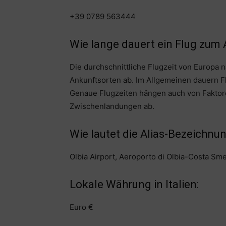
+39 0789 563444
Wie lange dauert ein Flug zum A
Die durchschnittliche Flugzeit von Europa 
Ankunftsorten ab. Im Allgemeinen dauern Fl
Genaue Flugzeiten hängen auch von Faktor
Zwischenlandungen ab.
Wie lautet die Alias-Bezeichnun
Olbia Airport, Aeroporto di Olbia-Costa Sm
Lokale Währung in Italien:
Euro €