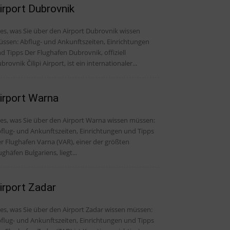
irport Dubrovnik
les, was Sie über den Airport Dubrovnik wissen
ssen: Abflug- und Ankunftszeiten, Einrichtungen
 Der Flughafen Dubrovnik, offiziell
brovnik Čilipi Airport, ist ein internationaler...
irport Warna
les, was Sie über den Airport Warna wissen müssen:
flug- und Ankunftszeiten, Einrichtungen und Tipps
r Flughafen Varna (VAR), einer der größten
ughäfen Bulgariens, liegt...
irport Zadar
les, was Sie über den Airport Zadar wissen müssen:
flug- und Ankunftszeiten, Einrichtungen und Tipps