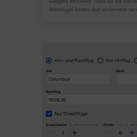
Gadgets Bestseller Tipps für die nächs
Reisekugel finden. Gut vorbereitet ver