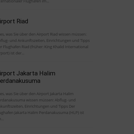
ternationaler Flughafen im...
irport Riad
les, was Sie über den Airport Riad wissen müssen:
flug- und Ankunftszeiten, Einrichtungen und Tipps
r Flughafen Riad (früher: King Khalid International
rport) ist der...
irport Jakarta Halim
erdanakusuma
les, was Sie über den Airport Jakarta Halim
rdanakusuma wissen müssen: Abflug- und
kunftszeiten, Einrichtungen und Tipps Der
ughafen Jakarta Halim Perdanakusuma (HLP) ist
...