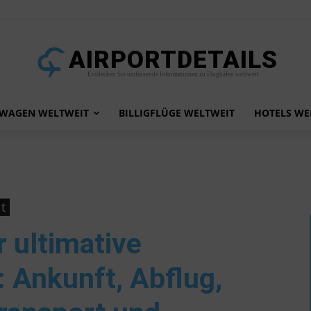
AIRPORTDETAILS
Entdecken Sie umfassende Informationen zu Flughäfen weltweit
TWAGEN WELTWEIT
BILLIGFLÜGE WELTWEIT
HOTELS WE
t
r ultimative
 Ankunft, Abflug,