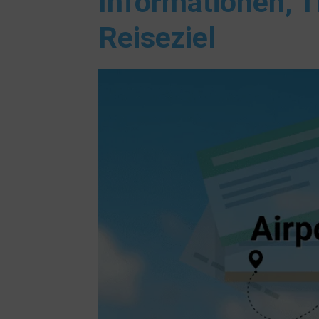
Informationen, T
Reiseziel