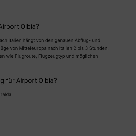
irport Olbia?
nach Italien hängt von den genauen Abflug- und
üge von Mitteleuropa nach Italien 2 bis 3 Stunden.
en wie Flugroute, Flugzeugtyp und möglichen
g für Airport Olbia?
eralda