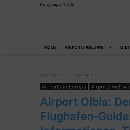
Freitag, August 7, 2026
HOME
AIRPORTS WELTWEIT
MIE
Start
Airports in Europa
Airport Olbia
Airports in Europa
Airports weltwei
Airport Olbia
: De
Flughafen-Guide: