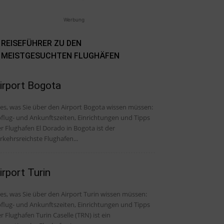
Werbung
REISEFÜHRER ZU DEN
MEISTGESUCHTEN FLUGHÄFEN
irport Bogota
les, was Sie über den Airport Bogota wissen müssen:
flug- und Ankunftszeiten, Einrichtungen und Tipps
r Flughafen El Dorado in Bogota ist der
rkehrsreichste Flughafen...
irport Turin
les, was Sie über den Airport Turin wissen müssen:
flug- und Ankunftszeiten, Einrichtungen und Tipps
r Flughafen Turin Caselle (TRN) ist ein