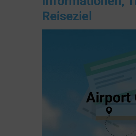
Informationen, T
Reiseziel