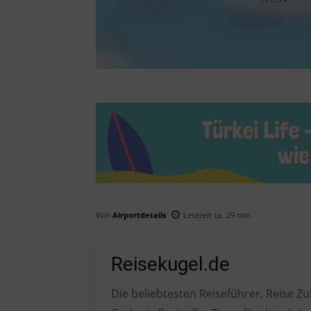
Von
Airportdetails
Lesezeit ca.
29
min.
Reisekugel.de
Die beliebtesten Reiseführer, Reise 