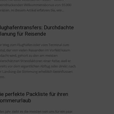
eindruckenden Willkommensbonus von 55.000
nkten. In diesem Artikel erfahren Sie, wie...
lughafentransfers: Durchdachte
lanung für Reisende
r Weg zum Flughafen oder vom Terminal zum
tel, der von vielen Reisenden im Vorfeld kaum
dacht wird, gehört zu den am meisten
terschätzten Stressfaktoren einer Reise, weil er
reits vor dem eigentlichen Abflug oder direkt nach
r Landung die Stimmung erheblich beeinflussen
nn.
ie perfekte Packliste für ihren
ommerurlaub
des Jahr zieht es die meisten von uns für ein paar