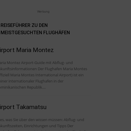
Werbung
REISEFÜHRER ZU DEN
MEISTGESUCHTEN FLUGHÄFEN
irport Maria Montez
ria Montez Airport-Guide mit Abflug- und
nftsinformationen Der Flughafen Maria Montes
ffiziell Maria Montes International Airport) ist ein
einer internationaler Flughafen in der
minikanischen Republik....
irport Takamatsu
, was Sie über den wissen müssen: Abflug- und
kunftszeiten, Einrichtungen und Tipps Der