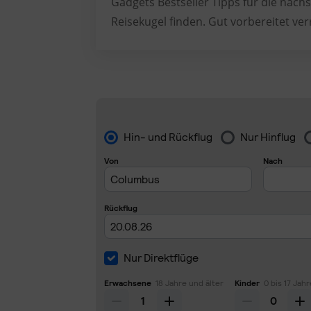
Gadgets Bestseller Tipps für die nächs
Reisekugel finden. Gut vorbereitet ver