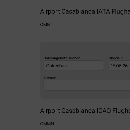
Airport Casablanca IATA Flugh
CMN
Airport Casablanca ICAO Flugh
GMMN