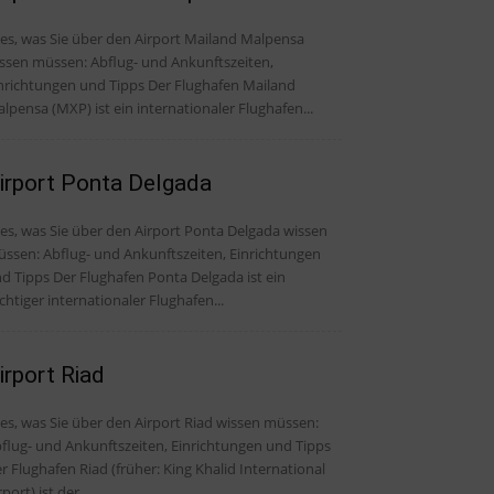
les, was Sie über den Airport Mailand Malpensa
ssen müssen: Abflug- und Ankunftszeiten,
ichtungen und Tipps Der Flughafen Mailand
lpensa (MXP) ist ein internationaler Flughafen...
irport Ponta Delgada
les, was Sie über den Airport Ponta Delgada wissen
ssen: Abflug- und Ankunftszeiten, Einrichtungen
Der Flughafen Ponta Delgada ist ein
chtiger internationaler Flughafen...
irport Riad
les, was Sie über den Airport Riad wissen müssen:
flug- und Ankunftszeiten, Einrichtungen und Tipps
r Flughafen Riad (früher: King Khalid International
rport) ist der...