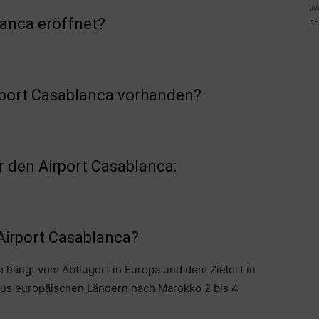
Wo
anca eröffnet?
So
irport Casablanca vorhanden?
 den Airport Casablanca:
Airport Casablanca?
o hängt vom Abflugort in Europa und dem Zielort in
aus europäischen Ländern nach Marokko 2 bis 4