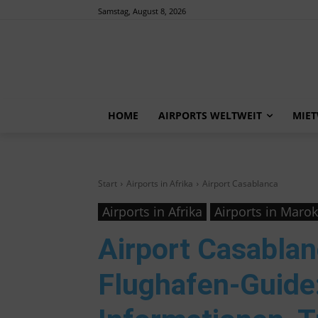
Samstag, August 8, 2026
HOME
AIRPORTS WELTWEIT
MIE
Start
Airports in Afrika
Airport Casablanca
Airports in Afrika
Airports in Maro
Airport Casabla
Flughafen-Guide: