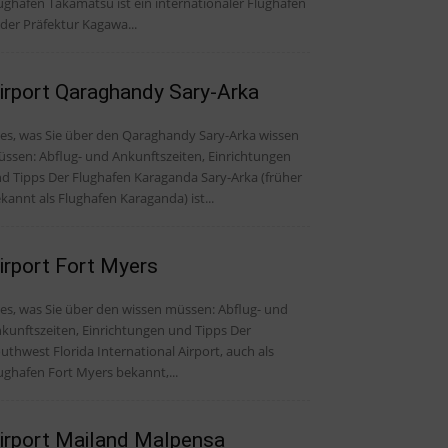
ughafen Takamatsu ist ein internationaler Flughafen
 der Präfektur Kagawa...
irport Qaraghandy Sary-Arka
les, was Sie über den Qaraghandy Sary-Arka wissen
ssen: Abflug- und Ankunftszeiten, Einrichtungen
er Flughafen Karaganda Sary-Arka (früher
kannt als Flughafen Karaganda) ist...
irport Fort Myers
, was Sie über den wissen müssen: Abflug- und
kunftszeiten, Einrichtungen und Tipps Der
uthwest Florida International Airport, auch als
ughafen Fort Myers bekannt,...
irport Mailand Malpensa