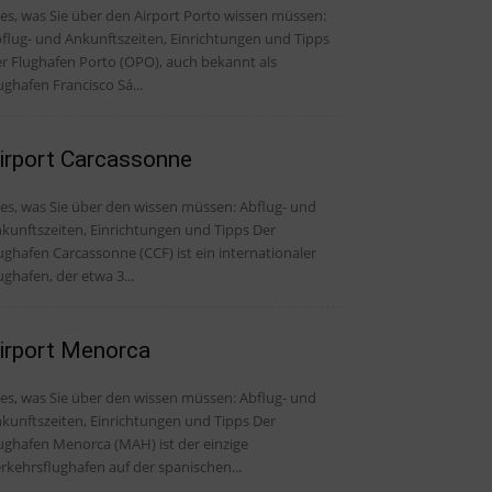
les, was Sie über den Airport Porto wissen müssen:
flug- und Ankunftszeiten, Einrichtungen und Tipps
r Flughafen Porto (OPO), auch bekannt als
ughafen Francisco Sá...
irport Carcassonne
, was Sie über den wissen müssen: Abflug- und
kunftszeiten, Einrichtungen und Tipps Der
ughafen Carcassonne (CCF) ist ein internationaler
ughafen, der etwa 3...
irport Menorca
, was Sie über den wissen müssen: Abflug- und
kunftszeiten, Einrichtungen und Tipps Der
ughafen Menorca (MAH) ist der einzige
rkehrsflughafen auf der spanischen...