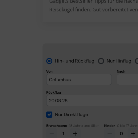
Gadgets Bestseller Tipps für die nächs
Reisekugel finden. Gut vorbereitet ver