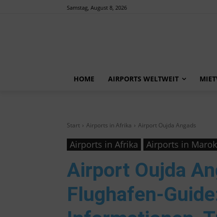
Samstag, August 8, 2026
HOME
AIRPORTS WELTWEIT
MIE
Start
Airports in Afrika
Airport Oujda Angads
Airports in Afrika
Airports in Maro
Airport Oujda A
Flughafen-Guide: