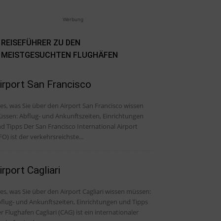
Werbung
REISEFÜHRER ZU DEN
MEISTGESUCHTEN FLUGHÄFEN
irport San Francisco
les, was Sie über den Airport San Francisco wissen
ssen: Abflug- und Ankunftszeiten, Einrichtungen
er San Francisco International Airport
FO) ist der verkehrsreichste...
irport Cagliari
les, was Sie über den Airport Cagliari wissen müssen:
flug- und Ankunftszeiten, Einrichtungen und Tipps
r Flughafen Cagliari (CAG) ist ein internationaler