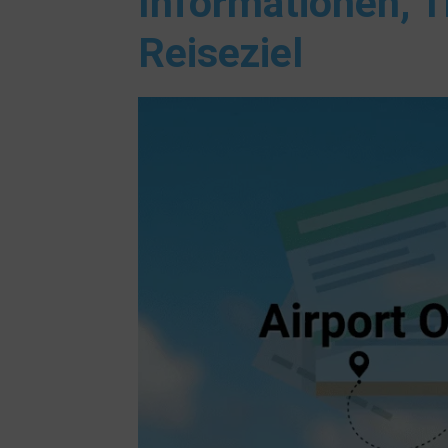
Informationen, T
Reiseziel