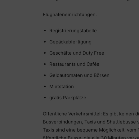
Flughafeneinrichtungen:
Registrierungstabelle
Gepäckabfertigung
Geschäfte und Duty Free
Restaurants und Cafés
Geldautomaten und Börsen
Mietstation
gratis Parkplätze
Öffentliche Verkehrsmittel: Es gibt keinen 
Busverbindungen, Taxis und Shuttlebusse v
Taxis sind eine bequeme Möglichkeit, vom F
öffentliche Busse, die alle 30 Minuten ver