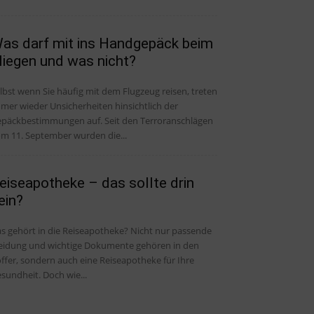
as darf mit ins Handgepäck beim
liegen und was nicht?
lbst wenn Sie häufig mit dem Flugzeug reisen, treten
mer wieder Unsicherheiten hinsichtlich der
päckbestimmungen auf. Seit den Terroranschlägen
m 11. September wurden die...
eiseapotheke – das sollte drin
ein?
s gehört in die Reiseapotheke? Nicht nur passende
eidung und wichtige Dokumente gehören in den
ffer, sondern auch eine Reiseapotheke für Ihre
sundheit. Doch wie...