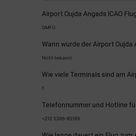
Airport Oujda Angads ICAO Flu
GMFO
Wann wurde der Airport Oujda 
Nicht bekannt.
Wie viele Terminals sind am A
1
Telefonnummer und Hotline für
+212 5366-85169
Wie lange dauert ein Flug zum 