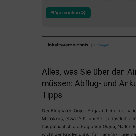
Inhaltsverzeichnis
Anzeigen
Alles, was Sie über den A
müssen: Abflug- und Anku
Tipps
Der Flughafen Oujda Angaz ist ein internati
Marokkos, etwa 12 Kilometer südöstlich der
hauptsächlich die Regionen Oujda, Nador, B
wichtiger Knotenpunkt für Hadsch-Flüge n