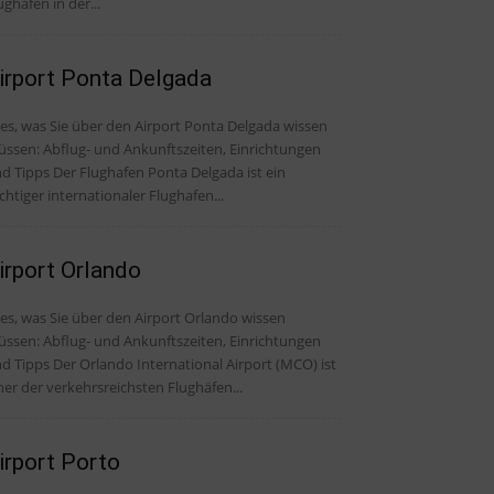
ughafen in der...
irport Ponta Delgada
les, was Sie über den Airport Ponta Delgada wissen
ssen: Abflug- und Ankunftszeiten, Einrichtungen
Der Flughafen Ponta Delgada ist ein
chtiger internationaler Flughafen...
irport Orlando
les, was Sie über den Airport Orlando wissen
ssen: Abflug- und Ankunftszeiten, Einrichtungen
er Orlando International Airport (MCO) ist
ner der verkehrsreichsten Flughäfen...
irport Porto