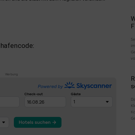
W
F
Se
ghafencode:
im
Ge
vo
Werbung
R
s
Da
Kl
Ko
Ge