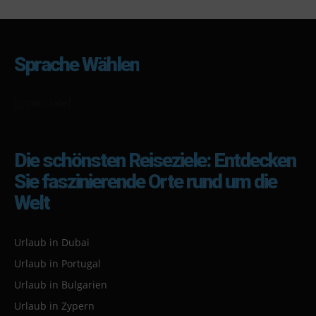
Sprache Wählen
[gtranslate]
Die schönsten Reiseziele: Entdecken
Sie faszinierende Orte rund um die
Welt
Urlaub in Dubai
Urlaub in Portugal
Urlaub in Bulgarien
Urlaub in Zypern