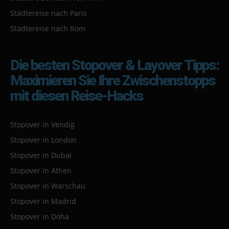
Städtereise nach Paris
Städtereise nach Rom
Die besten Stopover & Layover Tipps:
Maximieren Sie Ihre Zwischenstopps
mit diesen Reise-Hacks
Stopover in Vendig
Stopover in London
Stopover in Dubai
Stopover in Athen
Stopover in Warschau
Stopover in Madrid
Stopover in Doha