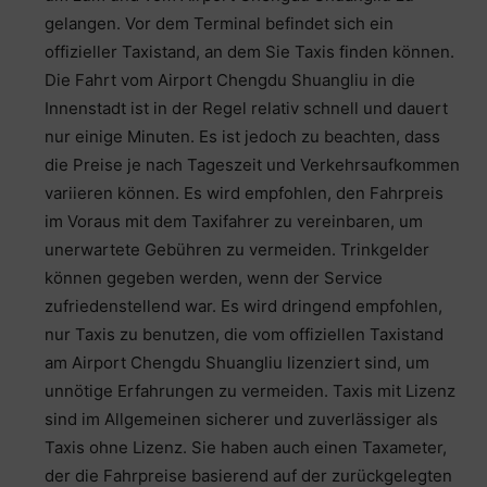
gelangen. Vor dem Terminal befindet sich ein
offizieller Taxistand, an dem Sie Taxis finden können.
Die Fahrt vom Airport Chengdu Shuangliu in die
Innenstadt ist in der Regel relativ schnell und dauert
nur einige Minuten. Es ist jedoch zu beachten, dass
die Preise je nach Tageszeit und Verkehrsaufkommen
variieren können. Es wird empfohlen, den Fahrpreis
im Voraus mit dem Taxifahrer zu vereinbaren, um
unerwartete Gebühren zu vermeiden. Trinkgelder
können gegeben werden, wenn der Service
zufriedenstellend war. Es wird dringend empfohlen,
nur Taxis zu benutzen, die vom offiziellen Taxistand
am Airport Chengdu Shuangliu lizenziert sind, um
unnötige Erfahrungen zu vermeiden. Taxis mit Lizenz
sind im Allgemeinen sicherer und zuverlässiger als
Taxis ohne Lizenz. Sie haben auch einen Taxameter,
der die Fahrpreise basierend auf der zurückgelegten