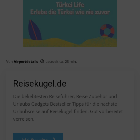
Von
Airportdetails
Lesezeit ca.
28
min.
Reisekugel.de
Die beliebtesten Reiseführer, Reise Zubehör und
Urlaubs Gadgets Bestseller Tipps für die nächste
Urlaubsreise auf Reisekugel finden. Gut vorbereitet
verreisen.
Jetzt Besuchen