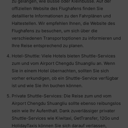
zu gelangen, wie Busse oder Kleinbusse. Auf der
offiziellen Website des Flughafens finden Sie
detaillierte Informationen zu den Fahrplänen und
Haltestellen. Wir empfehlen Ihnen, die Website des
Flughafens zu besuchen, um sich über die
verschiedenen Transportoptionen zu informieren und
Ihre Reise entsprechend zu planen.
Hotel-Shuttle: Viele Hotels bieten Shuttle-Services
zum und vom Airport Chengdu Shuangliu an. Wenn
Sie in einem Hotel übernachten, sollten Sie sich
vorher erkundigen, ob ein Shuttle-Service verfügbar
ist und wie Sie ihn buchen können.
Private Shuttle-Services: Die Reise zum und vom
Airport Chengdu Shuangliu sollte ebenso reibungslos
sein wie Ihr Aufenthalt. Dank zuverlässiger privater
Shuttle-Services wie Kiwitaxi, GetTransfer, 12Go und
HolidayTaxis können Sie sich darauf verlassen,