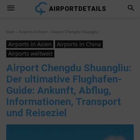
AIRPORTDETAILS
Start
Airports in Asien
Airport Chengdu Shuangliu
Airports in Asien
Airports in China
Airports weltweit
Airport Chengdu Shuangliu
:
Der ultimative Flughafen-
Guide: Ankunft, Abflug,
Informationen, Transport
und Reiseziel