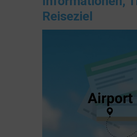
Informationen, T
Reiseziel