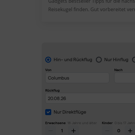
Gadgets Bestseller Tipps für die nächs
Reisekugel finden. Gut vorbereitet ver