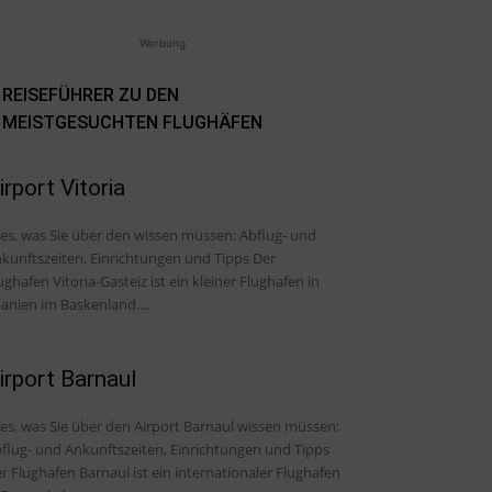
Werbung
REISEFÜHRER ZU DEN
MEISTGESUCHTEN FLUGHÄFEN
irport Vitoria
, was Sie über den wissen müssen: Abflug- und
kunftszeiten, Einrichtungen und Tipps Der
ughafen Vitoria-Gasteiz ist ein kleiner Flughafen in
anien im Baskenland....
irport Barnaul
les, was Sie über den Airport Barnaul wissen müssen:
flug- und Ankunftszeiten, Einrichtungen und Tipps
r Flughafen Barnaul ist ein internationaler Flughafen