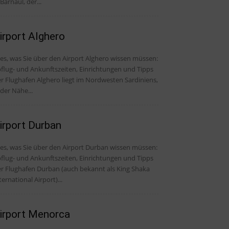
 Barnaul, der...
irport Alghero
les, was Sie über den Airport Alghero wissen müssen:
flug- und Ankunftszeiten, Einrichtungen und Tipps
r Flughafen Alghero liegt im Nordwesten Sardiniens,
 der Nähe...
irport Durban
les, was Sie über den Airport Durban wissen müssen:
flug- und Ankunftszeiten, Einrichtungen und Tipps
r Flughafen Durban (auch bekannt als King Shaka
ternational Airport)...
irport Menorca