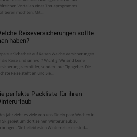
hlreichen Vorteilen eines Treueprogramms
ofitieren möchten. Mit...
elche Reiseversicherungen sollte
an haben?
pps zur Sicherheit auf Reisen Welche Versicherungen
r die Reise sind sinnvoll? Wichtig! Wir sind keine
rsicherungsvermittler, sondern nur Tippgeber. Die
chste Reise steht an und Sie...
ie perfekte Packliste für ihren
interurlaub
des Jahr zieht es viele von uns für ein paar Wochen in
n Skigebiet um dort seinen Winterurlaub zu
rbringen. Die beliebtesten Winterreiseziele sind...