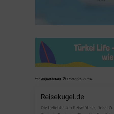
Von
Airportdetails
Lesezeit ca.
29
min.
Reisekugel.de
Die beliebtesten Reiseführer, Reise 