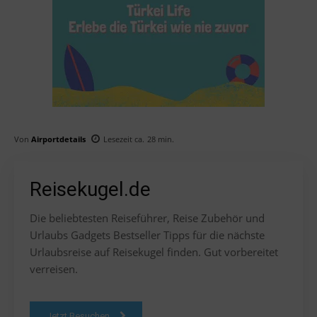
Von
Airportdetails
Lesezeit ca.
28
min.
Reisekugel.de
Die beliebtesten Reiseführer, Reise Zubehör und
Urlaubs Gadgets Bestseller Tipps für die nächste
Urlaubsreise auf Reisekugel finden. Gut vorbereitet
verreisen.
Jetzt Besuchen