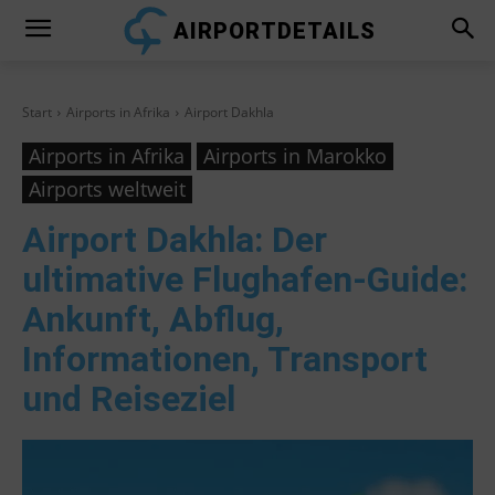
AIRPORTDETAILS
Start
Airports in Afrika
Airport Dakhla
Airports in Afrika
Airports in Marokko
Airports weltweit
Airport Dakhla
: Der
ultimative Flughafen-Guide:
Ankunft, Abflug,
Informationen, Transport
und Reiseziel