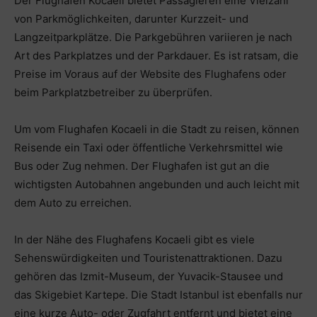
Der Flughafen Kocaeli bietet Passagieren eine Vielzahl
von Parkmöglichkeiten, darunter Kurzzeit- und
Langzeitparkplätze. Die Parkgebühren variieren je nach
Art des Parkplatzes und der Parkdauer. Es ist ratsam, die
Preise im Voraus auf der Website des Flughafens oder
beim Parkplatzbetreiber zu überprüfen.
Um vom Flughafen Kocaeli in die Stadt zu reisen, können
Reisende ein Taxi oder öffentliche Verkehrsmittel wie
Bus oder Zug nehmen. Der Flughafen ist gut an die
wichtigsten Autobahnen angebunden und auch leicht mit
dem Auto zu erreichen.
In der Nähe des Flughafens Kocaeli gibt es viele
Sehenswürdigkeiten und Touristenattraktionen. Dazu
gehören das Izmit-Museum, der Yuvacik-Stausee und
das Skigebiet Kartepe. Die Stadt Istanbul ist ebenfalls nur
eine kurze Auto- oder Zugfahrt entfernt und bietet eine