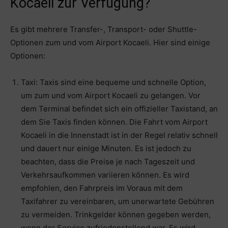
Kocaeli zur Verfügung?
Es gibt mehrere Transfer-, Transport- oder Shuttle-
Optionen zum und vom Airport Kocaeli. Hier sind einige
Optionen:
Taxi: Taxis sind eine bequeme und schnelle Option,
um zum und vom Airport Kocaeli zu gelangen. Vor
dem Terminal befindet sich ein offizieller Taxistand, an
dem Sie Taxis finden können. Die Fahrt vom Airport
Kocaeli in die Innenstadt ist in der Regel relativ schnell
und dauert nur einige Minuten. Es ist jedoch zu
beachten, dass die Preise je nach Tageszeit und
Verkehrsaufkommen variieren können. Es wird
empfohlen, den Fahrpreis im Voraus mit dem
Taxifahrer zu vereinbaren, um unerwartete Gebühren
zu vermeiden. Trinkgelder können gegeben werden,
wenn der Service zufriedenstellend war. Es wird