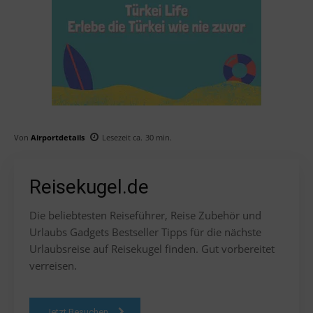
Von
Airportdetails
Lesezeit ca.
30
min.
Reisekugel.de
Die beliebtesten Reiseführer, Reise Zubehör und
Urlaubs Gadgets Bestseller Tipps für die nächste
Urlaubsreise auf Reisekugel finden. Gut vorbereitet
verreisen.
Jetzt Besuchen