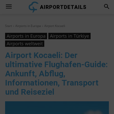
AIRPORTDETAILS
Start
Airports in Europa
Airport Kocaeli
Airports in Europa
Airports in Türkiye
Airports weltweit
Airport Kocaeli
: Der
ultimative Flughafen-Guide:
Ankunft, Abflug,
Informationen, Transport
und Reiseziel