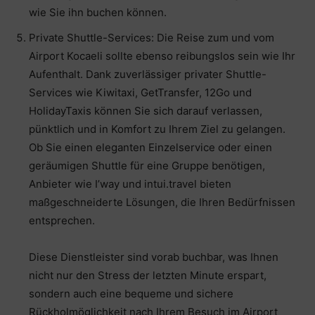
wie Sie ihn buchen können.
Private Shuttle-Services: Die Reise zum und vom
Airport Kocaeli sollte ebenso reibungslos sein wie Ihr
Aufenthalt. Dank zuverlässiger privater Shuttle-
Services wie Kiwitaxi, GetTransfer, 12Go und
HolidayTaxis können Sie sich darauf verlassen,
pünktlich und in Komfort zu Ihrem Ziel zu gelangen.
Ob Sie einen eleganten Einzelservice oder einen
geräumigen Shuttle für eine Gruppe benötigen,
Anbieter wie I’way und intui.travel bieten
maßgeschneiderte Lösungen, die Ihren Bedürfnissen
entsprechen.
Diese Dienstleister sind vorab buchbar, was Ihnen
nicht nur den Stress der letzten Minute erspart,
sondern auch eine bequeme und sichere
Rückholmöglichkeit nach Ihrem Besuch im Airport