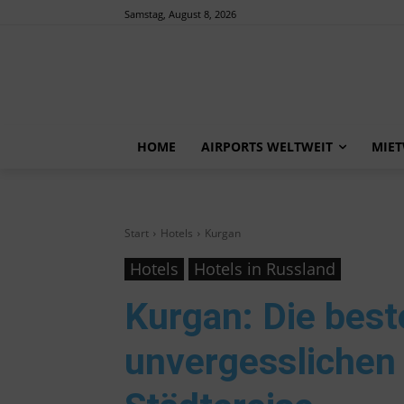
Samstag, August 8, 2026
HOME
AIRPORTS WELTWEIT
MIE
Start
Hotels
Kurgan
Hotels
Hotels in Russland
Kurgan
: Die bes
unvergesslichen 