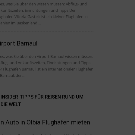
, was Sie über den wissen müssen: Abflug- und
kunftszeiten, Einrichtungen und Tipps Der
ughafen Vitoria-Gasteiz ist ein kleiner Flughafen in
anien im Baskenland....
irport Barnaul
les, was Sie über den Airport Barnaul wissen müssen:
flug- und Ankunftszeiten, Einrichtungen und Tipps
r Flughafen Barnaul ist ein internationaler Flughafen
 Barnaul, der...
INSIDER-TIPPS FÜR REISEN RUND UM
DIE WELT
in Auto in Olbia Flughafen mieten