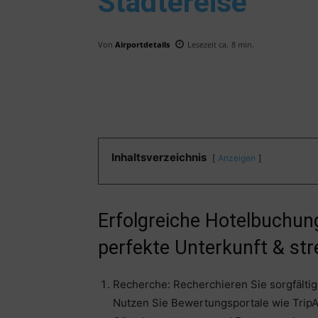
Städtereise
Von
Airportdetails
Lesezeit ca.
8
min.
Inhaltsverzeichnis
Anzeigen
Erfolgreiche Hotelbuchung
perfekte Unterkunft & str
Recherche: Recherchieren Sie sorgfältig,
Nutzen Sie Bewertungsportale wie Trip