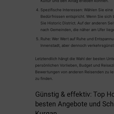
Kultur und den Alltag erleben können.
Spezifische Interessen: Wählen Sie eine
Bedürfnissen entspricht. Wenn Sie sich 
Sie Historic District. Auf der anderen Se
nach Gemeinden, die näher am Ufer lieg
Ruhe: Wer Wert auf Ruhe und Entspannung
Innenstadt, aber dennoch verkehrsgünst
Letztendlich hängt die Wahl der besten Unt
persönlichen Vorlieben, Budget und Reisezi
Bewertungen von anderen Reisenden zu lese
zu finden.
Günstig & effektiv: Top H
besten Angebote und Sch
Kurgan