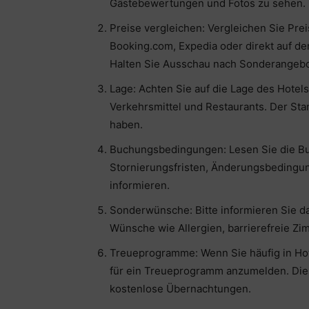
Gästebewertungen und Fotos zu sehen.
Preise vergleichen: Vergleichen Sie Pr
Booking.com, Expedia oder direkt auf de
Halten Sie Ausschau nach Sonderangebo
Lage: Achten Sie auf die Lage des Hotel
Verkehrsmittel und Restaurants. Der Sta
haben.
Buchungsbedingungen: Lesen Sie die Bu
Stornierungsfristen, Änderungsbedingu
informieren.
Sonderwünsche: Bitte informieren Sie 
Wünsche wie Allergien, barrierefreie Zi
Treueprogramme: Wenn Sie häufig in Hot
für ein Treueprogramm anzumelden. Dies
kostenlose Übernachtungen.