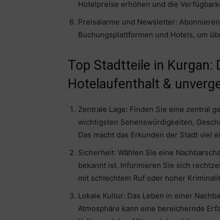
Hotelpreise erhöhen und die Verfügbarke
Preisalarme und Newsletter: Abonnieren
Buchungsplattformen und Hotels, um übe
Top Stadtteile in Kurgan: 
Hotelaufenthalt & unverge
Zentrale Lage: Finden Sie eine zentral 
wichtigsten Sehenswürdigkeiten, Geschäf
Das macht das Erkunden der Stadt viel e
Sicherheit: Wählen Sie eine Nachbarschaf
bekannt ist. Informieren Sie sich rechtz
mit schlechtem Ruf oder hoher Kriminalit
Lokale Kultur: Das Leben in einer Nachb
Atmosphäre kann eine bereichernde Erfah