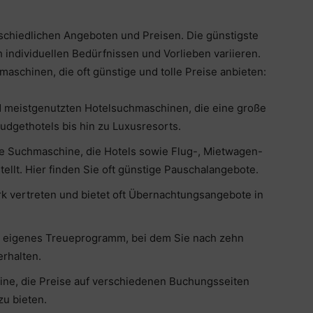
rschiedlichen Angeboten und Preisen. Die günstigste
individuellen Bedürfnissen und Vorlieben variieren.
maschinen, die oft günstige und tolle Preise anbieten:
d meistgenutzten Hotelsuchmaschinen, die eine große
udgethotels bis hin zu Luxusresorts.
bte Suchmaschine, die Hotels sowie Flug-, Mietwagen-
ellt. Hier finden Sie oft günstige Pauschalangebote.
rk vertreten und bietet oft Übernachtungsangebote in
n eigenes Treueprogramm, bei dem Sie nach zehn
rhalten.
hine, die Preise auf verschiedenen Buchungsseiten
zu bieten.