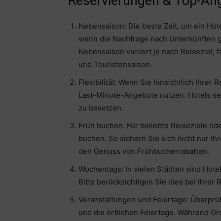
Reservierungen & Top-An
Nebensaison: Die beste Zeit, um ein Hot
wenn die Nachfrage nach Unterkünften ge
Nebensaison variiert je nach Reiseziel, 
und Touristensaison.
Flexibilität: Wenn Sie hinsichtlich Ihrer
Last-Minute-Angebote nutzen. Hotels senk
zu besetzen.
Früh buchen: Für beliebte Reiseziele od
buchen. So sichern Sie sich nicht nur I
den Genuss von Frühbucherrabatten.
Wochentags: In vielen Städten sind Ho
Bitte berücksichtigen Sie dies bei Ihrer
Veranstaltungen und Feiertage: Überprüf
und die örtlichen Feiertage. Während Gr