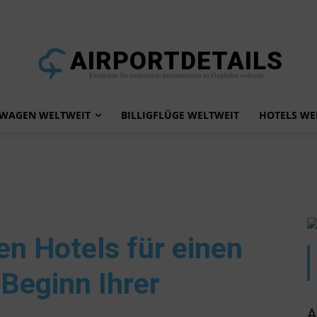
AIRPORTDETAILS
Entdecken Sie umfassende Informationen zu Flughäfen weltweit
TWAGEN WELTWEIT
BILLIGFLÜGE WELTWEIT
HOTELS WE
ten Hotels für einen
Beginn Ihrer
A