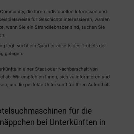
 Community, die Ihren individuellen Interessen und
beispielsweise für Geschichte interessieren, wählen
ite, wenn Sie ein Strandliebhaber sind, suchen Sie
en.
 legt, sucht ein Quartier abseits des Trubels der
ig gelegen.
erkünfte in einer Stadt oder Nachbarschaft von
el ab. Wir empfehlen Ihnen, sich zu informieren und
n, um die perfekte Unterkunft für Ihren Aufenthalt
otelsuchmaschinen für die
näppchen bei Unterkünften in