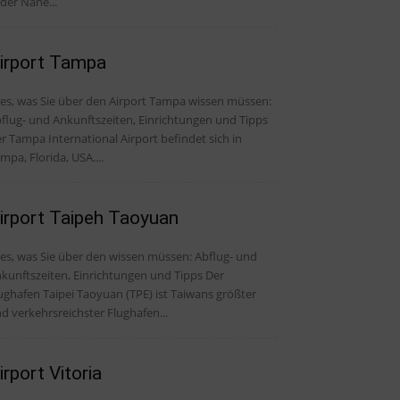
 der Nähe...
irport Tampa
les, was Sie über den Airport Tampa wissen müssen:
flug- und Ankunftszeiten, Einrichtungen und Tipps
r Tampa International Airport befindet sich in
mpa, Florida, USA....
irport Taipeh Taoyuan
, was Sie über den wissen müssen: Abflug- und
kunftszeiten, Einrichtungen und Tipps Der
ughafen Taipei Taoyuan (TPE) ist Taiwans größter
d verkehrsreichster Flughafen...
irport Vitoria