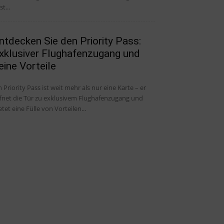
st...
ntdecken Sie den Priority Pass:
xklusiver Flughafenzugang und
eine Vorteile
n Priority Pass ist weit mehr als nur eine Karte – er
fnet die Tür zu exklusivem Flughafenzugang und
etet eine Fülle von Vorteilen...