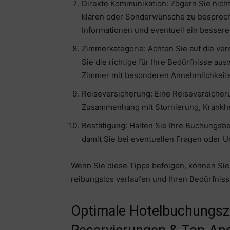
Direkte Kommunikation: Zögern Sie nicht
klären oder Sonderwünsche zu bespreche
Informationen und eventuell ein besser
Zimmerkategorie: Achten Sie auf die ve
Sie die richtige für Ihre Bedürfnisse au
Zimmer mit besonderen Annehmlichkeite
Reiseversicherung: Eine Reiseversicher
Zusammenhang mit Stornierung, Krankhe
Bestätigung: Halten Sie Ihre Buchungsbes
damit Sie bei eventuellen Fragen oder U
Wenn Sie diese Tipps befolgen, können Sie 
reibungslos verlaufen und Ihren Bedürfnis
Optimale Hotelbuchungszei