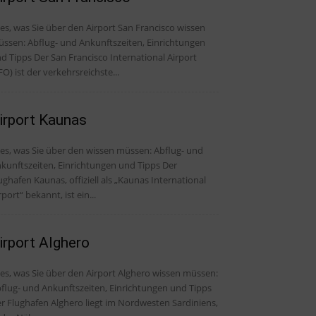
les, was Sie über den Airport San Francisco wissen
ssen: Abflug- und Ankunftszeiten, Einrichtungen
er San Francisco International Airport
FO) ist der verkehrsreichste...
irport Kaunas
, was Sie über den wissen müssen: Abflug- und
kunftszeiten, Einrichtungen und Tipps Der
ughafen Kaunas, offiziell als „Kaunas International
rport“ bekannt, ist ein...
irport Alghero
les, was Sie über den Airport Alghero wissen müssen:
flug- und Ankunftszeiten, Einrichtungen und Tipps
r Flughafen Alghero liegt im Nordwesten Sardiniens,