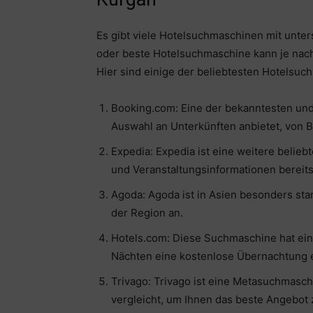
Es gibt viele Hotelsuchmaschinen mit unte
oder beste Hotelsuchmaschine kann je nach 
Hier sind einige der beliebtesten Hotelsuch
Booking.com: Eine der bekanntesten un
Auswahl an Unterkünften anbietet, von B
Expedia: Expedia ist eine weitere belie
und Veranstaltungsinformationen bereitst
Agoda: Agoda ist in Asien besonders sta
der Region an.
Hotels.com: Diese Suchmaschine hat ei
Nächten eine kostenlose Übernachtung e
Trivago: Trivago ist eine Metasuchmasc
vergleicht, um Ihnen das beste Angebot 