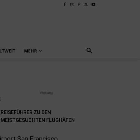
LTWEIT
MEHR
Werbung
REISEFÜHRER ZU DEN
MEISTGESUCHTEN FLUGHÄFEN
irport San Francisco