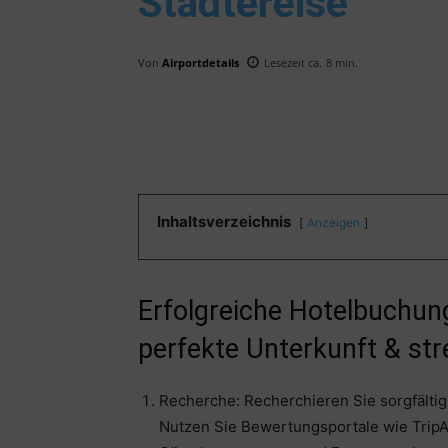
Städtereise
Von
Airportdetails
Lesezeit ca.
8
min.
Inhaltsverzeichnis
Anzeigen
Erfolgreiche Hotelbuchung
perfekte Unterkunft & str
Recherche: Recherchieren Sie sorgfältig,
Nutzen Sie Bewertungsportale wie Trip