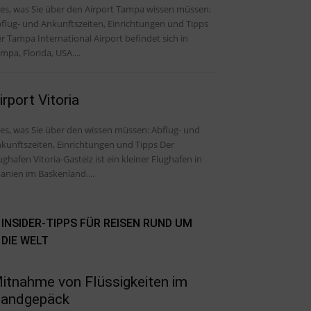
les, was Sie über den Airport Tampa wissen müssen:
flug- und Ankunftszeiten, Einrichtungen und Tipps
r Tampa International Airport befindet sich in
mpa, Florida, USA....
irport Vitoria
, was Sie über den wissen müssen: Abflug- und
kunftszeiten, Einrichtungen und Tipps Der
ughafen Vitoria-Gasteiz ist ein kleiner Flughafen in
anien im Baskenland....
INSIDER-TIPPS FÜR REISEN RUND UM
DIE WELT
itnahme von Flüssigkeiten im
andgepäck