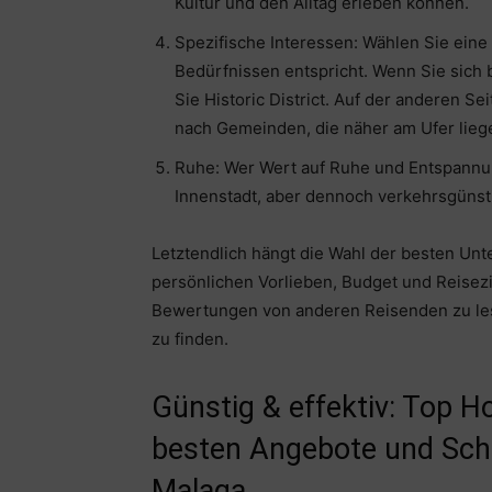
Kultur und den Alltag erleben können.
Spezifische Interessen: Wählen Sie eine
Bedürfnissen entspricht. Wenn Sie sich 
Sie Historic District. Auf der anderen Se
nach Gemeinden, die näher am Ufer lieg
Ruhe: Wer Wert auf Ruhe und Entspannung
Innenstadt, aber dennoch verkehrsgünst
Letztendlich hängt die Wahl der besten Unt
persönlichen Vorlieben, Budget und Reisezi
Bewertungen von anderen Reisenden zu lese
zu finden.
Günstig & effektiv: Top H
besten Angebote und Sch
Malaga