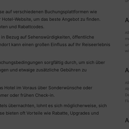
un
eise auf verschiedenen Buchungsplattformen wie
r Hotel-Website, um das beste Angebot zu finden.
A
ten und Rabattcodes.
Al
s in Bezug auf Sehenswürdigkeiten, öffentliche
mü
ndort kann einen großen Einfluss auf Ihr Reiseerlebnis
und Tipps 
wi
chungsbedingungen sorgfältig durch, um sich über
A
ngen und etwaige zusätzliche Gebühren zu
Al
das Hotel im Voraus über Sonderwünsche oder
Ab
De
mmer oder frühen Check-in.
Fl
els übernachten, lohnt es sich möglicherweise, sich
e bieten oft Vorteile wie Rabatte, Upgrades und
A