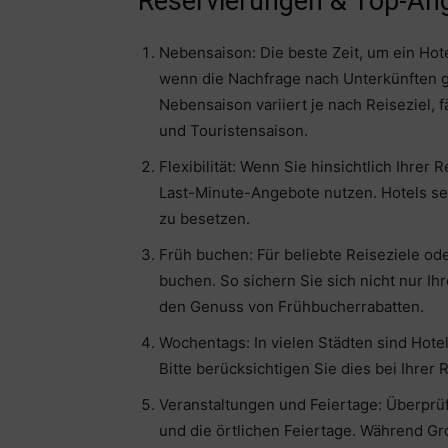
Reservierungen & Top-An
Nebensaison: Die beste Zeit, um ein Hot
wenn die Nachfrage nach Unterkünften ge
Nebensaison variiert je nach Reiseziel, 
und Touristensaison.
Flexibilität: Wenn Sie hinsichtlich Ihrer
Last-Minute-Angebote nutzen. Hotels senk
zu besetzen.
Früh buchen: Für beliebte Reiseziele od
buchen. So sichern Sie sich nicht nur I
den Genuss von Frühbucherrabatten.
Wochentags: In vielen Städten sind Ho
Bitte berücksichtigen Sie dies bei Ihrer
Veranstaltungen und Feiertage: Überprüf
und die örtlichen Feiertage. Während Gr