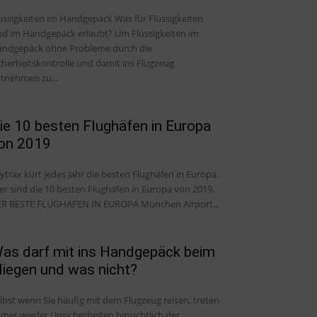
üssigkeiten im Handgepäck Was für Flüssigkeiten
nd im Handgepäck erlaubt? Um Flüssigkeiten im
ndgepäck ohne Probleme durch die
cherheitskontrolle und damit ins Flugzeug
tnehmen zu...
ie 10 besten Flughäfen in Europa
on 2019
ytrax kürt jedes Jahr die besten Flughäfen in Europa.
er sind die 10 besten Flughäfen in Europa von 2019.
R BESTE FLUGHAFEN IN EUROPA München Airport...
as darf mit ins Handgepäck beim
liegen und was nicht?
lbst wenn Sie häufig mit dem Flugzeug reisen, treten
mer wieder Unsicherheiten hinsichtlich der