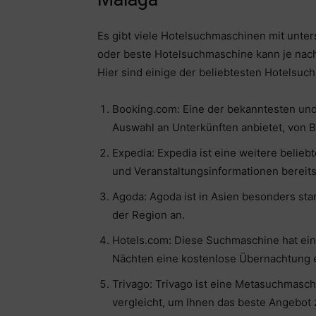
Es gibt viele Hotelsuchmaschinen mit unte
oder beste Hotelsuchmaschine kann je nach 
Hier sind einige der beliebtesten Hotelsuch
Booking.com: Eine der bekanntesten un
Auswahl an Unterkünften anbietet, von B
Expedia: Expedia ist eine weitere belie
und Veranstaltungsinformationen bereitst
Agoda: Agoda ist in Asien besonders sta
der Region an.
Hotels.com: Diese Suchmaschine hat ei
Nächten eine kostenlose Übernachtung e
Trivago: Trivago ist eine Metasuchmasc
vergleicht, um Ihnen das beste Angebot 