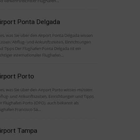
d verkehrsreichster Flughafen...
irport Ponta Delgada
les, was Sie über den Airport Ponta Delgada wissen
ssen: Abflug- und Ankunftszeiten, Einrichtungen
Der Flughafen Ponta Delgada ist ein
chtiger internationaler Flughafen...
irport Porto
les, was Sie über den Airport Porto wissen müssen:
flug- und Ankunftszeiten, Einrichtungen und Tipps
r Flughafen Porto (OPO), auch bekannt als
ughafen Francisco Sá...
irport Tampa