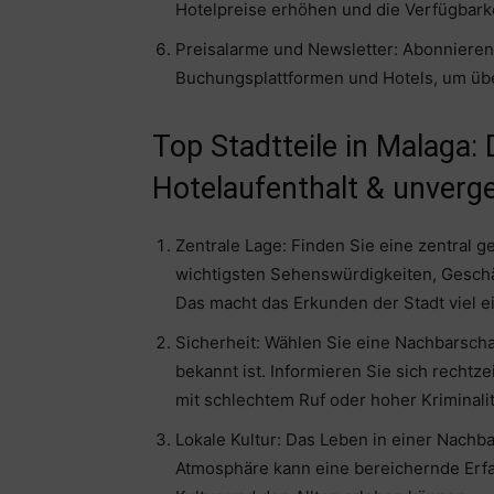
Hotelpreise erhöhen und die Verfügbarke
Preisalarme und Newsletter: Abonnieren
Buchungsplattformen und Hotels, um übe
Top Stadtteile in Malaga: 
Hotelaufenthalt & unverge
Zentrale Lage: Finden Sie eine zentral 
wichtigsten Sehenswürdigkeiten, Geschäf
Das macht das Erkunden der Stadt viel e
Sicherheit: Wählen Sie eine Nachbarschaf
bekannt ist. Informieren Sie sich rechtz
mit schlechtem Ruf oder hoher Kriminalit
Lokale Kultur: Das Leben in einer Nachb
Atmosphäre kann eine bereichernde Erfah