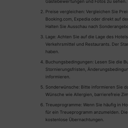
Gästebewertungen und Fotos zu sehen.
Preise vergleichen: Vergleichen Sie Pr
Booking.com, Expedia oder direkt auf de
Halten Sie Ausschau nach Sonderangebo
Lage: Achten Sie auf die Lage des Hotel
Verkehrsmittel und Restaurants. Der Sta
haben.
Buchungsbedingungen: Lesen Sie die Bu
Stornierungsfristen, Änderungsbedingu
informieren.
Sonderwünsche: Bitte informieren Sie 
Wünsche wie Allergien, barrierefreie Zi
Treueprogramme: Wenn Sie häufig in Hot
für ein Treueprogramm anzumelden. Dies
kostenlose Übernachtungen.