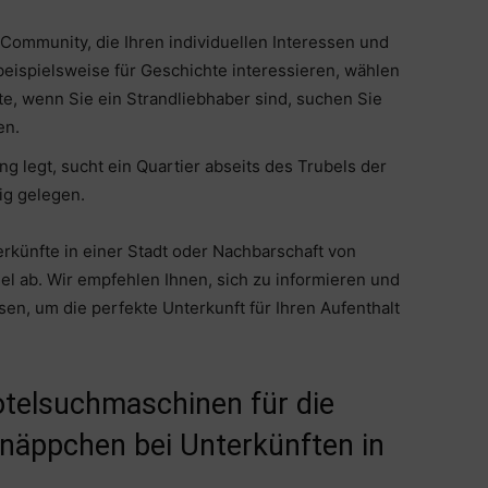
 Community, die Ihren individuellen Interessen und
beispielsweise für Geschichte interessieren, wählen
ite, wenn Sie ein Strandliebhaber sind, suchen Sie
en.
 legt, sucht ein Quartier abseits des Trubels der
ig gelegen.
erkünfte in einer Stadt oder Nachbarschaft von
el ab. Wir empfehlen Ihnen, sich zu informieren und
n, um die perfekte Unterkunft für Ihren Aufenthalt
otelsuchmaschinen für die
näppchen bei Unterkünften in