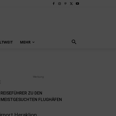
LTWEIT
MEHR
Werbung
REISEFÜHRER ZU DEN
MEISTGESUCHTEN FLUGHÄFEN
irport Heraklion