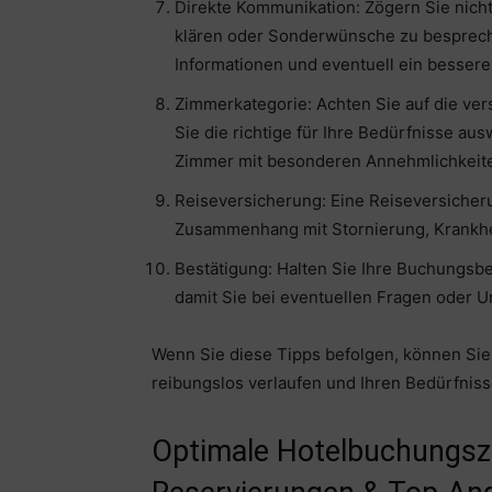
Direkte Kommunikation: Zögern Sie nicht
klären oder Sonderwünsche zu bespreche
Informationen und eventuell ein besser
Zimmerkategorie: Achten Sie auf die ve
Sie die richtige für Ihre Bedürfnisse au
Zimmer mit besonderen Annehmlichkeite
Reiseversicherung: Eine Reiseversicher
Zusammenhang mit Stornierung, Krankhe
Bestätigung: Halten Sie Ihre Buchungsbes
damit Sie bei eventuellen Fragen oder U
Wenn Sie diese Tipps befolgen, können Sie 
reibungslos verlaufen und Ihren Bedürfnis
Optimale Hotelbuchungszei