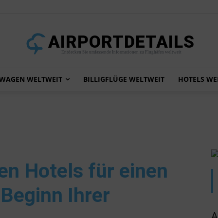
AIRPORTDETAILS
Entdecken Sie umfassende Informationen zu Flughäfen weltweit
TWAGEN WELTWEIT
BILLIGFLÜGE WELTWEIT
HOTELS WE
ten Hotels für einen
Beginn Ihrer
A