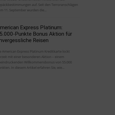
päckbestimmungen auf. Seit den Terroranschlägen
m 11. September wurden die...
merican Express Platinum:
5.000-Punkte Bonus Aktion für
nvergessliche Reisen
e American Express Platinum Kreditkarte lockt
rzeit mit einer besonderen Aktion – einem
eindruckenden Willkommensbonus von 55.000
nkten. In diesem Artikel erfahren Sie, wie...