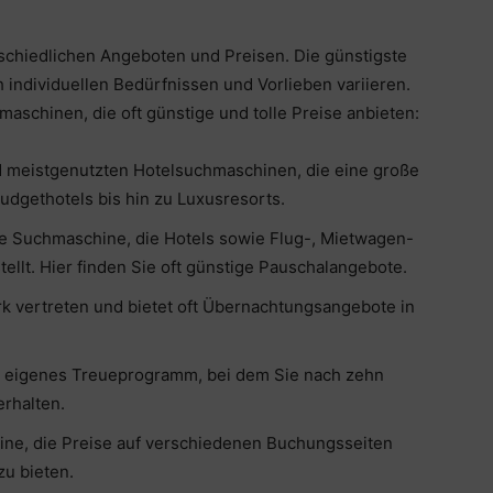
rschiedlichen Angeboten und Preisen. Die günstigste
individuellen Bedürfnissen und Vorlieben variieren.
maschinen, die oft günstige und tolle Preise anbieten:
d meistgenutzten Hotelsuchmaschinen, die eine große
udgethotels bis hin zu Luxusresorts.
bte Suchmaschine, die Hotels sowie Flug-, Mietwagen-
ellt. Hier finden Sie oft günstige Pauschalangebote.
rk vertreten und bietet oft Übernachtungsangebote in
n eigenes Treueprogramm, bei dem Sie nach zehn
rhalten.
hine, die Preise auf verschiedenen Buchungsseiten
zu bieten.