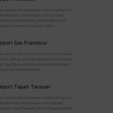
, was Sie über den wissen müssen: Abflug- und
kunftszeiten, Einrichtungen und Tipps Der
ughafen Heraklion (HER), offiziell bekannt als
raklion International Airport „Nikos...
irport San Francisco
les, was Sie über den Airport San Francisco wissen
ssen: Abflug- und Ankunftszeiten, Einrichtungen
er San Francisco International Airport
FO) ist der verkehrsreichste...
irport Taipeh Taoyuan
, was Sie über den wissen müssen: Abflug- und
kunftszeiten, Einrichtungen und Tipps Der
ughafen Taipei Taoyuan (TPE) ist Taiwans größter