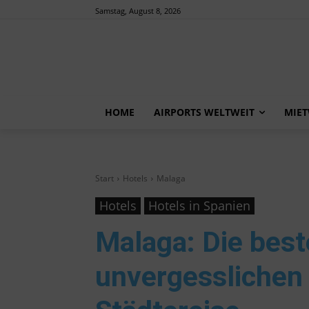
Samstag, August 8, 2026
HOME
AIRPORTS WELTWEIT
MIE
Start
Hotels
Malaga
Hotels
Hotels in Spanien
Malaga
: Die bes
unvergesslichen 