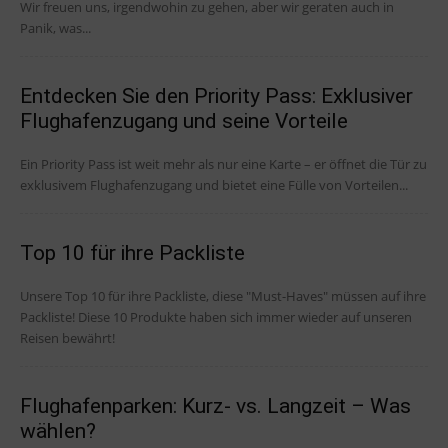
Wir freuen uns, irgendwohin zu gehen, aber wir geraten auch in
Panik, was...
Entdecken Sie den Priority Pass: Exklusiver
Flughafenzugang und seine Vorteile
Ein Priority Pass ist weit mehr als nur eine Karte – er öffnet die Tür zu
exklusivem Flughafenzugang und bietet eine Fülle von Vorteilen...
Top 10 für ihre Packliste
Unsere Top 10 für ihre Packliste, diese "Must-Haves" müssen auf ihre
Packliste! Diese 10 Produkte haben sich immer wieder auf unseren
Reisen bewährt!
Flughafenparken: Kurz- vs. Langzeit – Was
wählen?