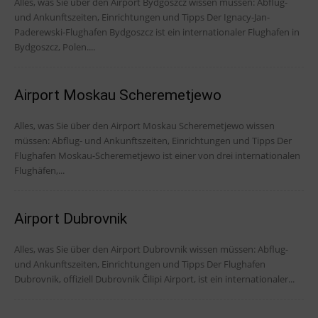
Alles, was Sie über den Airport Bydgoszcz wissen müssen: Abflug-
und Ankunftszeiten, Einrichtungen und Tipps Der Ignacy-Jan-
Paderewski-Flughafen Bydgoszcz ist ein internationaler Flughafen in
Bydgoszcz, Polen....
Airport Moskau Scheremetjewo
Alles, was Sie über den Airport Moskau Scheremetjewo wissen
müssen: Abflug- und Ankunftszeiten, Einrichtungen und Tipps Der
Flughafen Moskau-Scheremetjewo ist einer von drei internationalen
Flughäfen,...
Airport Dubrovnik
Alles, was Sie über den Airport Dubrovnik wissen müssen: Abflug-
und Ankunftszeiten, Einrichtungen und Tipps Der Flughafen
Dubrovnik, offiziell Dubrovnik Čilipi Airport, ist ein internationaler...