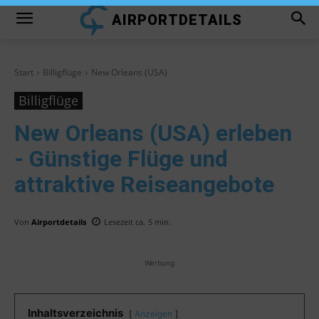
AIRPORTDETAILS
Start
Billigflüge
New Orleans (USA)
Billigflüge
New Orleans (USA)
erleben
- Günstige Flüge und
attraktive Reiseangebote
Von
Airportdetails
Lesezeit ca.
5
min.
Werbung
Inhaltsverzeichnis
Anzeigen