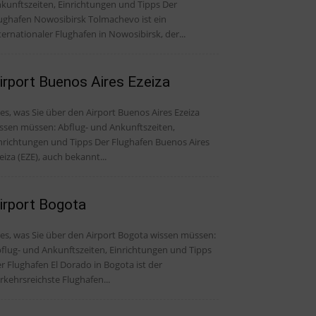
kunftszeiten, Einrichtungen und Tipps Der
ughafen Nowosibirsk Tolmachevo ist ein
ternationaler Flughafen in Nowosibirsk, der...
irport Buenos Aires Ezeiza
les, was Sie über den Airport Buenos Aires Ezeiza
ssen müssen: Abflug- und Ankunftszeiten,
ichtungen und Tipps Der Flughafen Buenos Aires
eiza (EZE), auch bekannt...
irport Bogota
les, was Sie über den Airport Bogota wissen müssen:
flug- und Ankunftszeiten, Einrichtungen und Tipps
r Flughafen El Dorado in Bogota ist der
rkehrsreichste Flughafen...