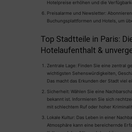
Hotelpreise erhöhen und die Verfügbarke
Preisalarme und Newsletter: Abonnieren
Buchungsplattformen und Hotels, um übe
Top Stadtteile in Paris: Di
Hotelaufenthalt & unverge
Zentrale Lage: Finden Sie eine zentral 
wichtigsten Sehenswürdigkeiten, Geschäf
Das macht das Erkunden der Stadt viel e
Sicherheit: Wählen Sie eine Nachbarschaf
bekannt ist. Informieren Sie sich rechtz
mit schlechtem Ruf oder hoher Kriminalit
Lokale Kultur: Das Leben in einer Nachb
Atmosphäre kann eine bereichernde Erfah