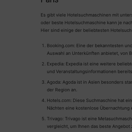
Es gibt viele Hotelsuchmaschinen mit unte
oder beste Hotelsuchmaschine kann je nach 
Hier sind einige der beliebtesten Hotelsuch
Booking.com: Eine der bekanntesten un
Auswahl an Unterkünften anbietet, von B
Expedia: Expedia ist eine weitere belie
und Veranstaltungsinformationen bereitst
Agoda: Agoda ist in Asien besonders sta
der Region an.
Hotels.com: Diese Suchmaschine hat ei
Nächten eine kostenlose Übernachtung e
Trivago: Trivago ist eine Metasuchmasc
vergleicht, um Ihnen das beste Angebot 