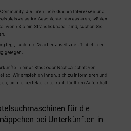
 Community, die Ihren individuellen Interessen und
beispielsweise für Geschichte interessieren, wählen
ite, wenn Sie ein Strandliebhaber sind, suchen Sie
en.
 legt, sucht ein Quartier abseits des Trubels der
ig gelegen.
erkünfte in einer Stadt oder Nachbarschaft von
el ab. Wir empfehlen Ihnen, sich zu informieren und
n, um die perfekte Unterkunft für Ihren Aufenthalt
otelsuchmaschinen für die
näppchen bei Unterkünften in