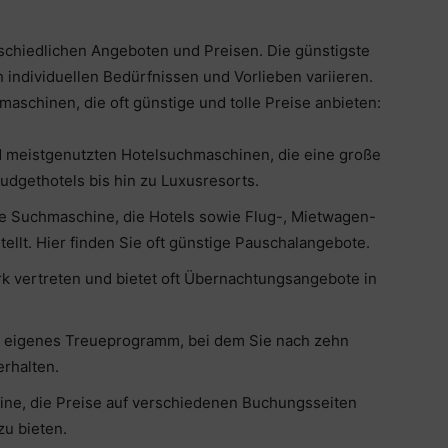
rschiedlichen Angeboten und Preisen. Die günstigste
individuellen Bedürfnissen und Vorlieben variieren.
maschinen, die oft günstige und tolle Preise anbieten:
d meistgenutzten Hotelsuchmaschinen, die eine große
udgethotels bis hin zu Luxusresorts.
bte Suchmaschine, die Hotels sowie Flug-, Mietwagen-
ellt. Hier finden Sie oft günstige Pauschalangebote.
rk vertreten und bietet oft Übernachtungsangebote in
n eigenes Treueprogramm, bei dem Sie nach zehn
rhalten.
hine, die Preise auf verschiedenen Buchungsseiten
zu bieten.