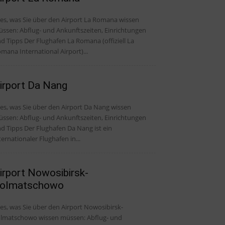
les, was Sie über den Airport La Romana wissen
ssen: Abflug- und Ankunftszeiten, Einrichtungen
Der Flughafen La Romana (offiziell La
mana International Airport)...
irport Da Nang
les, was Sie über den Airport Da Nang wissen
ssen: Abflug- und Ankunftszeiten, Einrichtungen
s Der Flughafen Da Nang ist ein
ternationaler Flughafen in...
irport Nowosibirsk-
olmatschowo
les, was Sie über den Airport Nowosibirsk-
lmatschowo wissen müssen: Abflug- und