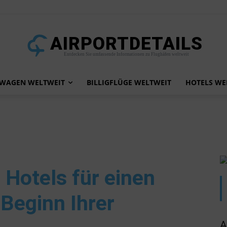
AIRPORTDETAILS
Entdecken Sie umfassende Informationen zu Flughäfen weltweit
TWAGEN WELTWEIT
BILLIGFLÜGE WELTWEIT
HOTELS WE
 Hotels für einen
Beginn Ihrer
A