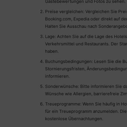
Gästebewertungen und Fotos zu sehen.
Preise vergleichen: Vergleichen Sie Pr
Booking.com, Expedia oder direkt auf de
Halten Sie Ausschau nach Sonderangebo
Lage: Achten Sie auf die Lage des Hotel
Verkehrsmittel und Restaurants. Der Sta
haben.
Buchungsbedingungen: Lesen Sie die Bu
Stornierungsfristen, Änderungsbedingu
informieren.
Sonderwünsche: Bitte informieren Sie 
Wünsche wie Allergien, barrierefreie Zi
Treueprogramme: Wenn Sie häufig in Hot
für ein Treueprogramm anzumelden. Dies
kostenlose Übernachtungen.