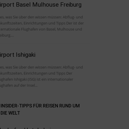
irport Basel Mulhouse Freiburg
, was Sie über den wissen müssen: Abflug- und
kunftszeiten, Einrichtungen und Tipps Der ist der
ternationale Flughafen von Basel, Mulhouse und
eiburg....
irport Ishigaki
, was Sie über den wissen müssen: Abflug- und
kunftszeiten, Einrichtungen und Tipps Der
ughafen Ishigaki (ISG) ist ein internationaler
ughafen auf der Insel...
INSIDER-TIPPS FÜR REISEN RUND UM
DIE WELT