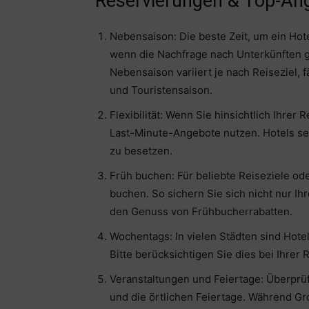
Reservierungen & Top-An
Nebensaison: Die beste Zeit, um ein Hot
wenn die Nachfrage nach Unterkünften ge
Nebensaison variiert je nach Reiseziel, 
und Touristensaison.
Flexibilität: Wenn Sie hinsichtlich Ihrer
Last-Minute-Angebote nutzen. Hotels senk
zu besetzen.
Früh buchen: Für beliebte Reiseziele od
buchen. So sichern Sie sich nicht nur I
den Genuss von Frühbucherrabatten.
Wochentags: In vielen Städten sind Ho
Bitte berücksichtigen Sie dies bei Ihrer
Veranstaltungen und Feiertage: Überprüf
und die örtlichen Feiertage. Während Gr