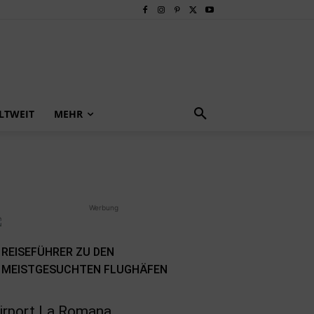
LTWEIT
MEHR
Werbung
REISEFÜHRER ZU DEN
MEISTGESUCHTEN FLUGHÄFEN
irport La Romana