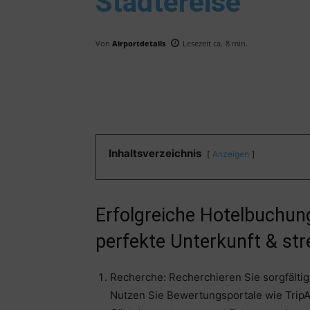
Städtereise
Von
Airportdetails
Lesezeit ca.
8
min.
Inhaltsverzeichnis
Anzeigen
Erfolgreiche Hotelbuchung
perfekte Unterkunft & str
Recherche: Recherchieren Sie sorgfältig,
Nutzen Sie Bewertungsportale wie Trip