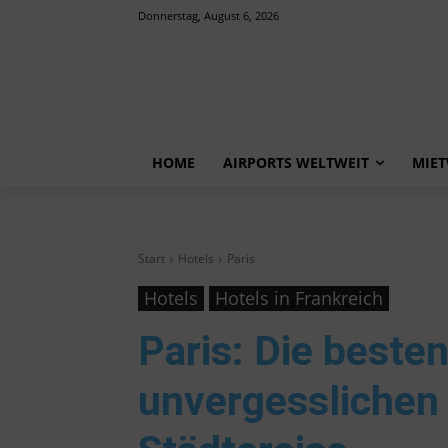
Donnerstag, August 6, 2026
HOME
AIRPORTS WELTWEIT
MIE
Start
Hotels
Paris
Hotels
Hotels in Frankreich
Paris
: Die besten
unvergesslichen 