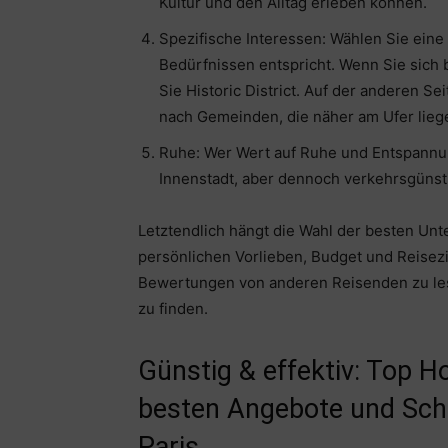
Kultur und den Alltag erleben können.
Spezifische Interessen: Wählen Sie eine
Bedürfnissen entspricht. Wenn Sie sich 
Sie Historic District. Auf der anderen Se
nach Gemeinden, die näher am Ufer lieg
Ruhe: Wer Wert auf Ruhe und Entspannung
Innenstadt, aber dennoch verkehrsgünst
Letztendlich hängt die Wahl der besten Unt
persönlichen Vorlieben, Budget und Reisezi
Bewertungen von anderen Reisenden zu lese
zu finden.
Günstig & effektiv: Top H
besten Angebote und Sch
Paris