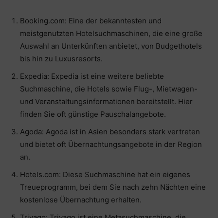
Booking.com: Eine der bekanntesten und
meistgenutzten Hotelsuchmaschinen, die eine große
Auswahl an Unterkünften anbietet, von Budgethotels
bis hin zu Luxusresorts.
Expedia: Expedia ist eine weitere beliebte
Suchmaschine, die Hotels sowie Flug-, Mietwagen-
und Veranstaltungsinformationen bereitstellt. Hier
finden Sie oft günstige Pauschalangebote.
Agoda: Agoda ist in Asien besonders stark vertreten
und bietet oft Übernachtungsangebote in der Region
an.
Hotels.com: Diese Suchmaschine hat ein eigenes
Treueprogramm, bei dem Sie nach zehn Nächten eine
kostenlose Übernachtung erhalten.
Trivago: Trivago ist eine Metasuchmaschine, die