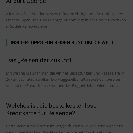
Airport George
Alles, was Sie über den wissen müssen: Abflug- und Ankunftszeiten,
Einrichtungen und Tipps George Airport liegt in der Provinz Westkap
in Südafrika, etwa sieben...
INSIDER-TIPPS FÜR REISEN RUND UM DIE WELT
Das „Reisen der Zukunft“
Mit welche Maßnahmen die Airlines Besatzungen und Passagiere in
Zukunft schützen wollen. Die Fluggesellschaften weltweit bereiten
sich auf die Zukunft des kommenden Flugbetriebes wieder vor....
Welches ist die beste kostenlose
Kreditkarte für Reisende?
Beste Reise-Kreditkarten im Vergleich Wenn Sie viel Reisen dann ist
die richtige Wahl der Kreditkarte von Vorteil. Das Angebot an