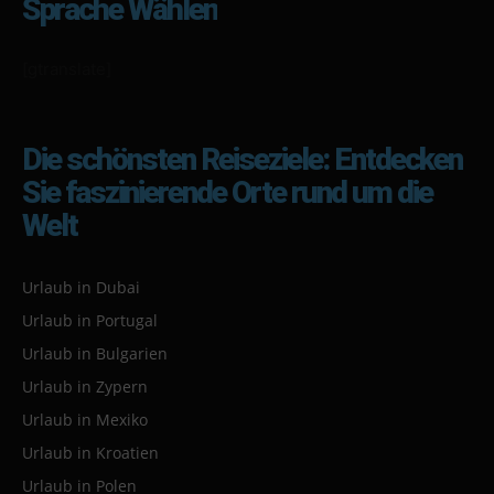
Sprache Wählen
[gtranslate]
Die schönsten Reiseziele: Entdecken
Sie faszinierende Orte rund um die
Welt
Urlaub in Dubai
Urlaub in Portugal
Urlaub in Bulgarien
Urlaub in Zypern
Urlaub in Mexiko
Urlaub in Kroatien
Urlaub in Polen