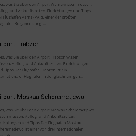
les, was Sie über den Airport Warna wissen müssen:
flug- und Ankunftszeiten, Einrichtungen und Tipps
r Flughafen Varna (VAR), einer der größten
ughäfen Bulgariens, liegt...
irport Trabzon
les, was Sie über den Airport Trabzon wissen
ssen: Abflug- und Ankunftszeiten, Einrichtungen
s Der Flughafen Trabzon ist ein
ternationaler Flughafen in der gleichnamigen...
irport Moskau Scheremetjewo
les, was Sie über den Airport Moskau Scheremetjewo
ssen müssen: Abflug- und Ankunftszeiten,
ichtungen und Tipps Der Flughafen Moskau-
heremetjewo ist einer von drei internationalen
ughäfen,...