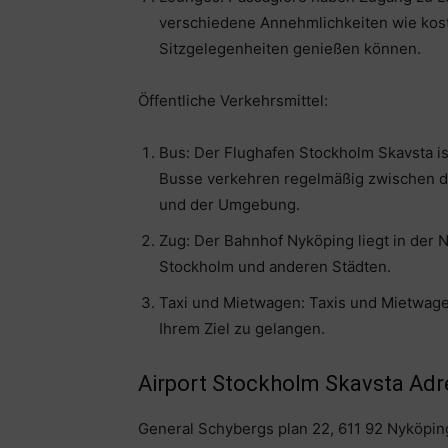
verschiedene Annehmlichkeiten wie ko
Sitzgelegenheiten genießen können.
Öffentliche Verkehrsmittel:
Bus: Der Flughafen Stockholm Skavsta is
Busse verkehren regelmäßig zwischen d
und der Umgebung.
Zug: Der Bahnhof Nyköping liegt in der
Stockholm und anderen Städten.
Taxi und Mietwagen: Taxis und Mietwag
Ihrem Ziel zu gelangen.
Airport Stockholm Skavsta Adr
General Schybergs plan 22, 611 92 Nyköpi