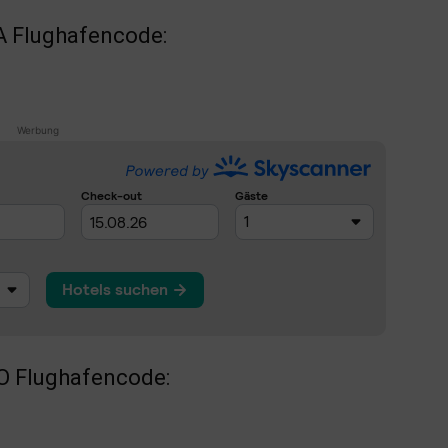
A Flughafencode:
Werbung
O Flughafencode: