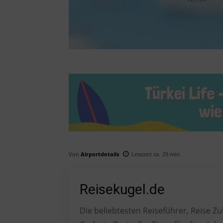
Von
Airportdetails
Lesezeit ca.
29
min.
Reisekugel.de
Die beliebtesten Reiseführer, Reise 