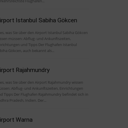
rkehrsreichste Flughafen...
irport Istanbul Sabiha Gökcen
les, was Sie über den Airport Istanbul Sabiha Gökcen
ssen müssen: Abflug- und Ankunftszeiten,
ichtungen und Tipps Der Flughafen Istanbul
biha Gökcen, auch bekannt als...
irport Rajahmundry
les, was Sie über den Airport Rajahmundry wissen
ssen: Abflug- und Ankunftszeiten, Einrichtungen
er Flughafen Rajahmundry befindet sich in
dhra Pradesh, Indien. Der...
irport Warna