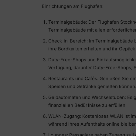
Einrichtungen am Flughafen:
Terminalgebäude: Der Flughafen Stockh
Terminalgebäude mit allen erforderliche
Check-in-Bereich: Im Terminalgebäude b
ihre Bordkarten erhalten und ihr Gepäc
Duty-Free-Shops und Einkaufsmöglichke
Verfügung, darunter Duty-Free-Shops, S
Restaurants und Cafés: Genießen Sie ei
Speisen und Getränke genießen können
Geldautomaten und Wechselstuben: Es g
finanziellen Bedürfnisse zu erfüllen.
WLAN-Zugang: Kostenloses WLAN ist im 
während Ihres Aufenthalts online bleibe
Lounges: Passagiere haben Zugang zu L