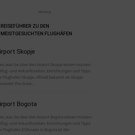
Werbung
REISEFÜHRER ZU DEN
MEISTGESUCHTEN FLUGHÄFEN
irport Skopje
les, was Sie über den Airport Skopje wissen müssen:
flug- und Ankunftszeiten, Einrichtungen und Tipps
r Flughafen Skopje, offiziell bekannt als Skopje
exander the Great...
irport Bogota
les, was Sie über den Airport Bogota wissen müssen:
flug- und Ankunftszeiten, Einrichtungen und Tipps
r Flughafen El Dorado in Bogota ist der