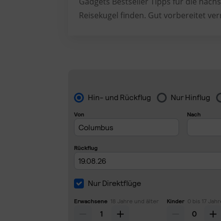
Gadgets Bestseller Tipps für die nächs
Reisekugel finden. Gut vorbereitet ver