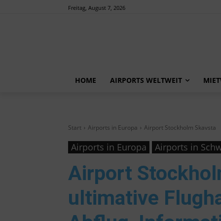
Freitag, August 7, 2026
HOME
AIRPORTS WELTWEIT
MIE
Start
Airports in Europa
Airport Stockholm Skavsta
Airports in Europa
Airports in Sc
Airport Stockho
ultimative Flugh