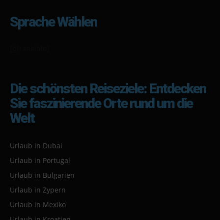
Sprache Wählen
[gtranslate]
Die schönsten Reiseziele: Entdecken
Sie faszinierende Orte rund um die
Welt
Urlaub in Dubai
Urlaub in Portugal
Urlaub in Bulgarien
Urlaub in Zypern
Urlaub in Mexiko
Urlaub in Kroatien