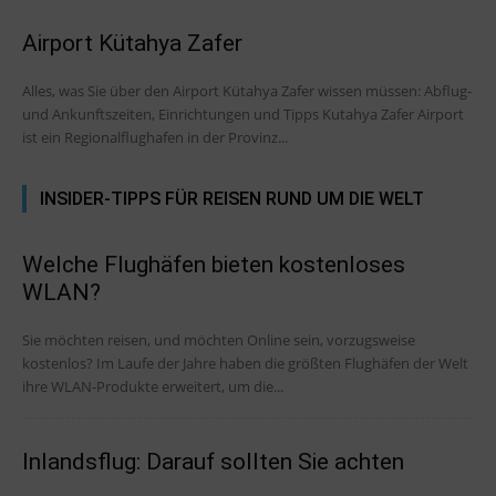
Airport Kütahya Zafer
Alles, was Sie über den Airport Kütahya Zafer wissen müssen: Abflug-
und Ankunftszeiten, Einrichtungen und Tipps Kutahya Zafer Airport
ist ein Regionalflughafen in der Provinz...
INSIDER-TIPPS FÜR REISEN RUND UM DIE WELT
Welche Flughäfen bieten kostenloses
WLAN?
Sie möchten reisen, und möchten Online sein, vorzugsweise
kostenlos? Im Laufe der Jahre haben die größten Flughäfen der Welt
ihre WLAN-Produkte erweitert, um die...
Inlandsflug: Darauf sollten Sie achten