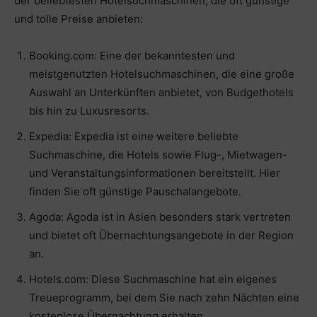
der beliebtesten Hotelsuchmaschinen, die oft günstige
und tolle Preise anbieten:
Booking.com: Eine der bekanntesten und
meistgenutzten Hotelsuchmaschinen, die eine große
Auswahl an Unterkünften anbietet, von Budgethotels
bis hin zu Luxusresorts.
Expedia: Expedia ist eine weitere beliebte
Suchmaschine, die Hotels sowie Flug-, Mietwagen-
und Veranstaltungsinformationen bereitstellt. Hier
finden Sie oft günstige Pauschalangebote.
Agoda: Agoda ist in Asien besonders stark vertreten
und bietet oft Übernachtungsangebote in der Region
an.
Hotels.com: Diese Suchmaschine hat ein eigenes
Treueprogramm, bei dem Sie nach zehn Nächten eine
kostenlose Übernachtung erhalten.