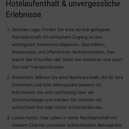
Hotelaufenthalt & unvergessliche
Erlebnisse
Zentrale Lage: Finden Sie eine zentral gelegene
Nachbarschaft mit einfachem Zugang zu den
wichtigsten Sehenswürdigkeiten, Geschäften,
Restaurants und öffentlichen Verkehrsmitteln. Das
macht das Erkunden der Stadt viel einfacher und spart
Zeit und Transportkosten.
Sicherheit: Wählen Sie eine Nachbarschaft, die für ihre
Sicherheit und tolle Atmosphäre bekannt ist.
Informieren Sie sich rechtzeitig über die
Sicherheitslage und meiden Sie Gebiete mit
schlechtem Ruf oder hoher Kriminalitätsrate.
Lokale Kultur: Das Leben in einer Nachbarschaft mit
lokalem Charme und einer authentischen Atmosphäre