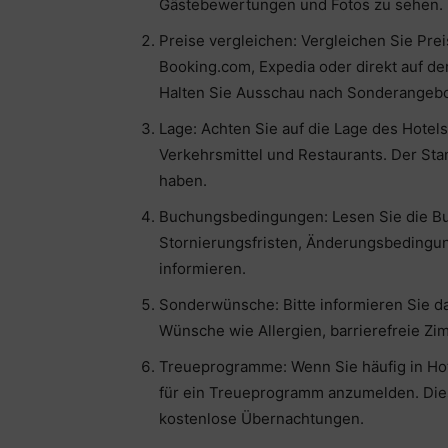
Gästebewertungen und Fotos zu sehen.
Preise vergleichen: Vergleichen Sie Pr
Booking.com, Expedia oder direkt auf de
Halten Sie Ausschau nach Sonderangebo
Lage: Achten Sie auf die Lage des Hotel
Verkehrsmittel und Restaurants. Der Sta
haben.
Buchungsbedingungen: Lesen Sie die Bu
Stornierungsfristen, Änderungsbedingu
informieren.
Sonderwünsche: Bitte informieren Sie 
Wünsche wie Allergien, barrierefreie Zi
Treueprogramme: Wenn Sie häufig in Hot
für ein Treueprogramm anzumelden. Dies
kostenlose Übernachtungen.