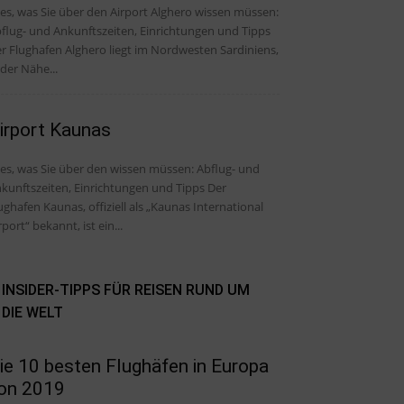
les, was Sie über den Airport Alghero wissen müssen:
flug- und Ankunftszeiten, Einrichtungen und Tipps
r Flughafen Alghero liegt im Nordwesten Sardiniens,
 der Nähe...
irport Kaunas
, was Sie über den wissen müssen: Abflug- und
kunftszeiten, Einrichtungen und Tipps Der
ughafen Kaunas, offiziell als „Kaunas International
rport“ bekannt, ist ein...
INSIDER-TIPPS FÜR REISEN RUND UM
DIE WELT
ie 10 besten Flughäfen in Europa
on 2019