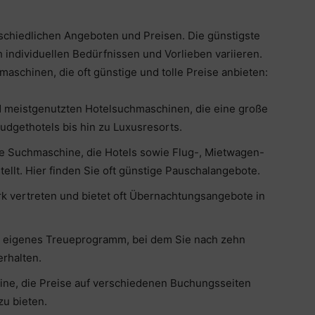
rschiedlichen Angeboten und Preisen. Die günstigste
individuellen Bedürfnissen und Vorlieben variieren.
maschinen, die oft günstige und tolle Preise anbieten:
d meistgenutzten Hotelsuchmaschinen, die eine große
udgethotels bis hin zu Luxusresorts.
bte Suchmaschine, die Hotels sowie Flug-, Mietwagen-
ellt. Hier finden Sie oft günstige Pauschalangebote.
rk vertreten und bietet oft Übernachtungsangebote in
n eigenes Treueprogramm, bei dem Sie nach zehn
rhalten.
hine, die Preise auf verschiedenen Buchungsseiten
zu bieten.