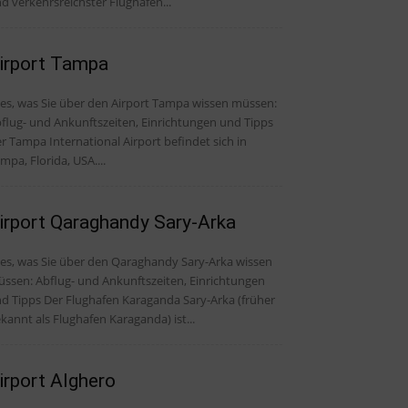
d verkehrsreichster Flughafen...
irport Tampa
les, was Sie über den Airport Tampa wissen müssen:
flug- und Ankunftszeiten, Einrichtungen und Tipps
r Tampa International Airport befindet sich in
mpa, Florida, USA....
irport Qaraghandy Sary-Arka
les, was Sie über den Qaraghandy Sary-Arka wissen
ssen: Abflug- und Ankunftszeiten, Einrichtungen
er Flughafen Karaganda Sary-Arka (früher
kannt als Flughafen Karaganda) ist...
irport Alghero