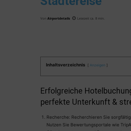
Städtereise
Von
Airportdetails
Lesezeit ca.
8
min.
Inhaltsverzeichnis
Anzeigen
Erfolgreiche Hotelbuchung
perfekte Unterkunft & str
Recherche: Recherchieren Sie sorgfältig,
Nutzen Sie Bewertungsportale wie Trip