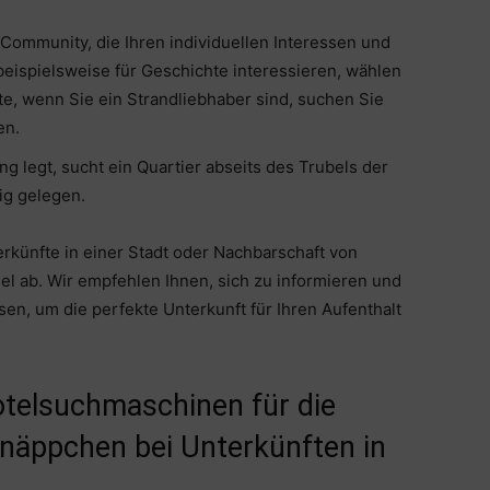
 Community, die Ihren individuellen Interessen und
beispielsweise für Geschichte interessieren, wählen
ite, wenn Sie ein Strandliebhaber sind, suchen Sie
en.
 legt, sucht ein Quartier abseits des Trubels der
ig gelegen.
erkünfte in einer Stadt oder Nachbarschaft von
el ab. Wir empfehlen Ihnen, sich zu informieren und
n, um die perfekte Unterkunft für Ihren Aufenthalt
otelsuchmaschinen für die
näppchen bei Unterkünften in