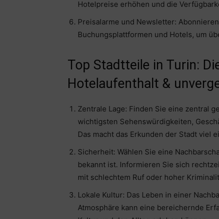
Hotelpreise erhöhen und die Verfügbarke
Preisalarme und Newsletter: Abonnieren
Buchungsplattformen und Hotels, um übe
Top Stadtteile in Turin: Di
Hotelaufenthalt & unverge
Zentrale Lage: Finden Sie eine zentral 
wichtigsten Sehenswürdigkeiten, Geschäf
Das macht das Erkunden der Stadt viel e
Sicherheit: Wählen Sie eine Nachbarschaf
bekannt ist. Informieren Sie sich rechtz
mit schlechtem Ruf oder hoher Kriminalit
Lokale Kultur: Das Leben in einer Nachb
Atmosphäre kann eine bereichernde Erfah