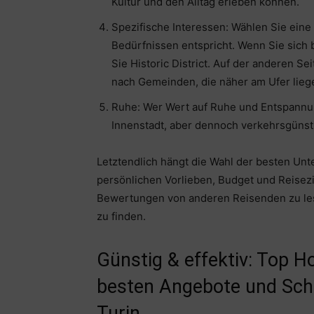
Kultur und den Alltag erleben können.
Spezifische Interessen: Wählen Sie eine
Bedürfnissen entspricht. Wenn Sie sich 
Sie Historic District. Auf der anderen Se
nach Gemeinden, die näher am Ufer lieg
Ruhe: Wer Wert auf Ruhe und Entspannung
Innenstadt, aber dennoch verkehrsgünst
Letztendlich hängt die Wahl der besten Unt
persönlichen Vorlieben, Budget und Reisezi
Bewertungen von anderen Reisenden zu lese
zu finden.
Günstig & effektiv: Top H
besten Angebote und Sch
Turin