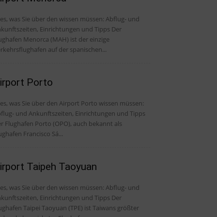
, was Sie über den wissen müssen: Abflug- und
kunftszeiten, Einrichtungen und Tipps Der
ughafen Menorca (MAH) ist der einzige
rkehrsflughafen auf der spanischen...
irport Porto
les, was Sie über den Airport Porto wissen müssen:
flug- und Ankunftszeiten, Einrichtungen und Tipps
r Flughafen Porto (OPO), auch bekannt als
ughafen Francisco Sá...
irport Taipeh Taoyuan
, was Sie über den wissen müssen: Abflug- und
kunftszeiten, Einrichtungen und Tipps Der
ughafen Taipei Taoyuan (TPE) ist Taiwans größter