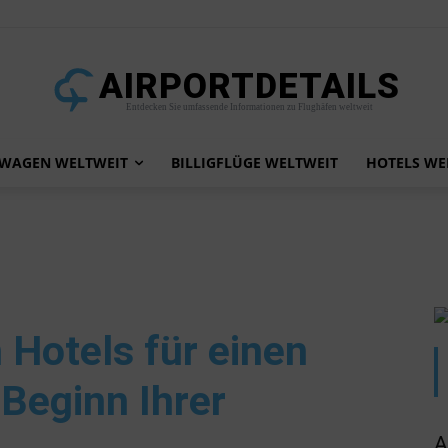
AIRPORTDETAILS
Entdecken Sie umfassende Informationen zu Flughäfen weltweit
TWAGEN WELTWEIT
BILLIGFLÜGE WELTWEIT
HOTELS WE
n Hotels für einen
Beginn Ihrer
A