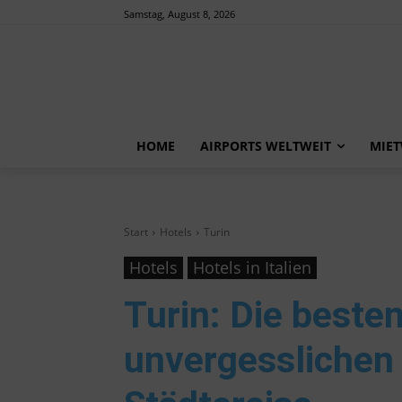
Samstag, August 8, 2026
HOME
AIRPORTS WELTWEIT
MIE
Start
Hotels
Turin
Hotels
Hotels in Italien
Turin
: Die beste
unvergesslichen 