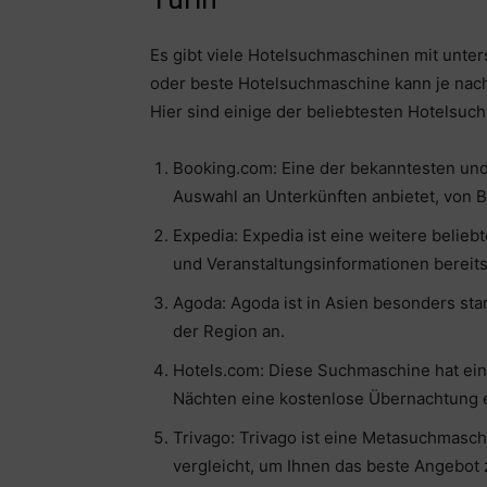
Es gibt viele Hotelsuchmaschinen mit unte
oder beste Hotelsuchmaschine kann je nach 
Hier sind einige der beliebtesten Hotelsuch
Booking.com: Eine der bekanntesten un
Auswahl an Unterkünften anbietet, von B
Expedia: Expedia ist eine weitere belie
und Veranstaltungsinformationen bereitst
Agoda: Agoda ist in Asien besonders sta
der Region an.
Hotels.com: Diese Suchmaschine hat ei
Nächten eine kostenlose Übernachtung e
Trivago: Trivago ist eine Metasuchmasc
vergleicht, um Ihnen das beste Angebot 