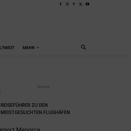
LTWEIT
MEHR
Werbung
REISEFÜHRER ZU DEN
MEISTGESUCHTEN FLUGHÄFEN
irport Menorca