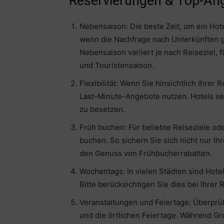
Reservierungen & Top-An
Nebensaison: Die beste Zeit, um ein Hot
wenn die Nachfrage nach Unterkünften ge
Nebensaison variiert je nach Reiseziel, 
und Touristensaison.
Flexibilität: Wenn Sie hinsichtlich Ihrer
Last-Minute-Angebote nutzen. Hotels senk
zu besetzen.
Früh buchen: Für beliebte Reiseziele od
buchen. So sichern Sie sich nicht nur I
den Genuss von Frühbucherrabatten.
Wochentags: In vielen Städten sind Ho
Bitte berücksichtigen Sie dies bei Ihrer
Veranstaltungen und Feiertage: Überprüf
und die örtlichen Feiertage. Während Gr