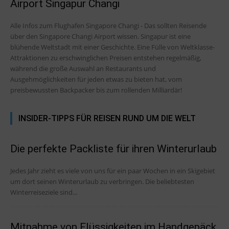
Airport Singapur Changi
Alle Infos zum Flughafen Singapore Changi - Das sollten Reisende
über den Singapore Changi Airport wissen. Singapur ist eine
blühende Weltstadt mit einer Geschichte. Eine Fülle von Weltklasse-
Attraktionen zu erschwinglichen Preisen entstehen regelmäßig,
während die große Auswahl an Restaurants und
Ausgehmöglichkeiten für jeden etwas zu bieten hat, vom
preisbewussten Backpacker bis zum rollenden Milliardär!
INSIDER-TIPPS FÜR REISEN RUND UM DIE WELT
Die perfekte Packliste für ihren Winterurlaub
Jedes Jahr zieht es viele von uns für ein paar Wochen in ein Skigebiet
um dort seinen Winterurlaub zu verbringen. Die beliebtesten
Winterreiseziele sind...
Mitnahme von Flüssigkeiten im Handgepäck