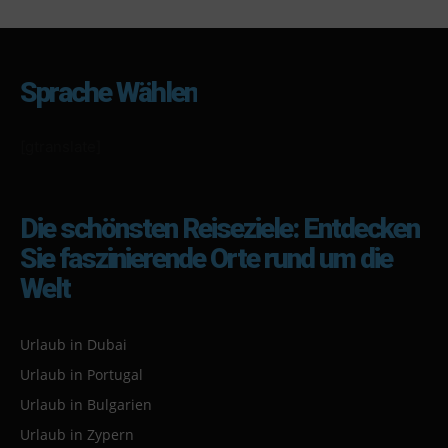
Sprache Wählen
[gtranslate]
Die schönsten Reiseziele: Entdecken
Sie faszinierende Orte rund um die
Welt
Urlaub in Dubai
Urlaub in Portugal
Urlaub in Bulgarien
Urlaub in Zypern