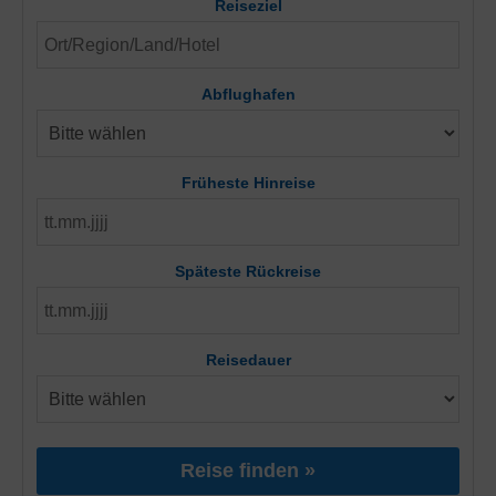
Reiseziel
Abflughafen
Früheste Hinreise
Späteste Rückreise
Reisedauer
Reise finden »