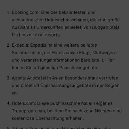
Booking.com: Eine der bekanntesten und
meistgenutzten Hotelsuchmaschinen, die eine große
Auswahl an Unterkünften anbietet, von Budgethotels
bis hin zu Luxusresorts.
Expedia: Expedia ist eine weitere beliebte
Suchmaschine, die Hotels sowie Flug-, Mietwagen-
und Veranstaltungsinformationen bereitstellt. Hier
finden Sie oft günstige Pauschalangebote.
Agoda: Agoda ist in Asien besonders stark vertreten
und bietet oft Übernachtungsangebote in der Region
an.
Hotels.com: Diese Suchmaschine hat ein eigenes
Treueprogramm, bei dem Sie nach zehn Nächten eine
kostenlose Übernachtung erhalten.
Trivago: Trivago ist eine Metasuchmaschine, die