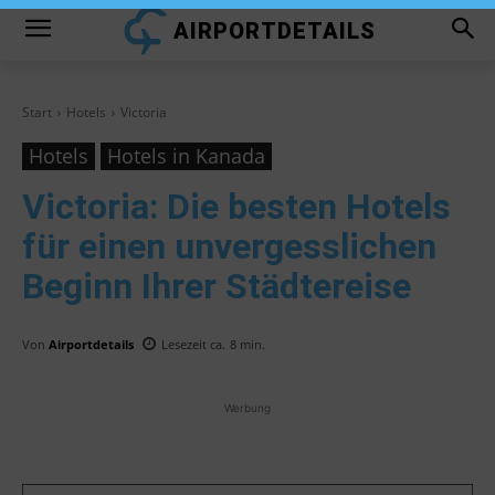
AIRPORTDETAILS
Start
Hotels
Victoria
Hotels
Hotels in Kanada
Victoria
: Die besten Hotels
für einen unvergesslichen
Beginn Ihrer Städtereise
Von
Airportdetails
Lesezeit ca.
8
min.
Werbung