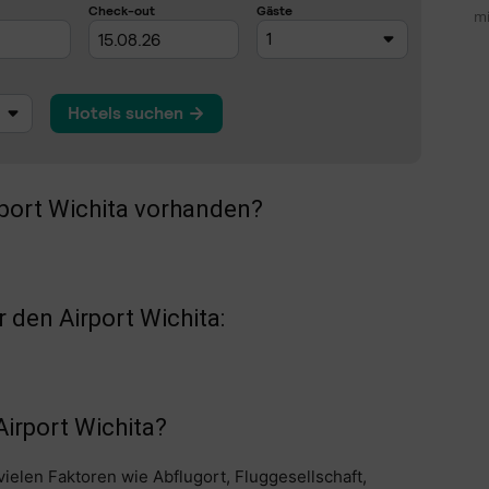
mi
rport Wichita vorhanden?
den Airport Wichita:
Airport Wichita?
vielen Faktoren wie Abflugort, Fluggesellschaft,