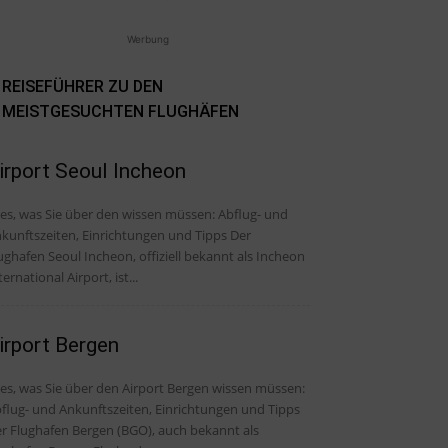
Werbung
REISEFÜHRER ZU DEN
MEISTGESUCHTEN FLUGHÄFEN
irport Seoul Incheon
, was Sie über den wissen müssen: Abflug- und
kunftszeiten, Einrichtungen und Tipps Der
ughafen Seoul Incheon, offiziell bekannt als Incheon
ternational Airport, ist...
irport Bergen
les, was Sie über den Airport Bergen wissen müssen:
flug- und Ankunftszeiten, Einrichtungen und Tipps
r Flughafen Bergen (BGO), auch bekannt als