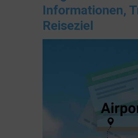
Informationen, T
Reiseziel