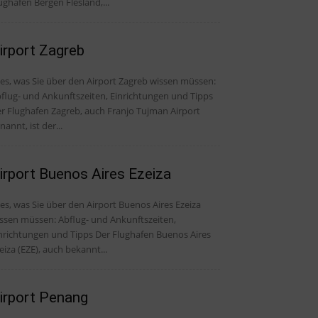
ughafen Bergen Flesland,...
irport Zagreb
les, was Sie über den Airport Zagreb wissen müssen:
flug- und Ankunftszeiten, Einrichtungen und Tipps
r Flughafen Zagreb, auch Franjo Tujman Airport
nannt, ist der...
irport Buenos Aires Ezeiza
les, was Sie über den Airport Buenos Aires Ezeiza
ssen müssen: Abflug- und Ankunftszeiten,
ichtungen und Tipps Der Flughafen Buenos Aires
eiza (EZE), auch bekannt...
irport Penang