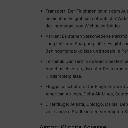
Transport: Der Flughafen ist mit dem Au
erreichbar. Es gibt auch öffentliche Ver
der Innenstadt von Wichita verbindet.
Parken: Es stehen verschiedene Parkmögl
Langzeit- und Sparparkplätze. Es gibt a
Behindertenparkplätze und spezielle Par
Terminal: Der Terminalbereich besteht a
Annehmlichkeiten, darunter Restaurant
Kinderspielplätze.
Fluggesellschaften: Der Flughafen wird
American Airlines, Delta Air Lines, South
Direktflüge: Atlanta, Chicago, Dallas, D
viele andere Städte in den Vereinigten S
Airport Wichita Adresse: