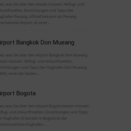
, was Sie über den wissen müssen: Abflug- und
kunftszeiten, Einrichtungen und Tipps Der
ughafen Penang, offiziell bekannt als Penang
ternational Airport, ist einer...
irport Bangkok Don Mueang
les, was Sie über den Airport Bangkok Don Mueang
ssen müssen: Abflug- und Ankunftszeiten,
ichtungen und Tipps Der Flughafen Don Mueang
MK), einer der beiden...
irport Bogota
les, was Sie über den Airport Bogota wissen müssen:
flug- und Ankunftszeiten, Einrichtungen und Tipps
r Flughafen El Dorado in Bogota ist der
rkehrsreichste Flughafen...