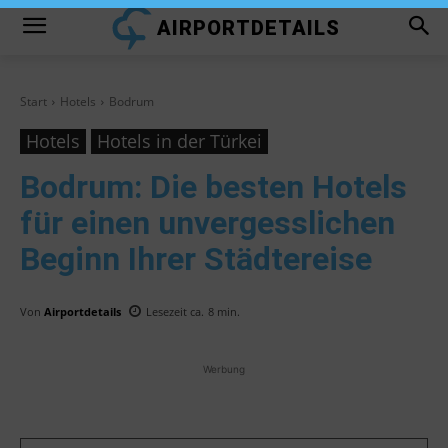
AIRPORTDETAILS
Start
Hotels
Bodrum
Hotels
Hotels in der Türkei
Bodrum
: Die besten Hotels
für einen unvergesslichen
Beginn Ihrer Städtereise
Von
Airportdetails
Lesezeit ca.
8
min.
Werbung