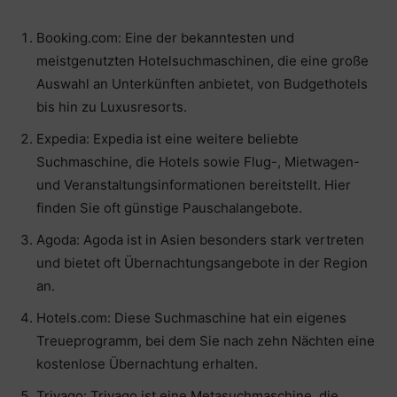
Booking.com: Eine der bekanntesten und
meistgenutzten Hotelsuchmaschinen, die eine große
Auswahl an Unterkünften anbietet, von Budgethotels
bis hin zu Luxusresorts.
Expedia: Expedia ist eine weitere beliebte
Suchmaschine, die Hotels sowie Flug-, Mietwagen-
und Veranstaltungsinformationen bereitstellt. Hier
finden Sie oft günstige Pauschalangebote.
Agoda: Agoda ist in Asien besonders stark vertreten
und bietet oft Übernachtungsangebote in der Region
an.
Hotels.com: Diese Suchmaschine hat ein eigenes
Treueprogramm, bei dem Sie nach zehn Nächten eine
kostenlose Übernachtung erhalten.
Trivago: Trivago ist eine Metasuchmaschine, die