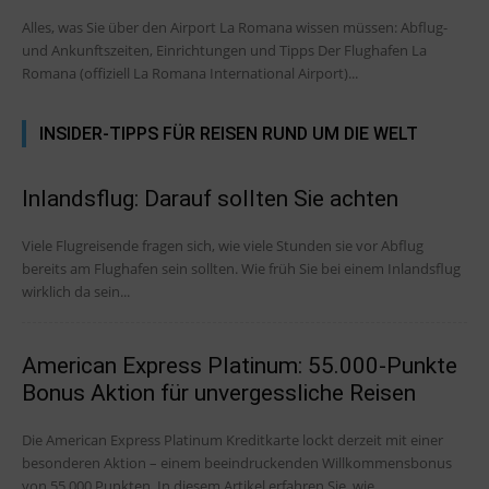
Alles, was Sie über den Airport La Romana wissen müssen: Abflug-
und Ankunftszeiten, Einrichtungen und Tipps Der Flughafen La
Romana (offiziell La Romana International Airport)...
INSIDER-TIPPS FÜR REISEN RUND UM DIE WELT
Inlandsflug: Darauf sollten Sie achten
Viele Flugreisende fragen sich, wie viele Stunden sie vor Abflug
bereits am Flughafen sein sollten. Wie früh Sie bei einem Inlandsflug
wirklich da sein...
American Express Platinum: 55.000-Punkte
Bonus Aktion für unvergessliche Reisen
Die American Express Platinum Kreditkarte lockt derzeit mit einer
besonderen Aktion – einem beeindruckenden Willkommensbonus
von 55.000 Punkten. In diesem Artikel erfahren Sie, wie...