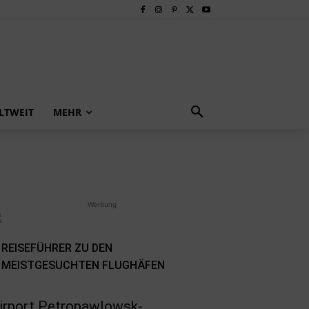
LTWEIT
MEHR
Werbung
REISEFÜHRER ZU DEN
MEISTGESUCHTEN FLUGHÄFEN
irport Petropawlowsk-