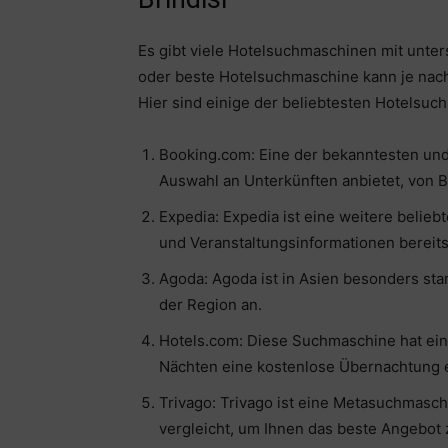
Es gibt viele Hotelsuchmaschinen mit unte
oder beste Hotelsuchmaschine kann je nach 
Hier sind einige der beliebtesten Hotelsuch
Booking.com: Eine der bekanntesten un
Auswahl an Unterkünften anbietet, von B
Expedia: Expedia ist eine weitere belie
und Veranstaltungsinformationen bereitst
Agoda: Agoda ist in Asien besonders sta
der Region an.
Hotels.com: Diese Suchmaschine hat ei
Nächten eine kostenlose Übernachtung e
Trivago: Trivago ist eine Metasuchmasc
vergleicht, um Ihnen das beste Angebot 