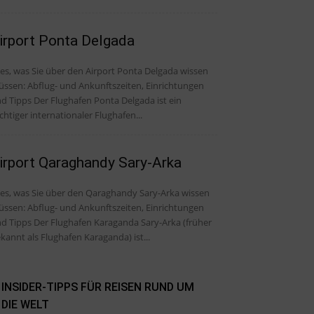
irport Ponta Delgada
les, was Sie über den Airport Ponta Delgada wissen
ssen: Abflug- und Ankunftszeiten, Einrichtungen
Der Flughafen Ponta Delgada ist ein
chtiger internationaler Flughafen...
irport Qaraghandy Sary-Arka
les, was Sie über den Qaraghandy Sary-Arka wissen
ssen: Abflug- und Ankunftszeiten, Einrichtungen
er Flughafen Karaganda Sary-Arka (früher
kannt als Flughafen Karaganda) ist...
INSIDER-TIPPS FÜR REISEN RUND UM
DIE WELT