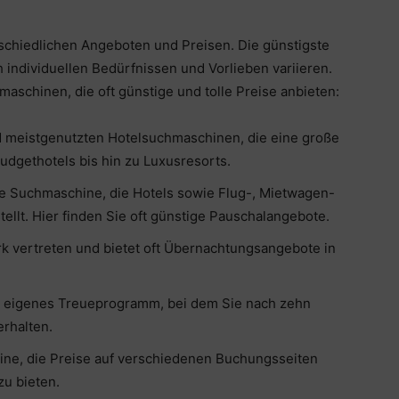
rschiedlichen Angeboten und Preisen. Die günstigste
individuellen Bedürfnissen und Vorlieben variieren.
maschinen, die oft günstige und tolle Preise anbieten:
d meistgenutzten Hotelsuchmaschinen, die eine große
udgethotels bis hin zu Luxusresorts.
bte Suchmaschine, die Hotels sowie Flug-, Mietwagen-
ellt. Hier finden Sie oft günstige Pauschalangebote.
rk vertreten und bietet oft Übernachtungsangebote in
n eigenes Treueprogramm, bei dem Sie nach zehn
rhalten.
hine, die Preise auf verschiedenen Buchungsseiten
zu bieten.