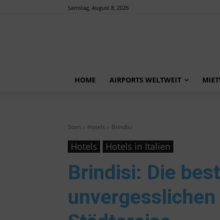
Samstag, August 8, 2026
HOME
AIRPORTS WELTWEIT
MIE
Start
Hotels
Brindisi
Hotels
Hotels in Italien
Brindisi
: Die bes
unvergesslichen 