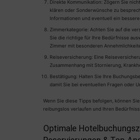
Direkte Kommunikation: Zögern Sie nicht
klären oder Sonderwünsche zu bespreche
Informationen und eventuell ein besser
Zimmerkategorie: Achten Sie auf die ve
Sie die richtige für Ihre Bedürfnisse au
Zimmer mit besonderen Annehmlichkeite
Reiseversicherung: Eine Reiseversicher
Zusammenhang mit Stornierung, Krankhe
Bestätigung: Halten Sie Ihre Buchungsbes
damit Sie bei eventuellen Fragen oder U
Wenn Sie diese Tipps befolgen, können Sie 
reibungslos verlaufen und Ihren Bedürfnis
Optimale Hotelbuchungszei