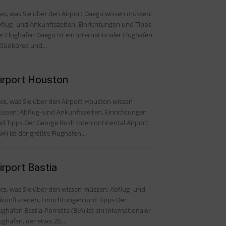
les, was Sie über den Airport Daegu wissen müssen:
flug- und Ankunftszeiten, Einrichtungen und Tipps
r Flughafen Daegu ist ein internationaler Flughafen
 Südkorea und...
irport Houston
les, was Sie über den Airport Houston wissen
ssen: Abflug- und Ankunftszeiten, Einrichtungen
er George Bush Intercontinental Airport
AH) ist der größte Flughafen...
irport Bastia
, was Sie über den wissen müssen: Abflug- und
kunftszeiten, Einrichtungen und Tipps Der
ughafen Bastia-Porretta (BIA) ist ein internationaler
ughafen, der etwa 20...