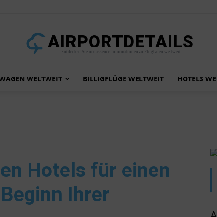
AIRPORTDETAILS
Entdecken Sie umfassende Informationen zu Flughäfen weltweit
TWAGEN WELTWEIT
BILLIGFLÜGE WELTWEIT
HOTELS WE
ten Hotels für einen
Beginn Ihrer
A