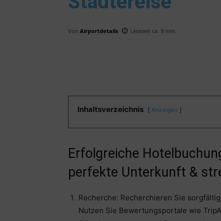
Städtereise
Von
Airportdetails
Lesezeit ca.
8
min.
Inhaltsverzeichnis
Anzeigen
Erfolgreiche Hotelbuchung 
perfekte Unterkunft & str
Recherche: Recherchieren Sie sorgfältig,
Nutzen Sie Bewertungsportale wie Trip