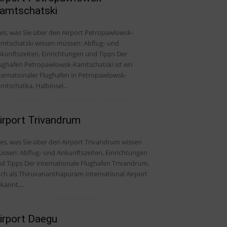
amtschatski
les, was Sie über den Airport Petropawlowsk-
mtschatski wissen müssen: Abflug- und
kunftszeiten, Einrichtungen und Tipps Der
ughafen Petropawlowsk-Kamtschatski ist ein
ternationaler Flughafen in Petropawlowsk-
mtschatka, Halbinsel...
irport Trivandrum
les, was Sie über den Airport Trivandrum wissen
ssen: Abflug- und Ankunftszeiten, Einrichtungen
er internationale Flughafen Trivandrum,
ch als Thiruvananthapuram International Airport
kannt,...
irport Daegu