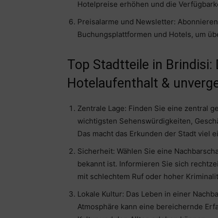
Hotelpreise erhöhen und die Verfügbarke
Preisalarme und Newsletter: Abonnieren
Buchungsplattformen und Hotels, um übe
Top Stadtteile in Brindisi:
Hotelaufenthalt & unverge
Zentrale Lage: Finden Sie eine zentral 
wichtigsten Sehenswürdigkeiten, Geschäf
Das macht das Erkunden der Stadt viel e
Sicherheit: Wählen Sie eine Nachbarschaf
bekannt ist. Informieren Sie sich rechtz
mit schlechtem Ruf oder hoher Kriminalit
Lokale Kultur: Das Leben in einer Nachb
Atmosphäre kann eine bereichernde Erfah