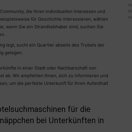
Ha
Si
 Community, die Ihren individuellen Interessen und
mi
beispielsweise für Geschichte interessieren, wählen
ite, wenn Sie ein Strandliebhaber sind, suchen Sie
en.
 legt, sucht ein Quartier abseits des Trubels der
ig gelegen.
erkünfte in einer Stadt oder Nachbarschaft von
el ab. Wir empfehlen Ihnen, sich zu informieren und
n, um die perfekte Unterkunft für Ihren Aufenthalt
otelsuchmaschinen für die
näppchen bei Unterkünften in