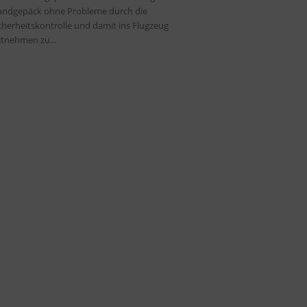
ndgepäck ohne Probleme durch die
cherheitskontrolle und damit ins Flugzeug
tnehmen zu...