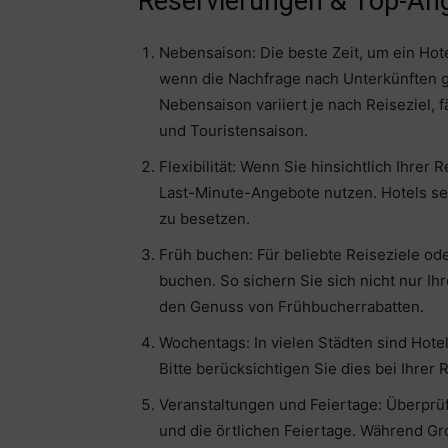
Reservierungen & Top-An
Nebensaison: Die beste Zeit, um ein Hot
wenn die Nachfrage nach Unterkünften ge
Nebensaison variiert je nach Reiseziel, 
und Touristensaison.
Flexibilität: Wenn Sie hinsichtlich Ihrer
Last-Minute-Angebote nutzen. Hotels senk
zu besetzen.
Früh buchen: Für beliebte Reiseziele od
buchen. So sichern Sie sich nicht nur I
den Genuss von Frühbucherrabatten.
Wochentags: In vielen Städten sind Ho
Bitte berücksichtigen Sie dies bei Ihrer
Veranstaltungen und Feiertage: Überprüf
und die örtlichen Feiertage. Während Gr