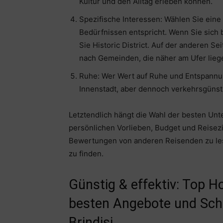
Kultur und den Alltag erleben können.
Spezifische Interessen: Wählen Sie eine
Bedürfnissen entspricht. Wenn Sie sich 
Sie Historic District. Auf der anderen Se
nach Gemeinden, die näher am Ufer lieg
Ruhe: Wer Wert auf Ruhe und Entspannung
Innenstadt, aber dennoch verkehrsgünst
Letztendlich hängt die Wahl der besten Unt
persönlichen Vorlieben, Budget und Reisezi
Bewertungen von anderen Reisenden zu lese
zu finden.
Günstig & effektiv: Top H
besten Angebote und Sch
Brindisi