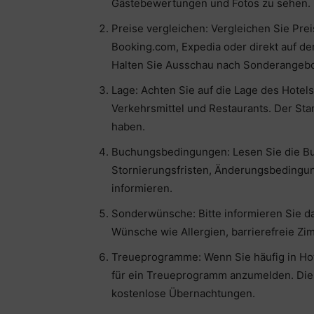
Gästebewertungen und Fotos zu sehen.
Preise vergleichen: Vergleichen Sie Pr
Booking.com, Expedia oder direkt auf de
Halten Sie Ausschau nach Sonderangebo
Lage: Achten Sie auf die Lage des Hotel
Verkehrsmittel und Restaurants. Der Sta
haben.
Buchungsbedingungen: Lesen Sie die Bu
Stornierungsfristen, Änderungsbedingu
informieren.
Sonderwünsche: Bitte informieren Sie 
Wünsche wie Allergien, barrierefreie Zi
Treueprogramme: Wenn Sie häufig in Hot
für ein Treueprogramm anzumelden. Dies
kostenlose Übernachtungen.